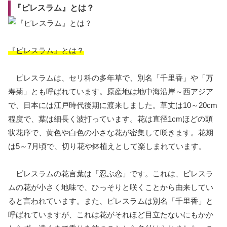
『ピレスラム』とは？
『ピレスラム』とは？
ピレスラムは、セリ科の多年草で、別名「千里香」や「万
寿菊」とも呼ばれています。原産地は地中海沿岸～西アジア
で、日本には江戸時代後期に渡来しました。草丈は10～20cm
程度で、葉は細長く波打っています。花は直径1cmほどの頭
状花序で、黄色や白色の小さな花が密集して咲きます。花期
は5～7月頃で、切り花や鉢植えとして楽しまれています。
ピレスラムの花言葉は「忍ぶ恋」です。これは、ピレスラ
ムの花が小さく地味で、ひっそりと咲くことから由来してい
ると言われています。また、ピレスラムは別名「千里香」と
呼ばれていますが、これは花がそれほど目立たないにもかか