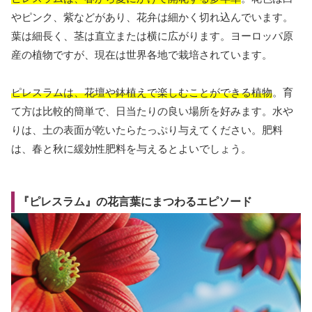
やピンク、紫などがあり、花弁は細かく切れ込んでいます。
葉は細長く、茎は直立または横に広がります。ヨーロッパ原
産の植物ですが、現在は世界各地で栽培されています。
ピレスラムは、花壇や鉢植えで楽しむことができる植物
。育
て方は比較的簡単で、日当たりの良い場所を好みます。水や
りは、土の表面が乾いたらたっぷり与えてください。肥料
は、春と秋に緩効性肥料を与えるとよいでしょう。
『ピレスラム』の花言葉にまつわるエピソード