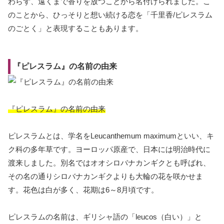
わらず、遠くまで香りを放つことから名付けられました。こ
のことから、ひっそりと想い続ける恋を「千里香/ピレスラム
のごとく」と表現することもあります。
『ピレスラム』の名前の由来
『ピレスラム』の名前の由来
ピレスラムとは、学名をLeucanthemum maximumといい、キ
ク科の多年草です。ヨーロッパ原産で、日本には明治時代に
渡来しました。別名ではオオシロバナカンギクとも呼ばれ、
その名の通りシロバナカンギクよりも大輪の花を咲かせま
す。花色は白が多く、花期は6～8月頃です。
ピレスラムの名前は、ギリシャ語の「leucos（白い）」と