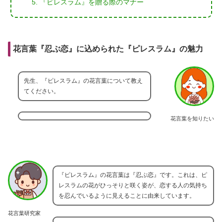
『ピレスラム』を贈る際のマナー
花言葉『忍ぶ恋』に込められた『ピレスラム』の魅力
先生、『ピレスラム』の花言葉について教え
てください。
花言葉を知りたい
『ピレスラム』の花言葉は『忍ぶ恋』です。これは、ピ
レスラムの花がひっそりと咲く姿が、恋する人の気持ち
を忍んでいるように見えることに由来しています。
花言葉研究家