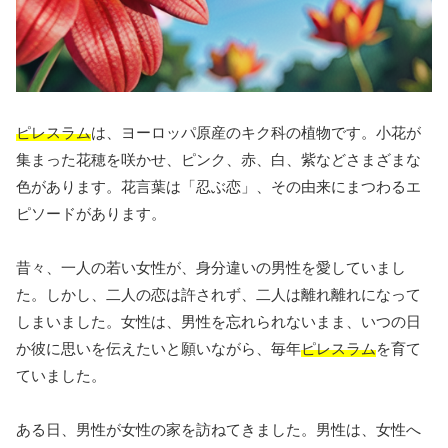
ピレスラム
は、ヨーロッパ原産のキク科の植物です。小花が
集まった花穂を咲かせ、ピンク、赤、白、紫などさまざまな
色があります。花言葉は「忍ぶ恋」、その由来にまつわるエ
ピソードがあります。
昔々、一人の若い女性が、身分違いの男性を愛していまし
た。しかし、二人の恋は許されず、二人は離れ離れになって
しまいました。女性は、男性を忘れられないまま、いつの日
か彼に思いを伝えたいと願いながら、毎年
ピレスラム
を育て
ていました。
ある日、男性が女性の家を訪ねてきました。男性は、女性へ