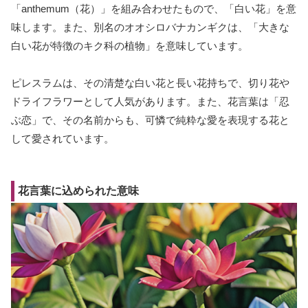
「anthemum（花）」を組み合わせたもので、「白い花」を意
味します。また、別名のオオシロバナカンギクは、「大きな
白い花が特徴のキク科の植物」を意味しています。
ピレスラムは、その清楚な白い花と長い花持ちで、切り花や
ドライフラワーとして人気があります。また、花言葉は「忍
ぶ恋」で、その名前からも、可憐で純粋な愛を表現する花と
して愛されています。
花言葉に込められた意味