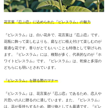
花言葉『忍ぶ恋』に込められた『ピレスラム』の魅力
『ピレスラム』は、白い花弁で、花言葉は『忍ぶ恋』です。
花瓶に飾って楽しむよりも、庭などに植え付けて楽しむのが
最適な花です。香りがとてもいいことも特徴として挙げられ
ます。『ピレスラム』には、種類が多く、代表的なのが『ホ
ワイトピレスラム』です。『ピレスラム』は、乾燥と多湿の
どちらにも弱いとされています。
『ピレスラム』を贈る際のマナー
『ピレスラム』は、花言葉が『忍ぶ恋』であるため、恋人や
片思いの人に贈るのに適しています。また、『ピレスラム』
は、花が長持ちするため、贈り物としても最適です。『ピレ