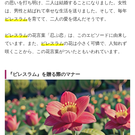
の思いを打ち明け、二人は結婚することになりました。女性
は、男性と結ばれて幸せな生活を送りました。そして、毎年
ピレスラム
を育てて、二人の愛を偲んだそうです。
ピレスラム
の花言葉「忍ぶ恋」は、このエピソードに由来し
ています。また、
ピレスラム
の花は小さく可憐で、人知れず
咲くことから、この花言葉がついたともいわれています。
『ピレスラム』を贈る際のマナー