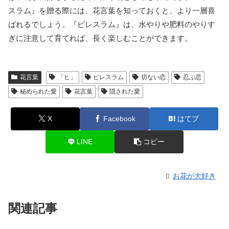
スラム』を贈る際には、花言葉を知っておくと、より一層喜
ばれるでしょう。『ピレスラム』は、水やりや肥料のやりす
ぎに注意して育てれば、長く楽しむことができます。
花言葉
「ヒ」
ピレスラム
切ない恋
忍ぶ恋
秘められた愛
花言葉
隠された愛
X
Facebook
はてブ
LINE
コピー
お花が大好き
関連記事