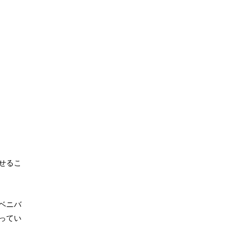
せるこ
ベニバ
ってい