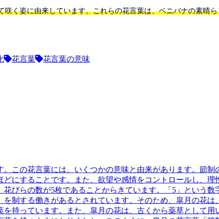
て咲く姿に由来しています。これらの花言葉は、ベニバナの素晴ら
化
花言葉
花言葉の意味
す。この花言葉には、いくつかの意味と由来があります。
節制
ほどにすることです。また、欲望や感情をコントロールし、理
、花びらの数が5枚であることからきています。「5」という数
」を制する働きがあるとされています。そのため、皐月の花は
葉を持っています。また、皐月の花は、古くから薬草として用