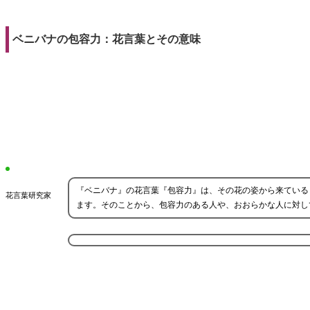
ベニバナの包容力：花言葉とその意味
『ベニバナ』の花言葉『包容力』は、その花の姿から来ている
花言葉研究家
ます。そのことから、包容力のある人や、おおらかな人に対し