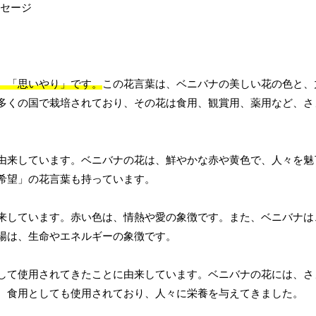
、「思いやり」です。
この花言葉は、ベニバナの美しい花の色と、
多くの国で栽培されており、その花は食用、観賞用、薬用など、さ
由来しています。ベニバナの花は、鮮やかな赤や黄色で、人々を魅
希望」の花言葉も持っています。
来しています。赤い色は、情熱や愛の象徴です。また、ベニバナは
陽は、生命やエネルギーの象徴です。
して使用されてきたことに由来しています。ベニバナの花には、さ
、食用としても使用されており、人々に栄養を与えてきました。