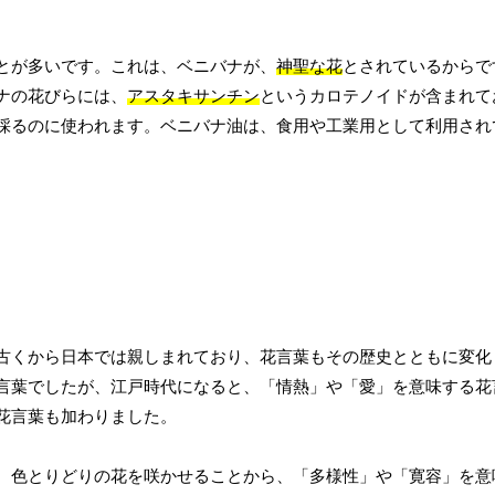
とが多いです。これは、ベニバナが、
神聖な花
とされているからで
ナの花びらには、
アスタキサンチン
というカロテノイドが含まれて
採るのに使われます。ベニバナ油は、食用や工業用として利用され
古くから日本では親しまれており、花言葉もその歴史とともに変化
言葉でしたが、江戸時代になると、「情熱」や「愛」を意味する花
花言葉も加わりました。
、色とりどりの花を咲かせることから、「多様性」や「寛容」を意