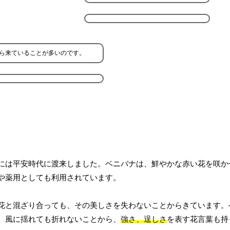
ら来ていることが多いのです。
には平安時代に渡来しました。ベニバナは、鮮やかな赤い花を咲か
や薬用としても利用されています。
花と混ざり合っても、その美しさを失わないことからきています。
、風に揺れても折れないことから、
強さ、逞しさ
を表す花言葉も持