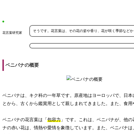
そうです。花言葉は、その花の姿や香り、花が咲く季節などか
花言葉研究家
ベニバナの概要
ベニバナは、キク科の一年草です。原産地はヨーロッパで、日本
とから、古くから鑑賞用として親しまれてきました。また、食用
ベニバナの花言葉は「
包容力
」です。これは、ベニバナが、他の
ナの赤い花は、情熱や愛情を象徴しています。また、ベニバナは