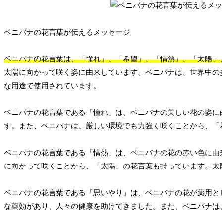
ベニバナの花言葉が伝えるメッセージ
ベニバナの花言葉は、「憧れ」、「希望」、「情熱」、「太陽」
太陽に向かって咲く姿に由来しています。ベニバナは、世界中の
な用途で使用されています。
ベニバナの花言葉である「憧れ」は、ベニバナの美しい花の姿に
す。また、ベニバナは、厳しい環境でも力強く咲くことから、「
ベニバナの花言葉である「情熱」は、ベニバナの花の赤い色に由
に向かって咲くことから、「太陽」の花言葉も持っています。太
ベニバナの花言葉である「思いやり」は、ベニバナの花が薬用と
な薬効があり、人々の健康を助けてきました。また、ベニバナは