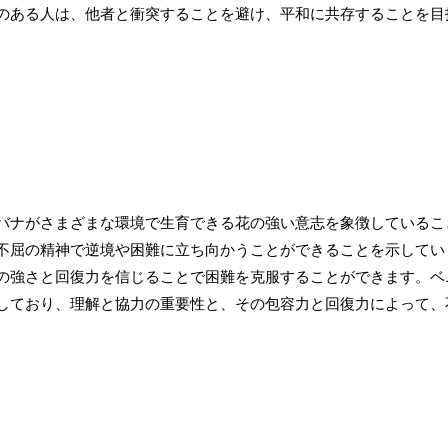
のある人は、他者と衝突することを避け、平和に共存することを目
バナがさまざまな環境で生育できる花の強い意志を象徴しているこ
不屈の精神で逆境や困難に立ち向かうことができることを示してい
の強さと回復力を信じることで困難を克服することができます。ベ
しており、理解と協力の重要性と、その包容力と回復力によって、