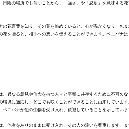
、日陰の場所でも育つことから、「強さ」や「忍耐」を意味する花
ナの花言葉を知り、その花を眺めていると、心が温かくなり、包ま
の花を贈ると、相手への想いを伝えることができます。ベニバナは
は、異なる意見や信念を持つ人々と平和に共存するために不可欠な
の環境に適応し、どこでも咲くことができることに由来しています
、ベニバナが他の生物を受け入れ、歓迎していることを示していま
は、他者をありのままに受け入れ、その人の違いを尊重します。ま