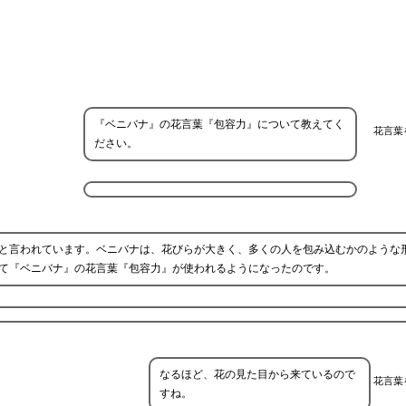
『ベニバナ』の花言葉『包容力』について教えてく
花言葉
ださい。
と言われています。ベニバナは、花びらが大きく、多くの人を包み込むかのような
て『ベニバナ』の花言葉『包容力』が使われるようになったのです。
なるほど、花の見た目から来ているので
花言葉
すね。