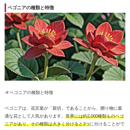
ベゴニアの種類と特徴
-# ベゴニアの種類と特徴
ベゴニアは、花言葉が「親切」であることから、贈り物に最
適な花として人気があります。
世界には約2,000種類ものベゴ
ニアがあり、その種類は大きく分けると3つ
に分けることがで