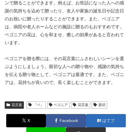
ンで贈ることができます。例えば、お世話になった人への感
謝の気持ちを込めて贈ったり、友人や家族の誕生日や記念日
のお祝いに贈ったりすることができます。また、ベゴニア
は、病院や老人ホームなどの施設に贈るのもおすすめです。
ベゴニアの花は、心を和ませ、癒しの効果があると言われて
います。
ベゴニアを贈る際には、その花言葉にふさわしいシーンを選
ぶようにしましょう。親切な人への贈り物や、感謝の気持ち
を伝える贈り物として、ベゴニアは最適です。また、ベゴニ
アは、花持ちが良いので、長く楽しむことができます。
花言葉
「ベ」
ベゴニア
花言葉
親切
X
Facebook
はてブ