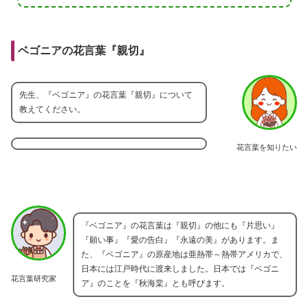
ベゴニアの花言葉『親切』
先生、『ベゴニア』の花言葉『親切』について
教えてください。
花言葉を知りたい
『ベゴニア』の花言葉は『親切』の他にも『片思い』
『願い事』『愛の告白』『永遠の美』があります。ま
た、『ベゴニア』の原産地は亜熱帯～熱帯アメリカで、
日本には江戸時代に渡来しました。日本では『ベゴニ
花言葉研究家
ア』のことを『秋海棠』とも呼びます。