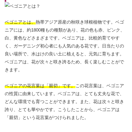
ベゴニアとは、
熱帯アジア原産の秋咲き球根植物です。ベゴ
ニアには、約1800種もの種類があり、花の色も赤、ピンク、
白、黄色などさまざまです。ベゴニアは、比較的育てやす
く、ガーデニング初心者にも人気のある花です。日当たりの
良い場所で、水はけの良い土に植えると、元気に育ちます。
ベゴニアは、花が次々と咲き誇るため、長く楽しむことがで
きます。
ベゴニアの花言葉は「親切」です。
この花言葉は、ベゴニア
の性質に由来しています。ベゴニアは、とても丈夫な花で、
どんな環境でも育つことができます。また、花は次々と咲き
誇り、とても華やかです。こうしたことから、ベゴニアは
「親切」という花言葉がつけられました。