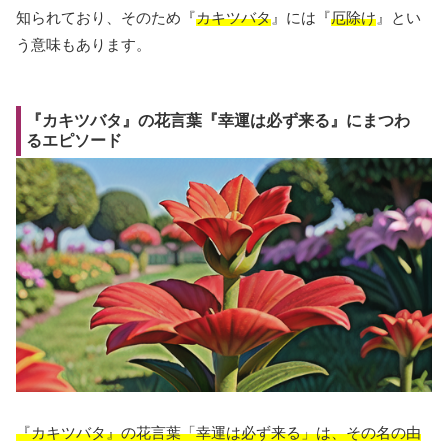
知られており、そのため『
カキツバタ
』には『
厄除け
』とい
う意味もあります。
『カキツバタ』の花言葉『幸運は必ず来る』にまつわ
るエピソード
『カキツバタ』の花言葉「幸運は必ず来る」は、その名の由