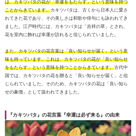
は、カキツバタの花が「幸運をもたらす」という意味を持つ
ことからきています。
カキツバタは、古くから日本人に愛さ
れてきた花であり、その美しさは和歌や俳句にも詠われてき
ました。江戸時代には、カキツバタは「吉祥の草」とされ、
花を室内に飾れば幸運が訪れると信じられていました。
また、カキツバタの花言葉は「良い知らせが届く」という意
味も持っています。これは、カキツバタの花が「良い知らせ
をもたらす」という意味を持つことからきています。
古代中
国では、カキツバタの花を贈ると「良い知らせが届く」と信
じられていました。そのため、カキツバタの花は「良い知ら
せの象徴」として扱われてきました。
『カキツバタ』の花言葉『幸運は必ず来る』の由来