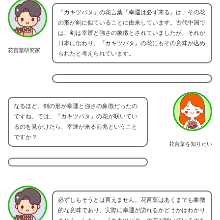
『カキツバタ』の花言葉『幸運は必ず来る』は、その花
の形が剣に似ていることに由来しています。古代中国で
は、剣は幸運と強さの象徴とされていましたが、それが
日本に伝わり、『カキツバタ』の花にもその意味が込め
花言葉研究家
られたと考えられています。
なるほど、剣の形が幸運と強さの象徴だったの
ですね。では、『カキツバタ』の花が咲いてい
るのを見かけたら、幸運が来る前兆ということ
ですか？
花言葉を知りたい
必ずしもそうとは言えません。花言葉はあくまでも象徴
的な意味であり、実際に幸運が訪れるかどうかはわかり