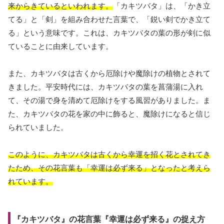
来からきているといわれます。
「カキツバタ」は、「かき立
てる」と「剣」を組み合わせた言葉で、「鋭い剣でかき立て
る」という意味です。これは、カキツバタの葉の形が剣に似
ていることに由来しています。
また、カキツバタは古くから厄除けや魔除けの植物とされて
きました。平安時代には、カキツバタの葉を菖蒲湯に入れ
て、その湯で身を清めて厄除けをする風習がありました。ま
た、カキツバタの花を家の中に飾ると、魔除けになると信じ
られていました。
このように、カキツバタは古くから幸運を招く花とされてき
たため、その花言葉も「幸運は必ず来る」となったと考えら
れています。
『カキツバタ』の花言葉『幸運は必ず来る』の捉え方