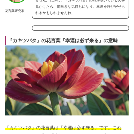
ません。しかし、『カキツバタ』の花が咲いているのを
見かけたら、前向きな気持ちになり、幸運を呼び寄せら
花言葉研究家
れるかもしれませんね。
『カキツバタ』の花言葉『幸運は必ず来る』の意味
『カキツバタ』の花言葉は「幸運は必ず来る」です。これ