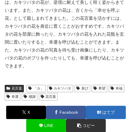
は、カキツバタの花が、逆境に耐えて美しく咲く姿からきて
います。また、カキツバタの花は、古くから「幸せを呼ぶ
花」として親しまれてきました。この花言葉を活かすには、
カキツバタの花を身近に置くことがおすすめです。カキツバ
タの花を部屋に飾ったり、カキツバタの花を入れた花瓶を玄
関に置いたりすると、幸運を呼び込むことができます。ま
た、カキツバタの花の写真を待ち受け画像にしたり、カキツ
バタの花のポプリを作ったりしても、幸運を呼び込むことが
できます。
花言葉
「カ」
カキツバタ
喜び
希望
幸福
幸運
感謝
花言葉
X
Facebook
はてブ
LINE
コピー