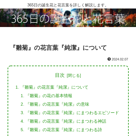
365日の誕生花と花言葉を詳しく解説します。
『雛菊』の花言葉『純潔』について
2024.02.07
目次
『雛菊』の花言葉『純潔』について
『雛菊』の花の基本情報
『雛菊』の花言葉『純潔』の意味
『雛菊』の花言葉『純潔』にまつわるエピソード
『雛菊』の花言葉『純潔』にまつわる神話
『雛菊』の花言葉『純潔』にまつわる詩