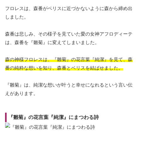
フロレスは、森番がベリスに近づかないように森から締め出
しました。
森番は悲しみ、その様子を見ていた愛の女神アフロディーテ
は、森番を『雛菊』に変えてしまいました。
森の神様フロレスは、『雛菊』の花言葉『純潔』を見て、森
番の純粋な想いを知り、森番とベリスを結ばせました。
『雛菊』は、純潔な想いが叶うと幸せになれるという言い伝
えがあります。
『雛菊』の花言葉『純潔』にまつわる詩