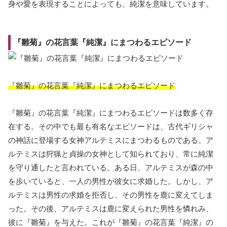
身や愛を表現することによっても、純潔を意味しています。
『雛菊』の花言葉『純潔』にまつわるエピソード
『雛菊』の花言葉『純潔』にまつわるエピソード
『雛菊』の花言葉『純潔』にまつわるエピソードは数多く存
在する。その中でも最も有名なエピソードは、古代ギリシャ
の神話に登場する女神アルテミスにまつわるものである。ア
ルテミスは狩猟と貞操の女神として知られており、常に純潔
を守り通したと言われている。ある日、アルテミスが森の中
を歩いていると、一人の男性が彼女に求婚した。しかし、ア
ルテミスは男性の求婚を拒否し、その男性を鹿に変えてしま
った。その後、アルテミスは鹿に変えられた男性を憐れみ、
彼に『雛菊』を与えた。これが『雛菊』の花言葉『純潔』の