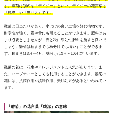
す。雛菊は別名を「デイジー」といい、デイジーの花言葉は
「純潔」や「無邪気」です。
雛菊は日当たりが良く、水はけの良い土壌を好む植物です。
耐寒性が強く、霜や雪にも耐えることができます。肥料はあ
まり必要としませんが、春と秋に緩効性肥料を施すと良いで
しょう。雛菊は種まきでも株分けでも増やすことができま
す。種まきは3月～4月、株分けは9月～10月に行います。
雛菊の花は、花束やアレンジメントに人気があります。ま
た、ハーブティーとしても利用することができます。雛菊の
花には、抗菌作用や鎮静作用、美肌効果があるといわれてい
ます。
『雛菊』の花言葉『純潔』の意味