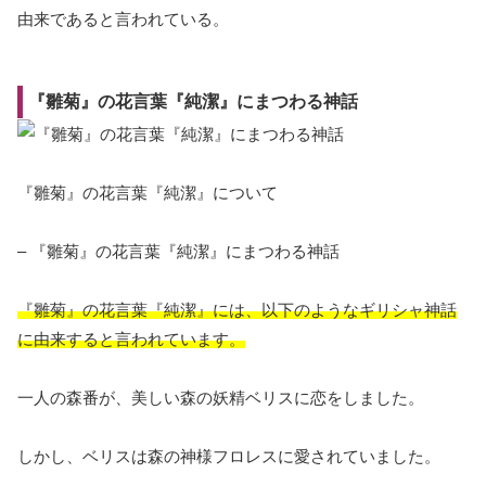
由来であると言われている。
『雛菊』の花言葉『純潔』にまつわる神話
『雛菊』の花言葉『純潔』について
– 『雛菊』の花言葉『純潔』にまつわる神話
『雛菊』の花言葉『純潔』には、以下のようなギリシャ神話
に由来すると言われています。
一人の森番が、美しい森の妖精ベリスに恋をしました。
しかし、ベリスは森の神様フロレスに愛されていました。