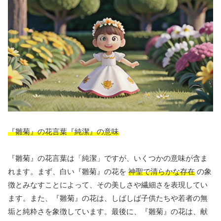
『雛菊』の花言葉『純潔』の意味
『雛菊』の花言葉は「純潔」ですが、いくつかの意味が含ま
れます。まず、白い『雛菊』の花を
神聖で清らかな存在
の象
徴とみなすことによって、その美しさや繊細さを表現してい
ます。また、『雛菊』の花は、しばしば子供たちや若者の無
垢と純粋さを象徴しています。最後に、『雛菊』の花は、献