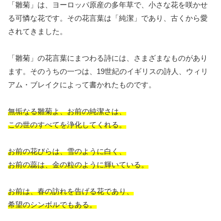
「雛菊」は、ヨーロッパ原産の多年草で、小さな花を咲かせ
る可憐な花です。その花言葉は「純潔」であり、古くから愛
されてきました。
「雛菊」の花言葉にまつわる詩には、さまざまなものがあり
ます。そのうちの一つは、19世紀のイギリスの詩人、ウィリ
アム・ブレイクによって書かれたものです。
無垢なる雛菊よ、お前の純潔さは、
この世のすべてを浄化してくれる。
お前の花びらは、雪のように白く、
お前の蕊は、金の粒のように輝いている。
お前は、春の訪れを告げる花であり、
希望のシンボルでもある。