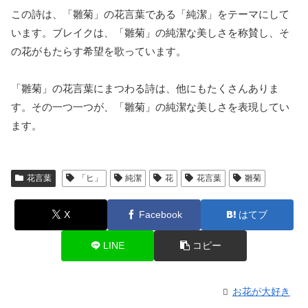
この詩は、「雛菊」の花言葉である「純潔」をテーマにして
います。ブレイクは、「雛菊」の純潔な美しさを称賛し、そ
の花がもたらす希望を歌っています。
「雛菊」の花言葉にまつわる詩は、他にもたくさんありま
す。その一つ一つが、「雛菊」の純潔な美しさを表現してい
ます。
花言葉
「ヒ」
純潔
花
花言葉
雛菊
X
Facebook
はてブ
LINE
コピー
お花が大好き