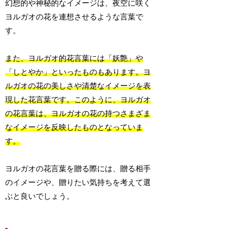
幻想的や神秘的なイメージは、夜空に咲く
ヨルガオの花を連想させるような言葉で
す。
また、ヨルガオ的花言葉には「妖艶」や
「しとやか」といったものもあります。ヨ
ルガオの花の美しさや清楚なイメージを表
現した花言葉です。このように、ヨルガオ
の花言葉は、ヨルガオの花の持つさまざま
なイメージを反映したものとなっていま
す。
ヨルガオの花言葉を贈る際には、贈る相手
のイメージや、贈りたい気持ちを考えて選
ぶと良いでしょう。