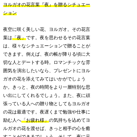
ヨルガオの花言葉『夜』を贈るシチュエー
ション
夜空に咲く美しい花、ヨルガオ。その花言
葉は
「夜」
です。夜を思わせるその花言葉
は、様々なシチュエーションで贈ることが
できます。例えば、夜の帳が降りる頃に大
切な人とデートする時。ロマンチックな雰
囲気を演出したいなら、プレゼントにヨル
ガオの花を添えてみてはいかがでしょう
か。きっと、夜の時間をより一層特別な思
い出にしてくれるでしょう。また、夜に頑
張っている人への贈り物としてもヨルガオ
の花は最適です。夜遅くまで勉強や仕事に
励む人へ
「お疲れ様」
の気持ちを込めてヨ
ルガオの花を渡せば、きっと相手の心を癒
すことができるでしょう。そして、夜に元