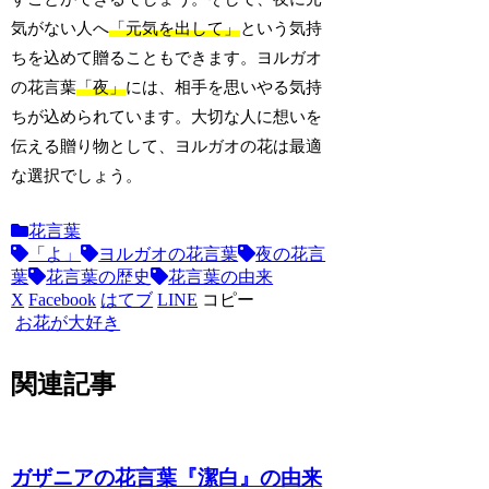
気がない人へ
「元気を出して」
という気持
ちを込めて贈ることもできます。ヨルガオ
の花言葉
「夜」
には、相手を思いやる気持
ちが込められています。大切な人に想いを
伝える贈り物として、ヨルガオの花は最適
な選択でしょう。
花言葉
「よ」
ヨルガオの花言葉
夜の花言
葉
花言葉の歴史
花言葉の由来
X
Facebook
はてブ
LINE
コピー
お花が大好き
関連記事
ガザニアの花言葉『潔白』の由来