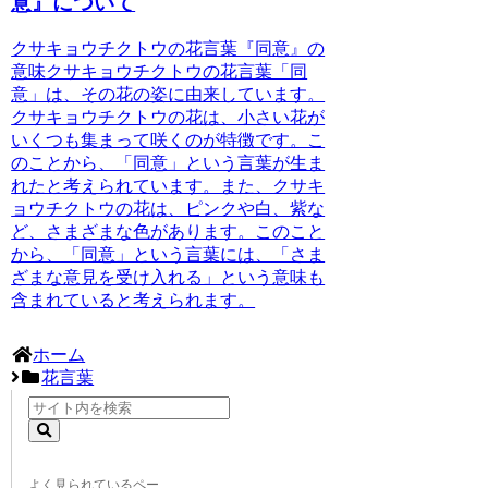
意』について
クサキョウチクトウの花言葉『同意』の
意味
クサキョウチクトウの花言葉「同
意」は、その花の姿に由来しています。
クサキョウチクトウの花は、小さい花が
いくつも集まって咲くのが特徴です。こ
のことから、「同意」という言葉が生ま
れたと考えられています。また、クサキ
ョウチクトウの花は、ピンクや白、紫な
ど、さまざまな色があります。このこと
から、「同意」という言葉には、「さま
ざまな意見を受け入れる」という意味も
含まれていると考えられます。
ホーム
花言葉
よく見られているペー