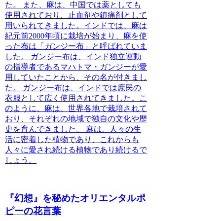
た。 また、麻は、中国では薬としても
使用されており、止血剤や鎮痛剤として
用いられてきました。インドでは、麻は
紀元前2000年頃に栽培が始まり、麻を使
った布は「ガンジー布」と呼ばれていま
した。 ガンジー布は、インド独立運動
の指導者であるマハトマ・ガンジーが愛
用していたことから、その名が付きまし
た。 ガンジー布は、インドでは庶民の
衣服として広く使用されてきました。こ
のように、麻は、世界各地で栽培されて
おり、それぞれの地域で独自の文化や歴
史を育んできました。 麻は、人々の生
活に密着した植物であり、これからも
人々に愛され続ける植物であり続けるで
しょう。
『幻想』を秘めたオリエンタルポ
ピーの花言葉