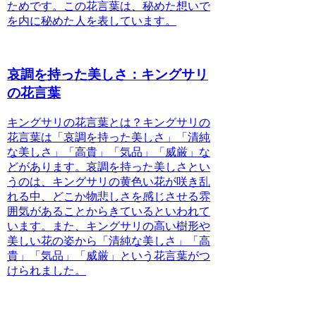
ためです。この花言葉は、秘めた想いで
を内に秘めた人を表しています。
哀調を持った美しさ：キングサリ
の花言葉
キングサリの花言葉とは？
キングサリの
花言葉は「哀調を持った美しさ」「清純
な美しさ」「高貴」「気品」「威厳」な
どがあります。哀調を持った美しさとい
うのは、キングサリの黄色い花が咲き乱
れる中、どこか物悲しさを感じさせる雰
囲気があることからきているといわれて
います。また、キングサリの高い樹形や
美しい花の姿から「清純な美しさ」「高
貴」「気品」「威厳」という花言葉がつ
けられました。