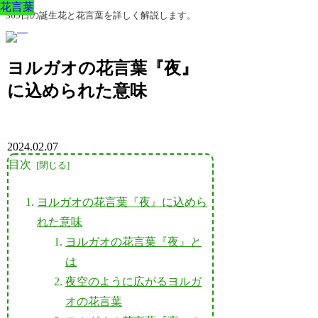
花言葉
花言葉
花言葉
花言葉
花言葉
花言葉
花言葉
365日の誕生花と花言葉を詳しく解説します。
ヨルガオの花言葉『夜』
に込められた意味
2024.02.07
目次
ヨルガオの花言葉『夜』に込めら
れた意味
ヨルガオの花言葉『夜』と
は
夜空のように広がるヨルガ
オの花言葉