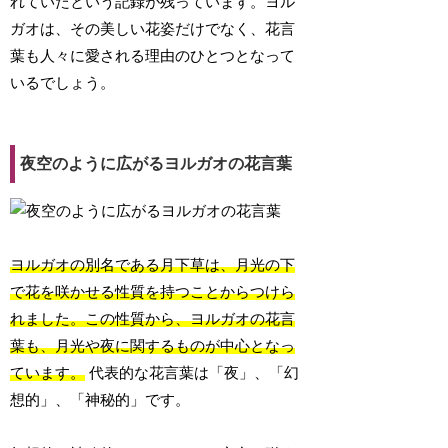
れていたという記録が残っています。ヨル
ガオは、その美しい花姿だけでなく、花言
葉も人々に愛される理由のひとつとなって
いるでしょう。
夜空のように広がるヨルガオの花言葉
ヨルガオの別名である月下草は、月光の下
で花を咲かせる性質を持つことからつけら
れました。この性質から、ヨルガオの花言
葉も、月光や夜に関するものが中心となっ
ています。
代表的な花言葉は「夜」、「幻
想的」、「神秘的」です。