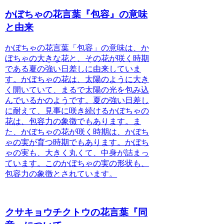
かぼちゃの花言葉『包容』の意味
と由来
かぼちゃの花言葉「包容」の意味
は、か
ぼちゃの大きな花と、その花が咲く時期
である夏の強い日差しに由来していま
す。かぼちゃの花は、太陽のように大き
く開いていて、まるで太陽の光を包み込
んでいるかのようです。夏の強い日差し
に耐えて、見事に咲き続けるかぼちゃの
花は、包容力の象徴でもあります。ま
た、かぼちゃの花が咲く時期は、かぼち
ゃの実が育つ時期でもあります。かぼち
ゃの実も、大きく丸くて、中身が詰まっ
ています。このかぼちゃの実の形状も、
包容力の象徴とされています。
クサキョウチクトウの花言葉『同