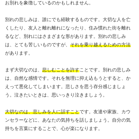
お別れを象徴しているのかもしれません。
別れの悲しみは、誰にでも経験するものです。大切な人を亡
くしたり、友人と離れ離れになったり、住み慣れた街を離れ
るなど、別れにはさまざまな形があります。別れの悲しみ
は、とても苦しいものですが、
それを乗り越えるための方法
があります。
まず大切なのは、
悲しむことを許す
ことです。別れの悲しみ
は、自然な感情です。それを無理に抑え込もうとすると、か
えって悪化してしまいます。悲しさを思う存分感じましょ
う。泣きたいときは、思いっきり泣きましょう。
大切なのは、悲しみを人に話すこと
です。友達や家族、カウ
ンセラーなどに、あなたの気持ちを話しましょう。自分の気
持ちを言葉にすることで、心が楽になります。