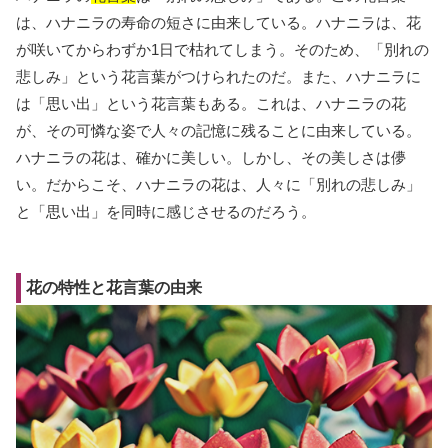
は、ハナニラの寿命の短さに由来している。ハナニラは、花
が咲いてからわずか1日で枯れてしまう。そのため、「別れの
悲しみ」という花言葉がつけられたのだ。また、ハナニラに
は「思い出」という花言葉もある。これは、ハナニラの花
が、その可憐な姿で人々の記憶に残ることに由来している。
ハナニラの花は、確かに美しい。しかし、その美しさは儚
い。だからこそ、ハナニラの花は、人々に「別れの悲しみ」
と「思い出」を同時に感じさせるのだろう。
花の特性と花言葉の由来