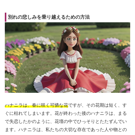
別れの悲しみを乗り越えるための方法
ハナニラは、春に咲く可憐な花
ですが、その花期は短く、す
ぐに枯れてしまいます。花が終わった後のハナニラは、まる
で失恋したかのように、花壇の中でひっそりとたたずんでい
ます。ハナニラは、私たちの大切な存在であった人や物との