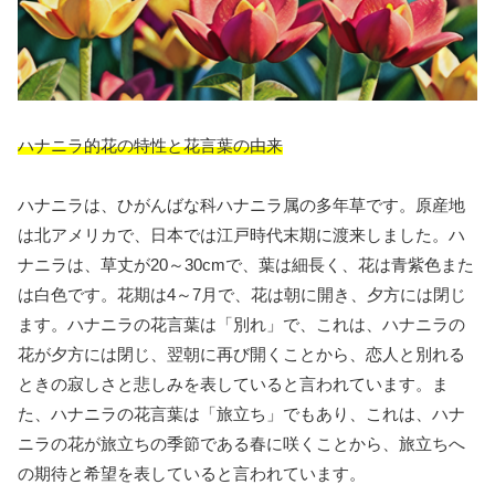
ハナニラ的花の特性と花言葉の由来
ハナニラは、ひがんばな科ハナニラ属の多年草です。原産地
は北アメリカで、日本では江戸時代末期に渡来しました。ハ
ナニラは、草丈が20～30cmで、葉は細長く、花は青紫色また
は白色です。花期は4～7月で、花は朝に開き、夕方には閉じ
ます。ハナニラの花言葉は「別れ」で、これは、ハナニラの
花が夕方には閉じ、翌朝に再び開くことから、恋人と別れる
ときの寂しさと悲しみを表していると言われています。ま
た、ハナニラの花言葉は「旅立ち」でもあり、これは、ハナ
ニラの花が旅立ちの季節である春に咲くことから、旅立ちへ
の期待と希望を表していると言われています。