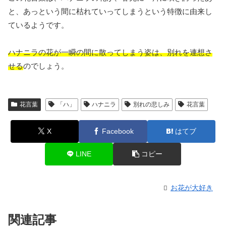
と、あっという間に枯れていってしまうという特徴に由来し
ているようです。
ハナニラの花が一瞬の間に散ってしまう姿は、別れを連想さ
せる
のでしょう。
花言葉
「ハ」
ハナニラ
別れの悲しみ
花言葉
X
Facebook
はてブ
LINE
コピー
お花が大好き
関連記事