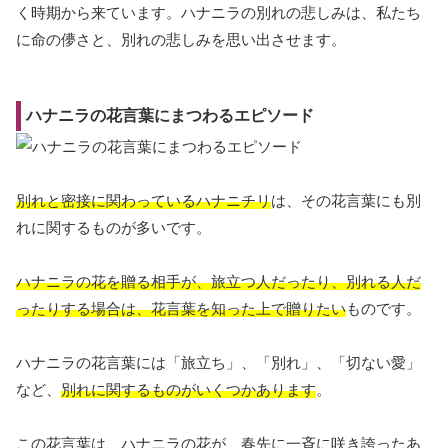
く時期から来ています。ハナニラの別れの悲しみは、私たち
に命の儚さと、別れの悲しみを思い出させます。
ハナニラの花言葉にまつわるエピソード
別れと密接に関わっているハナニチリ
は、その花言葉にも別
れに関するものが多いです。
ハナニラの花を贈る相手が、旅立つ人だったり、別れる人だ
ったりする場合は、花言葉を知った上で贈りたい
ものです。
ハナニラの花言葉には「旅立ち」、「別れ」、「切ない愛」
など、
別れに関するものがいくつかあります
。
この花言葉は、ハナニラの花が、春先に一斉に咲き誇ったあ