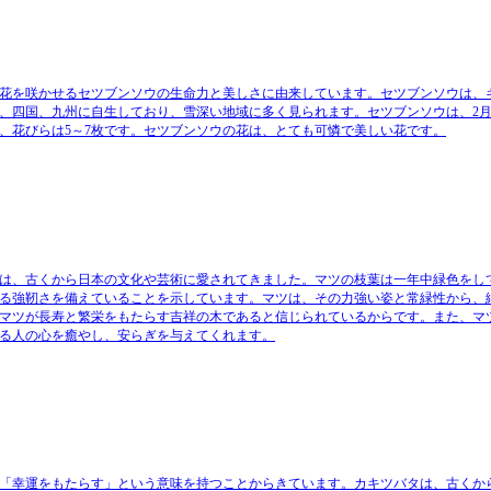
花を咲かせるセツブンソウの生命力と美しさに由来しています。セツブンソウは、
、四国、九州に自生しており、雪深い地域に多く見られます。セツブンソウは、2月
、花びらは5～7枚です。セツブンソウの花は、とても可憐で美しい花です。
は、古くから日本の文化や芸術に愛されてきました。マツの枝葉は一年中緑色をし
る強靭さを備えていることを示しています。マツは、その力強い姿と常緑性から、
マツが長寿と繁栄をもたらす吉祥の木であると信じられているからです。また、マ
る人の心を癒やし、安らぎを与えてくれます。
「幸運をもたらす」という意味を持つことからきています。
カキツバタは、古くか