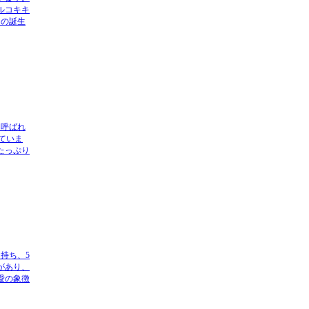
ルコキキ
日の誕生
も呼ばれ
ていま
たっぷり
持ち、5
があり、
愛の象徴