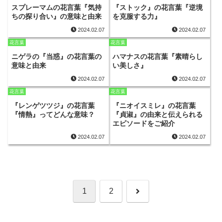
スプレーマムの花言葉『気持
『ストック』の花言葉『逆境
ちの探り合い』の意味と由来
を克服する力』
2024.02.07
2024.02.07
花言葉
花言葉
ニゲラの『当惑』の花言葉の
ハマナスの花言葉『素晴らし
意味と由来
い美しさ』
2024.02.07
2024.02.07
花言葉
花言葉
『レンゲツツジ』の花言葉
『ニオイスミレ』の花言葉
『情熱』ってどんな意味？
『貞淑』の由来と伝えられる
エピソードをご紹介
2024.02.07
2024.02.07
次
1
2
へ