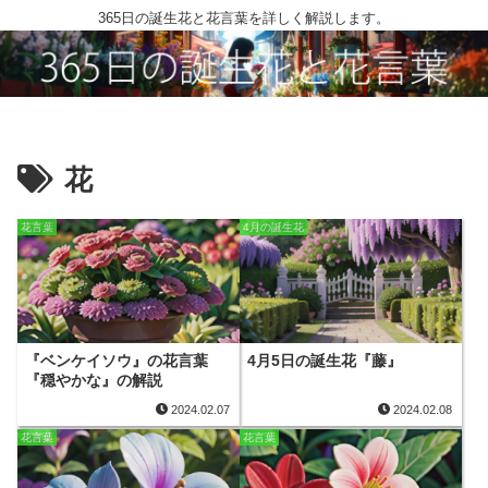
365日の誕生花と花言葉を詳しく解説します。
花
花言葉
4月の誕生花
『ベンケイソウ』の花言葉
4月5日の誕生花『藤』
『穏やかな』の解説
2024.02.07
2024.02.08
花言葉
花言葉