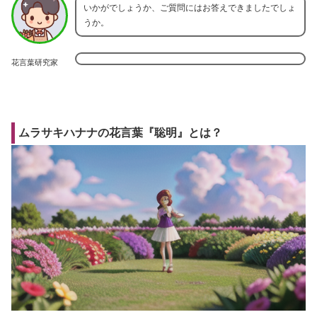
いかがでしょうか、ご質問にはお答えできましたでしょ
うか。
花言葉研究家
ムラサキハナナの花言葉『聡明』とは？