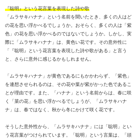
『聡明』という花言葉を表現した詩や歌
「ムラサキハナナ」という名前を聞いたとき、多くの人はど
の花を思い浮かべるでしょうか。おそらく、多くの人は「紫
色」の花を思い浮かべるのではないでしょうか。しかし、実
際に「ムラサキハナナ」は、黄色い花です。その意外性に
「『聡明』という花言葉を表現した詩や歌がある」と言う
と、さらに意外に感じるかもしれません。
「ムラサキハナナ」が黄色であるにもかかわらず、「紫色」
を連想させられるのは、その花や葉が紫がかった色であるこ
とが理由です。また、「ハナナ」という名前からは、春に咲
く「菜の花」を思い浮かべるでしょうが、「ムラサキハナ
ナ」は、春ではなく、秋から冬にかけて咲く花です。
そうした意外性から、「ムラサキハナナ」には「聡明」とい
う花言葉がつけられています。「聡明」という言葉は、「頭