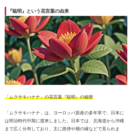
『聡明』という花言葉の由来
「ムラサキハナナ」の花言葉『聡明』の秘密
「ムラサキハナナ」は、ヨーロッパ原産の多年草で、日本に
は明治時代中期に渡来しました。日本では、北海道から沖縄
まで広く分布しており、主に路傍や畑の縁などで見られま