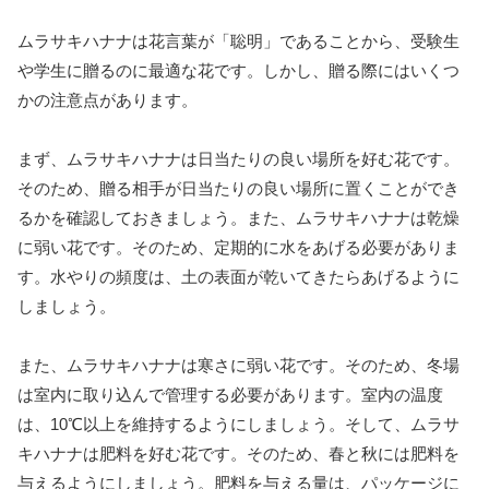
ムラサキハナナは花言葉が「聡明」であることから、受験生
や学生に贈るのに最適な花です。しかし、贈る際にはいくつ
かの注意点があります。
まず、ムラサキハナナは日当たりの良い場所を好む花です。
そのため、贈る相手が日当たりの良い場所に置くことができ
るかを確認しておきましょう。また、ムラサキハナナは乾燥
に弱い花です。そのため、定期的に水をあげる必要がありま
す。水やりの頻度は、土の表面が乾いてきたらあげるように
しましょう。
また、ムラサキハナナは寒さに弱い花です。そのため、冬場
は室内に取り込んで管理する必要があります。室内の温度
は、10℃以上を維持するようにしましょう。そして、ムラサ
キハナナは肥料を好む花です。そのため、春と秋には肥料を
与えるようにしましょう。肥料を与える量は、パッケージに