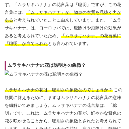
す。「ムラサキハナナ」の花言葉は『聡明』ですが、この花
言葉には、
「ムラサキハナナ」が、物事の本質を見抜く力が
ある
と考えられていたことに由来しています。また、「ムラ
サキハナナ」は、ヨーロッパでは、魔除けや厄除けの効果が
あると考えられていたため、
「ムラサキハナナ」の花言葉に
『聡明』が当てられた
とも言われています。
ムラサキハナナの花は聡明さの象徴？
ムラサキハナナの花は、聡明さの象徴なのでしょうか？
この
疑問に答えるために、まずはムラサキハナナの花言葉の意味
を紐解いてみましょう。ムラサキハナナの花言葉は、「聡
明」です。これは、ムラサキハナナの花が、鮮やかな紫色の
花を咲かせることから、聡明さの象徴とされたと考えられて
います。また、ムラサキハナナの花は、寒さに強く、乾燥に