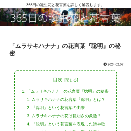
365日の誕生花と花言葉を詳しく解説します。
「ムラサキハナナ」の花言葉『聡明』の秘
密
2024.02.07
目次
「ムラサキハナナ」の花言葉『聡明』の秘密
ムラサキハナナの花言葉『聡明』とは？
『聡明』という花言葉の由来
ムラサキハナナの花は聡明さの象徴？
『聡明』という花言葉を表現した詩や歌