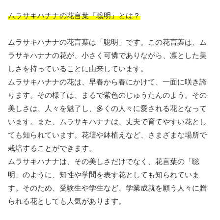
ムラサキハナナの花言葉『聡明』とは？
ムラサキハナナの花言葉は「聡明」です。この花言葉は、ム
ラサキハナナの花が、小さく可憐でありながら、凛とした美
しさを持っていることに由来しています。
ムラサキハナナの花は、早春から春にかけて、一面に咲き誇
ります。その様子は、まるで紫色のじゅうたんのよう。その
美しさは、人々を魅了し、多くの人々に愛される花となって
います。また、ムラサキハナナは、丈夫で育てやすい花とし
ても知られています。花壇や鉢植えなど、さまざまな場所で
栽培することができます。
ムラサキハナナは、その美しさだけでなく、花言葉の「聡
明」のように、知性や学問を表す花としても知られていま
す。そのため、受験生や学生など、学業成就を願う人々に贈
られる花としても人気があります。