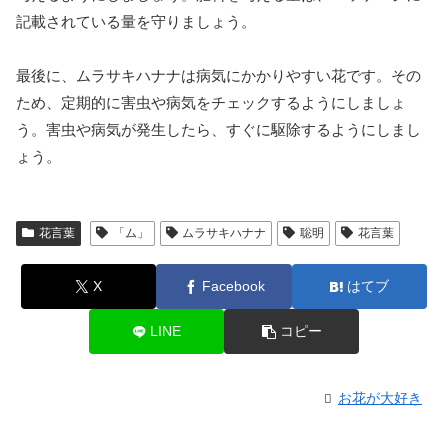
記載されている量を守りましょう。
最後に、ムラサキハナナは病気にかかりやすい花です。その
ため、定期的に害虫や病気をチェックするようにしましょ
う。害虫や病気が発生したら、すぐに駆除するようにしまし
ょう。
花言葉
「ム」
ムラサキハナナ
聡明
花言葉
X
Facebook
はてブ
LINE
コピー
お花が大好き