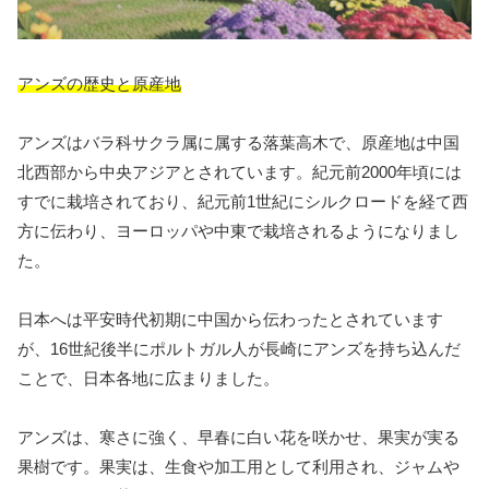
アンズの歴史と原産地
アンズはバラ科サクラ属に属する落葉高木で、原産地は中国
北西部から中央アジアとされています。紀元前2000年頃には
すでに栽培されており、紀元前1世紀にシルクロードを経て西
方に伝わり、ヨーロッパや中東で栽培されるようになりまし
た。
日本へは平安時代初期に中国から伝わったとされています
が、16世紀後半にポルトガル人が長崎にアンズを持ち込んだ
ことで、日本各地に広まりました。
アンズは、寒さに強く、早春に白い花を咲かせ、果実が実る
果樹です。果実は、生食や加工用として利用され、ジャムや