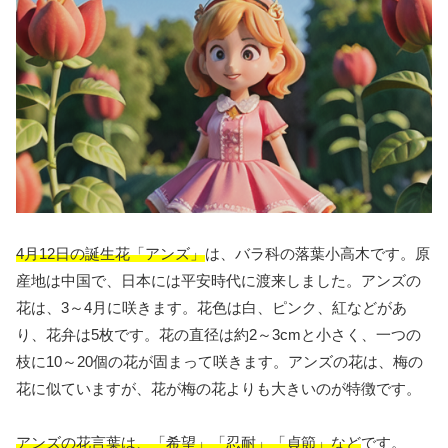
4月12日の誕生花「アンズ」
は、バラ科の落葉小高木です。原
産地は中国で、日本には平安時代に渡来しました。アンズの
花は、3～4月に咲きます。花色は白、ピンク、紅などがあ
り、花弁は5枚です。花の直径は約2～3cmと小さく、一つの
枝に10～20個の花が固まって咲きます。アンズの花は、梅の
花に似ていますが、花が梅の花よりも大きいのが特徴です。
アンズの花言葉は、「希望」「忍耐」「貞節」など
です。