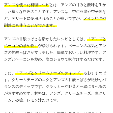
アンズを使った料理レシピ
とは、アンズの甘みと酸味を生か
した様々な料理のことです。アンズは、杏仁豆腐や杏子酒な
ど、デザートに使用されることが多いですが、
メイン料理や
副菜にも使うことができます。
アンズの甘酸っぱさを活かしたレシピとしては、
「アンズと
ベーコンの炒め物」
が挙げられます。ベーコンの塩気とアン
ズの甘酸っぱさがマッチした、簡単でおいしい料理です。ア
ンズとベーコンを炒め、塩コショウで味付けするだけです。
また、
「アンズとクリームチーズのディップ」
もおすすめで
す。クリームチーズのコクとアンズの甘酸っぱさが絶妙なバ
ランスのディップです。クラッカーや野菜と一緒に食べるの
がおすすめです。材料は、アンズ、クリームチーズ、生クリ
ーム、砂糖、レモン汁だけです。