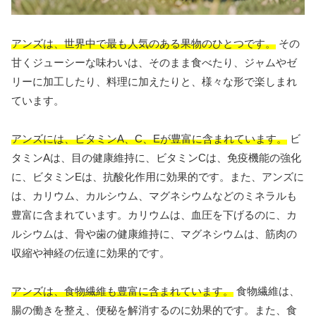
アンズは、世界中で最も人気のある果物のひとつです。
その
甘くジューシーな味わいは、そのまま食べたり、ジャムやゼ
リーに加工したり、料理に加えたりと、様々な形で楽しまれ
ています。
アンズには、ビタミンA、C、Eが豊富に含まれています。
ビ
タミンAは、目の健康維持に、ビタミンCは、免疫機能の強化
に、ビタミンEは、抗酸化作用に効果的です。また、アンズに
は、カリウム、カルシウム、マグネシウムなどのミネラルも
豊富に含まれています。カリウムは、血圧を下げるのに、カ
ルシウムは、骨や歯の健康維持に、マグネシウムは、筋肉の
収縮や神経の伝達に効果的です。
アンズは、食物繊維も豊富に含まれています。
食物繊維は、
腸の働きを整え、便秘を解消するのに効果的です。また、食