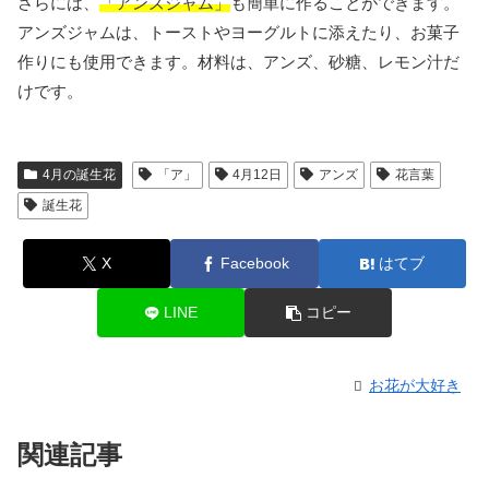
さらには、
「アンズジャム」
も簡単に作ることができます。
アンズジャムは、トーストやヨーグルトに添えたり、お菓子
作りにも使用できます。材料は、アンズ、砂糖、レモン汁だ
けです。
4月の誕生花
「ア」
4月12日
アンズ
花言葉
誕生花
X
Facebook
はてブ
LINE
コピー
お花が大好き
関連記事