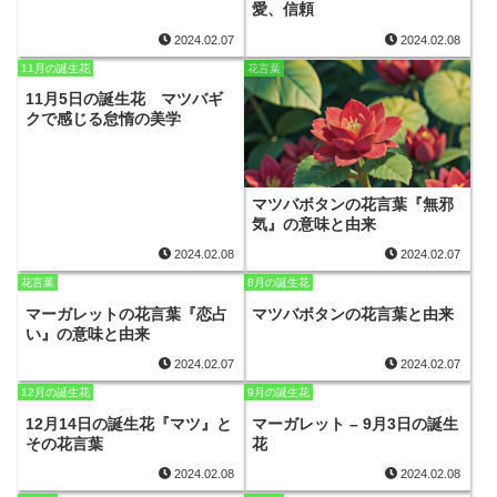
愛、信頼
2024.02.07
2024.02.08
11月の誕生花
花言葉
11月5日の誕生花 マツバギ
クで感じる怠惰の美学
マツバボタンの花言葉『無邪
気』の意味と由来
2024.02.08
2024.02.07
花言葉
8月の誕生花
マーガレットの花言葉『恋占
マツバボタンの花言葉と由来
い』の意味と由来
2024.02.07
2024.02.07
12月の誕生花
9月の誕生花
12月14日の誕生花『マツ』と
マーガレット – 9月3日の誕生
その花言葉
花
2024.02.08
2024.02.08