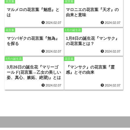
花言葉
花言葉
マルメロの花言葉『魅惑』と
マロニエの花言葉『天才』の
は
由来と意味
2024.02.07
2024.02.07
花言葉
1月の誕生花
マツバギクの花言葉『無為』
1月8日の誕生花『マンサク』
を探る
の花言葉とは？
2024.02.07
2024.02.07
3月の誕生花
花言葉
3月26日の誕生花『マリーゴ
『マンサク』の花言葉『霊
ールド(花言葉→乙女の美しい
感』とその由来
姿、真心、嫉妬、絶望)』とは
2024.02.07
2024.02.07