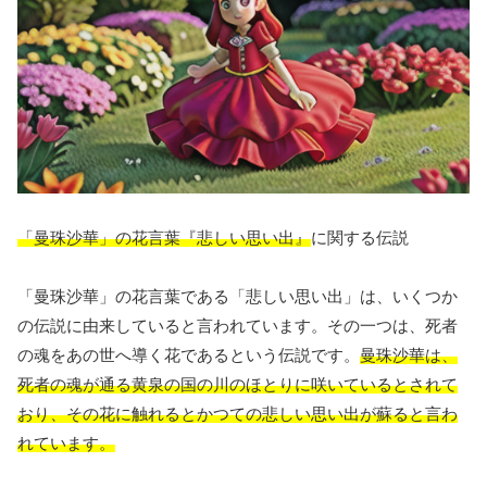
「曼珠沙華」の花言葉『悲しい思い出』
に関する伝説
「曼珠沙華」の花言葉である「悲しい思い出」は、いくつか
の伝説に由来していると言われています。その一つは、死者
の魂をあの世へ導く花であるという伝説です。
曼珠沙華は、
死者の魂が通る黄泉の国の川のほとりに咲いているとされて
おり、その花に触れるとかつての悲しい思い出が蘇ると言わ
れています。