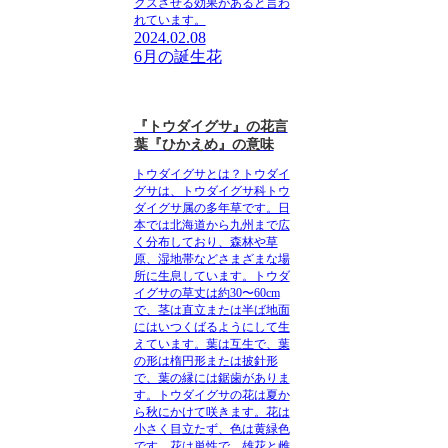
クスさせる効果があると言わ
れています。
2024.02.08
6月の誕生花
『トウダイグサ』の花言
葉『ひかえめ』の意味
トウダイグサとは？
トウダイ
グサは、トウダイグサ科トウ
ダイグサ属の多年草です。日
本では北海道から九州まで広
く分布しており、森林や草
原、湿地帯などさまざまな場
所に生息しています。トウダ
イグサの草丈は約30〜60cm
で、茎は直立または半ば地面
にはいつくばるようにして生
えています。葉は互生で、葉
の形は楕円形または披針形
で、葉の縁には鋸歯がありま
す。トウダイグサの花は夏か
ら秋にかけて咲きます。花は
小さく目立たず、色は黄緑色
です。花は単性で、雄花と雌