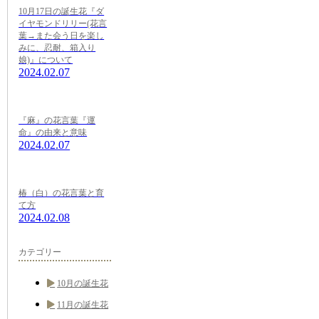
10月17日の誕生花『ダ
イヤモンドリリー(花言
葉→また会う日を楽し
みに、忍耐、箱入り
娘)』について
2024.02.07
『麻』の花言葉『運
命』の由来と意味
2024.02.07
椿（白）の花言葉と育
て方
2024.02.08
カテゴリー
10月の誕生花
11月の誕生花