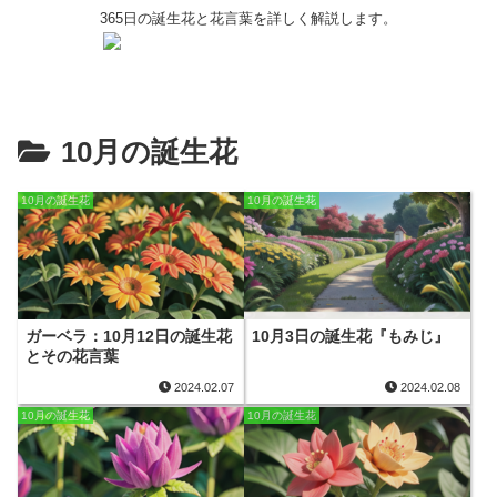
365日の誕生花と花言葉を詳しく解説します。
10月の誕生花
10月の誕生花
10月の誕生花
ガーベラ：10月12日の誕生花
10月3日の誕生花『もみじ』
とその花言葉
2024.02.07
2024.02.08
10月の誕生花
10月の誕生花