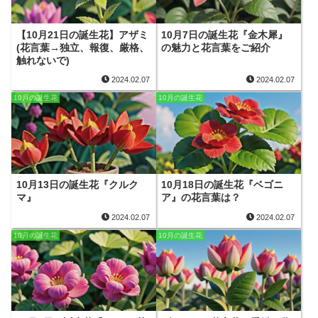
【10月21日の誕生花】アザミ
10月7日の誕生花『金木犀』
(花言葉→独立、報復、厳格、
の魅力と花言葉をご紹介
触れないで)
2024.02.07
2024.02.07
10月の誕生花
10月の誕生花
10月13日の誕生花『クルク
10月18日の誕生花『ベゴニ
マ』
ア』の花言葉は？
2024.02.07
2024.02.07
10月の誕生花
10月の誕生花