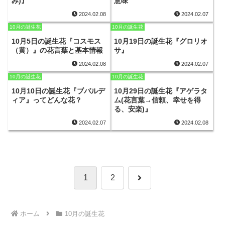
み)』
意味
2024.02.08
2024.02.07
10月の誕生花
10月の誕生花
10月5日の誕生花『コスモス
10月19日の誕生花『グロリオ
（黄）』の花言葉と基本情報
サ』
2024.02.08
2024.02.07
10月の誕生花
10月の誕生花
10月10日の誕生花『ブバルデ
10月29日の誕生花『アゲラタ
ィア』ってどんな花？
ム(花言葉→信頼、幸せを得
る、安楽)』
2024.02.07
2024.02.08
次
1
2
へ
ホーム
10月の誕生花