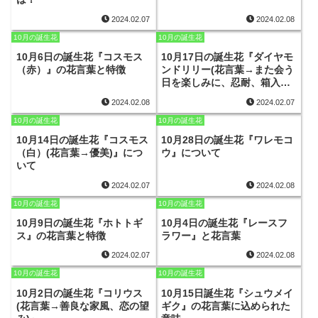
2024.02.07
2024.02.08
10月の誕生花
10月の誕生花
10月6日の誕生花『コスモス
10月17日の誕生花『ダイヤモ
（赤）』の花言葉と特徴
ンドリリー(花言葉→また会う
日を楽しみに、忍耐、箱入り
娘)』について
2024.02.08
2024.02.07
10月の誕生花
10月の誕生花
10月14日の誕生花『コスモス
10月28日の誕生花『ワレモコ
（白）(花言葉→優美)』につ
ウ』について
いて
2024.02.07
2024.02.08
10月の誕生花
10月の誕生花
10月9日の誕生花『ホトトギ
10月4日の誕生花『レースフ
ス』の花言葉と特徴
ラワー』と花言葉
2024.02.07
2024.02.08
10月の誕生花
10月の誕生花
10月2日の誕生花『コリウス
10月15日誕生花『シュウメイ
(花言葉→善良な家風、恋の望
ギク』の花言葉に込められた