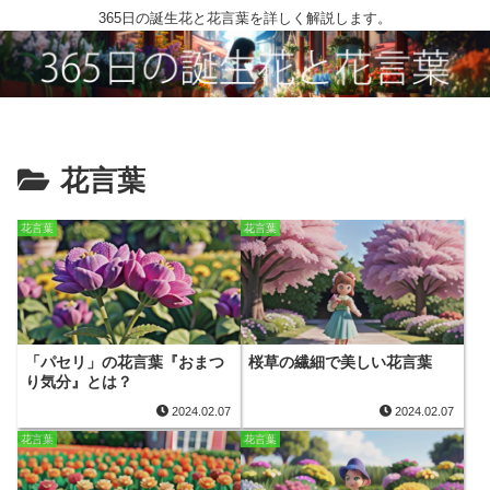
365日の誕生花と花言葉を詳しく解説します。
花言葉
花言葉
花言葉
「パセリ」の花言葉『おまつ
桜草の繊細で美しい花言葉
り気分』とは？
2024.02.07
2024.02.07
花言葉
花言葉