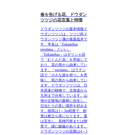
春を告げる花、ドウダン
ツツジの花言葉と特徴
ドウダンツツジの基本情報
ド
ウダンツツジは、ツツジ科ド
ウダンツツジ属の落葉低木で
す。学名は「Enkianthus
perulatus」といい、
「Enkianthus」はギリシャ語
で「むくんだ花」を意味して
おり、花の形から由来してい
ます。「perulatus」はラテン
語で「小さな袋を持つ」を意
味し、苞の形から由来してい
ます。ドウダンツツジは、日
本原産の植物で、北海道から
九州まで分布しています。山
地や丘陵地の森林に自生し、
日当たりの良い場所を好みま
す。樹高は1～3m程度で、樹
形は株立ち状になります。葉
は互生し、長楕円形または卵
形で、縁に鋸歯があります。
ドウダンツツジの花期は4～5