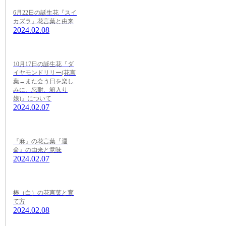
6月22日の誕生花『スイ
カズラ』花言葉と由来
2024.02.08
10月17日の誕生花『ダ
イヤモンドリリー(花言
葉→また会う日を楽し
みに、忍耐、箱入り
娘)』について
2024.02.07
『麻』の花言葉『運
命』の由来と意味
2024.02.07
椿（白）の花言葉と育
て方
2024.02.08