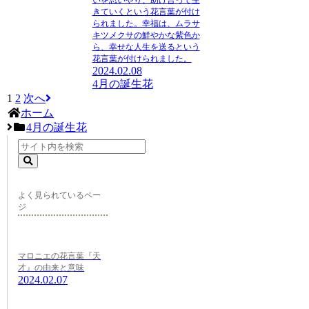
きていくという花言葉が付け
られました。幸福は、ムラサ
キツメクサの鮮やかな紫色か
ら、幸せな人生を送るという
花言葉が付けられました。
2024.02.08
4月の誕生花
1
2
次へ
ホーム
4月の誕生花
よく見られているペー
ジ
マロニエの花言葉『天
才』の由来と意味
2024.02.07