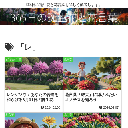
365日の誕生花と花言葉を詳しく解説します。
「レ」
8月の誕生花
花言葉
レンゲソウ：あなたの苦痛を
花言葉『雄大』に隠されたレ
和らげる8月31日の誕生花
オノチスを知ろう！
2024.02.08
2024.02.07
花言葉
花言葉