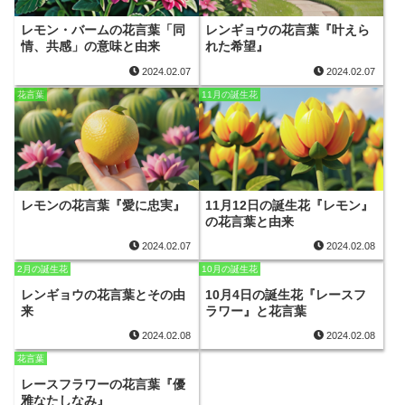
レモン・バームの花言葉「同
レンギョウの花言葉『叶えら
情、共感」の意味と由来
れた希望』
2024.02.07
2024.02.07
花言葉
11月の誕生花
レモンの花言葉『愛に忠実』
11月12日の誕生花『レモン』
の花言葉と由来
2024.02.07
2024.02.08
2月の誕生花
10月の誕生花
レンギョウの花言葉とその由
10月4日の誕生花『レースフ
来
ラワー』と花言葉
2024.02.08
2024.02.08
花言葉
レースフラワーの花言葉『優
雅なたしなみ』