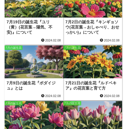
7月19日の誕生花『ユリ
7月2日の誕生花『キンギョソ
（黄）(花言葉→陽気、不
ウ(花言葉→おしゃべり、おせ
安)』について
っかい)』について
2024.02.08
2024.02.08
7月の誕生花
7月の誕生花
7月9日の誕生花『ボダイジ
7月21日の誕生花『ルドベキ
ュ』とは
ア』の花言葉と育て方
2024.02.08
2024.02.08
7月の誕生花
7月の誕生花