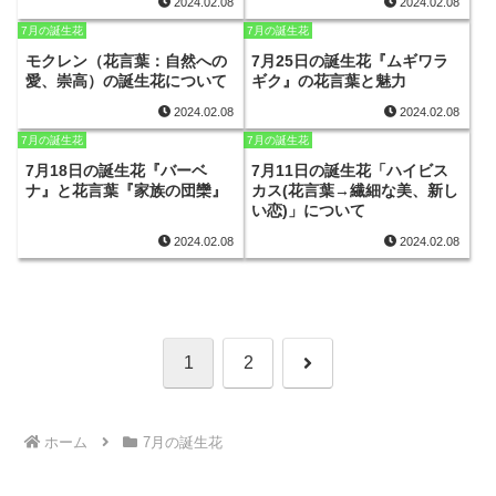
2024.02.08
2024.02.08
7月の誕生花
7月の誕生花
モクレン（花言葉：自然への
7月25日の誕生花『ムギワラ
愛、崇高）の誕生花について
ギク』の花言葉と魅力
2024.02.08
2024.02.08
7月の誕生花
7月の誕生花
7月18日の誕生花『バーベ
7月11日の誕生花「ハイビス
ナ』と花言葉『家族の団欒』
カス(花言葉→繊細な美、新し
い恋)」について
2024.02.08
2024.02.08
次
1
2
へ
ホーム
7月の誕生花