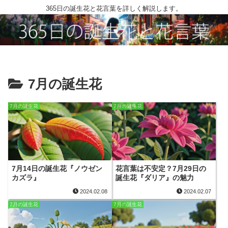
365日の誕生花と花言葉を詳しく解説します。
7月の誕生花
7月の誕生花
7月の誕生花
7月14日の誕生花『ノウゼン
花言葉は不安定？7月29日の
カズラ』
誕生花『ダリア』の魅力
2024.02.08
2024.02.07
7月の誕生花
7月の誕生花