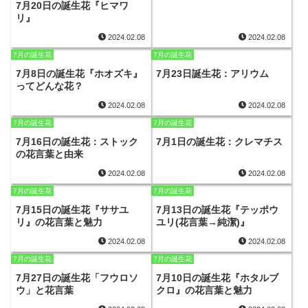
7月20日の誕生花『ヒマワ
リ』
2024.02.08
2024.02.08
7月の誕生花
7月の誕生花
7月8日の誕生花『ホオズキ』
7月23日誕生花：アリウム
ってどんな花？
2024.02.08
2024.02.08
7月の誕生花
7月の誕生花
7月16日の誕生花：ストック
7月1日の誕生花：クレマチス
の花言葉と由来
2024.02.08
2024.02.08
7月の誕生花
7月の誕生花
7月15日の誕生花『ササユ
7月13日の誕生花『テッポウ
リ』の花言葉と魅力
ユリ(花言葉→純潔)』
2024.02.08
2024.02.08
7月の誕生花
7月の誕生花
7月27日の誕生花「フウロソ
7月10日の誕生花『ホタルブ
ウ」と花言葉
クロ』の花言葉と魅力