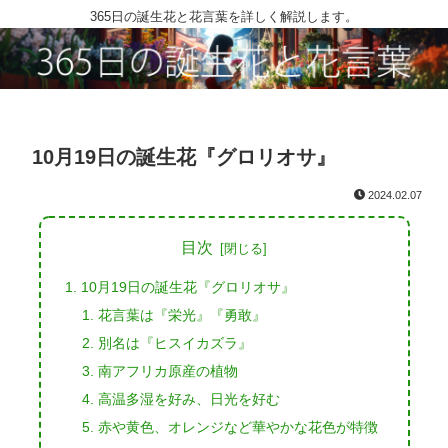
365日の誕生花と花言葉を詳しく解説します。
10月19日の誕生花『グロリオサ』
2024.02.07
目次
10月19日の誕生花『グロリオサ』
花言葉は『栄光』『勇敢』
別名は『ヒスイカズラ』
南アフリカ原産の植物
高温多湿を好み、日光を好む
赤や黄色、オレンジなど華やかな花色が特徴