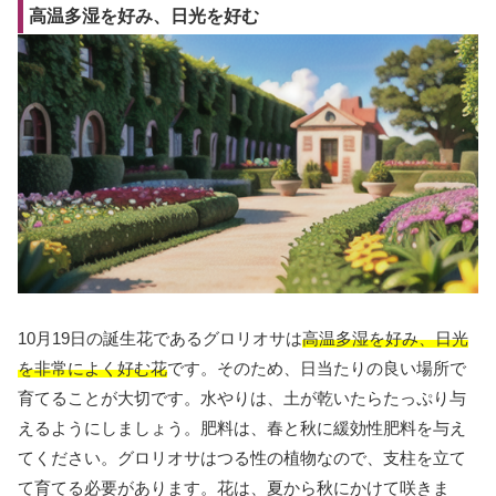
高温多湿を好み、日光を好む
10月19日の誕生花であるグロリオサは
高温多湿を好み、日光
を非常によく好む花
です。そのため、日当たりの良い場所で
育てることが大切です。水やりは、土が乾いたらたっぷり与
えるようにしましょう。肥料は、春と秋に緩効性肥料を与え
てください。グロリオサはつる性の植物なので、支柱を立て
て育てる必要があります。花は、夏から秋にかけて咲きま