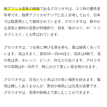
南アフリカ原産の植物
であるグロリオサは、ユリ科の蔓性多
年草です。熱帯アフリカやアジアに広く分布しており、日本
では観賞用として栽培されています。グロリオサは、鮮やか
な花色と独特の花形が特徴的で、別名「炎のユリ」や「トリ
カブトユリ」とも呼ばれています。
グロリオサは、つる状に伸びる茎を持ち、葉は細長く尖って
います。花は大きく、直径10～15cmほど。花弁は6枚で、花
の色は赤、オレンジ、ピンク、白などがあります。グロリオ
サの花期は6～10月で、秋にかけて美しい花を咲かせます。
グロリオサは、日当たりと水はけの良い場所を好みます。栽
培は難しくありませんが、害虫や病気には注意が必要です。
グロリオサは、花壇や鉢植えで楽しむことができます。