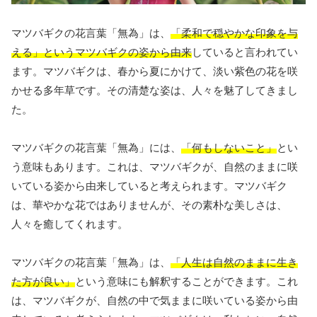
マツバギクの花言葉「無為」は、
「柔和で穏やかな印象を与
える」というマツバギクの姿から由来
していると言われてい
ます。マツバギクは、春から夏にかけて、淡い紫色の花を咲
かせる多年草です。その清楚な姿は、人々を魅了してきまし
た。
マツバギクの花言葉「無為」には、
「何もしないこと」
とい
う意味もあります。これは、マツバギクが、自然のままに咲
いている姿から由来していると考えられます。マツバギク
は、華やかな花ではありませんが、その素朴な美しさは、
人々を癒してくれます。
マツバギクの花言葉「無為」は、
「人生は自然のままに生き
た方が良い」
という意味にも解釈することができます。これ
は、マツバギクが、自然の中で気ままに咲いている姿から由