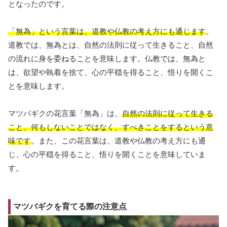
となったのです。
「無為」という言葉は、道教や仏教の考え方にも通じます
。
道教では、無為とは、自然の法則に従って生きること、自然
の流れに身を委ねることを意味します。仏教では、無為と
は、欲望や執着を捨て、心の平穏を得ること、悟りを開くこ
とを意味します。
マツバギクの花言葉「無為」は、
自然の法則に従って生きる
こと、何もしないことではなく、すべきことをするという意
味です
。また、この花言葉は、道教や仏教の考え方にも通
じ、心の平穏を得ること、悟りを開くことを意味していま
す。
マツバギクを育てる際の注意点