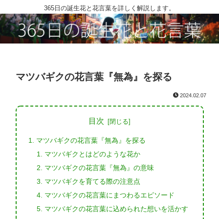
365日の誕生花と花言葉を詳しく解説します。
マツバギクの花言葉『無為』を探る
2024.02.07
目次
マツバギクの花言葉『無為』を探る
マツバギクとはどのような花か
マツバギクの花言葉『無為』の意味
マツバギクを育てる際の注意点
マツバギクの花言葉にまつわるエピソード
マツバギクの花言葉に込められた想いを活かす