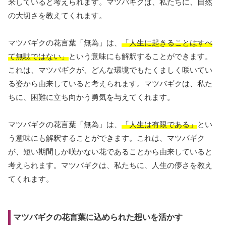
来していると考えられます。マツバギクは、私たちに、自然
の大切さを教えてくれます。
マツバギクの花言葉「無為」は、
「人生に起きることはすべ
て無駄ではない」
という意味にも解釈することができます。
これは、マツバギクが、どんな環境でもたくましく咲いてい
る姿から由来していると考えられます。マツバギクは、私た
ちに、困難に立ち向かう勇気を与えてくれます。
マツバギクの花言葉「無為」は、
「人生は有限である」
とい
う意味にも解釈することができます。これは、マツバギク
が、短い期間しか咲かない花であることから由来していると
考えられます。マツバギクは、私たちに、人生の儚さを教え
てくれます。
マツバギクの花言葉に込められた想いを活かす