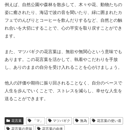
例えば、自然公園や森林を散歩して、木々や花、動物たちの
姿に癒されたり、海辺で波の音を聞いたり、緑に囲まれたカ
フェでのんびりとコーヒーを飲んだりするなど、自然との触
れ合いを大切にすることで、心の平安を取り戻すことができ
ます。
また、マツバギクの花言葉は、無欲や無関心という意味でも
あります。この花言葉を活かして、執着やこだわりを手放
し、ありのままの自分を受け入れることを心がけましょう。
他人の評価や期待に振り回されることなく、自分のペースで
人生を歩んでいくことで、ストレスを減らし、幸せな人生を
送ることができます。
花言葉
「マ」
マツバギク
無為
花言葉の使い道
花言葉の意味
花言葉の由来