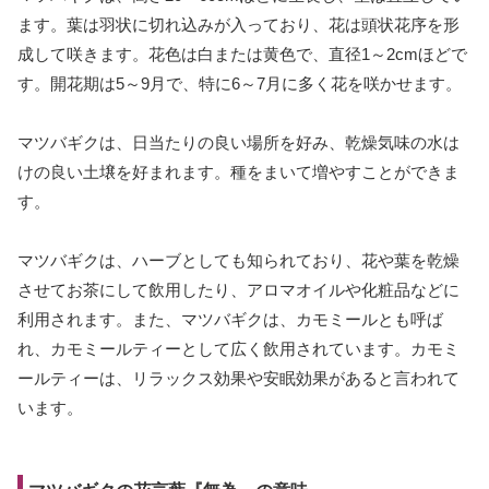
ます。葉は羽状に切れ込みが入っており、花は頭状花序を形
成して咲きます。花色は白または黄色で、直径1～2cmほどで
す。開花期は5～9月で、特に6～7月に多く花を咲かせます。
マツバギクは、日当たりの良い場所を好み、乾燥気味の水は
けの良い土壌を好まれます。種をまいて増やすことができま
す。
マツバギクは、ハーブとしても知られており、花や葉を乾燥
させてお茶にして飲用したり、アロマオイルや化粧品などに
利用されます。また、マツバギクは、カモミールとも呼ば
れ、カモミールティーとして広く飲用されています。カモミ
ールティーは、リラックス効果や安眠効果があると言われて
います。