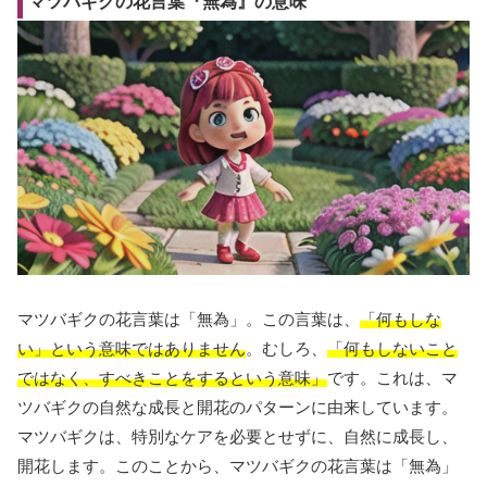
マツバギクの花言葉『無為』の意味
マツバギクの花言葉は「無為」。この言葉は、
「何もしな
い」という意味ではありません
。むしろ、
「何もしないこと
ではなく、すべきことをするという意味」
です。これは、マ
ツバギクの自然な成長と開花のパターンに由来しています。
マツバギクは、特別なケアを必要とせずに、自然に成長し、
開花します。このことから、マツバギクの花言葉は「無為」