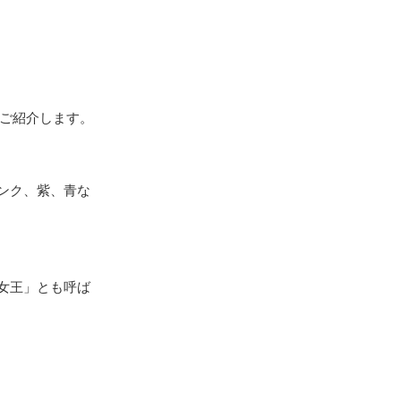
をご紹介します。
ンク、紫、青な
女王」とも呼ば