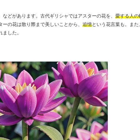
」などがあります。古代ギリシャではアスターの花を、
愛する人の
ターの花は散り際まで美しいことから、
追憶
という花言葉も。また
れました。