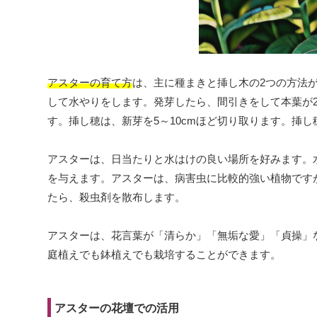
アスターの育て方
は、主に種まきと挿し木の2つの方法
して水やりをします。発芽したら、間引きをして本葉が2
す。挿し穂は、新芽を5～10cmほど切り取ります。挿
アスターは、日当たりと水はけの良い場所を好みます。
を与えます。アスターは、病害虫に比較的強い植物です
たら、殺虫剤を散布します。
アスターは、花言葉が「清らか」「無垢な愛」「貞操」
庭植えでも鉢植えでも栽培することができます。
アスターの花壇での活用