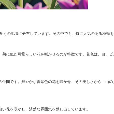
中の多くの地域に分布しています。その中でも、特に人気のある種類
、菊に似た可愛らしい花を咲かせるのが特徴です。花色は、白、ピ
の仲間です。鮮やかな青紫色の花を咲かせ、その美しさから「山の
白い花を咲かせ、清楚な雰囲気を醸し出しています。