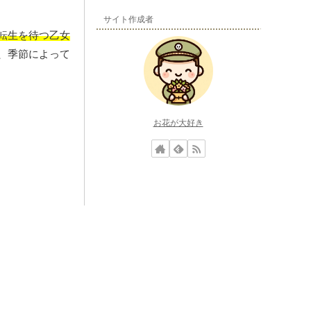
サイト作成者
転生を待つ乙女
、季節によって
お花が大好き