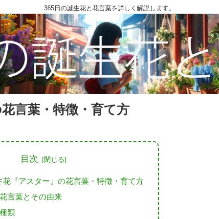
365日の誕生花と花言葉を詳しく解説します。
の花言葉・特徴・育て方
目次
誕生花『アスター』の花言葉・特徴・育て方
花言葉とその由来
種類