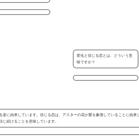
変化と信じる恋とは、どういう意
味ですか？
る姿に由来しています。信じる恋は、アスターの花が愛を象徴していることに由来
信じ続けることを意味しています。