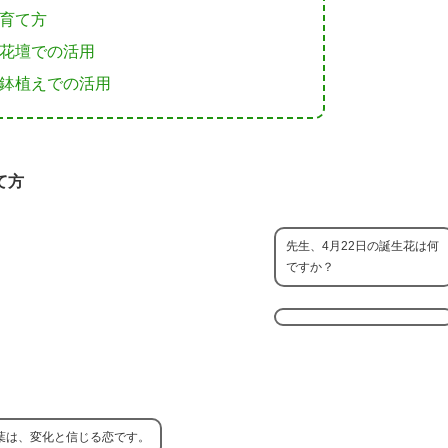
育て方
花壇での活用
鉢植えでの活用
て方
先生、4月22日の誕生花は何
ですか？
葉は、変化と信じる恋です。