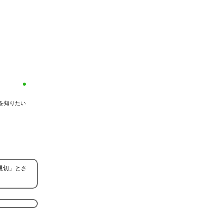
を知りたい
親切」とさ