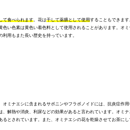
して食べられます
。花は
干して薬膳として使用
することもできます
黄色い色素は黄色い着色料として使用されることがあります。オミ
の利用もまた長い歴史を持っています。
。オミナエシに含まれるサポニンやフラボノイドには、抗炎症作用
は、解熱や消炎、利尿などの効果があると言われています。オミナ
あるとされています。また、オミナエシの花を乾燥させてお茶にし
。