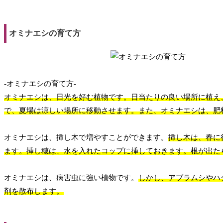
オミナエシの育て方
-オミナエシの育て方-
オミナエシは、日光を好む植物です。日当たりの良い場所に植え
で、夏場は涼しい場所に移動させます。また、オミナエシは、肥
オミナエシは、挿し木で増やすことができます。
挿し木は、春に
ます。挿し穂は、水を入れたコップに挿しておきます。根が出た
オミナエシは、病害虫に強い植物です。
しかし、アブラムシやハ
剤を散布します。