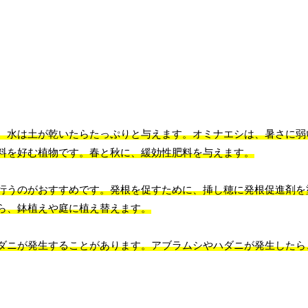
、水は土が乾いたらたっぷりと与えます。オミナエシは、暑さに弱
料を好む植物です。春と秋に、緩効性肥料を与えます。
行うのがおすすめです。発根を促すために、挿し穂に発根促進剤を
ら、鉢植えや庭に植え替えます。
ダニが発生することがあります。アブラムシやハダニが発生したら