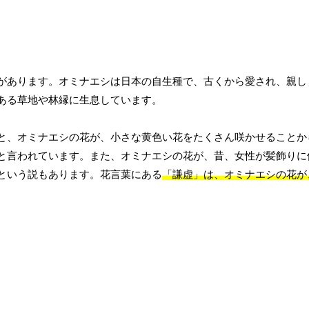
があります。オミナエシは日本の自生種で、古くから愛され、親し
ある草地や林縁に生息しています。
と、オミナエシの花が、小さな黄色い花をたくさん咲かせることか
と言われています。また、オミナエシの花が、昔、女性が髪飾りに
という説もあります。花言葉にある
「謙虚」は、オミナエシの花が