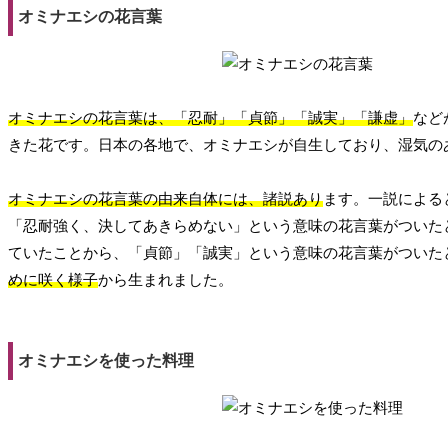
オミナエシの花言葉
オミナエシの花言葉は、「忍耐」「貞節」「誠実」「謙虚」
など
きた花です。日本の各地で、オミナエシが自生しており、湿気の
オミナエシの花言葉の由来自体には、諸説あり
ます。一説による
「忍耐強く、決してあきらめない」という意味の花言葉がついた
ていたことから、「貞節」「誠実」という意味の花言葉がついた
めに咲く様子
から生まれました。
オミナエシを使った料理