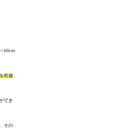
60cm
を乾燥
ができ
、その