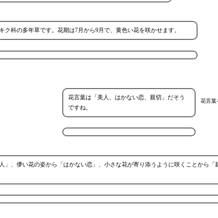
キク科の多年草です。花期は7月から9月で、黄色い花を咲かせます。
花言葉は「美人、はかない恋、親切」だそう
花言葉
ですね。
人」、儚い花の姿から「はかない恋」、小さな花が寄り添うように咲くことから「