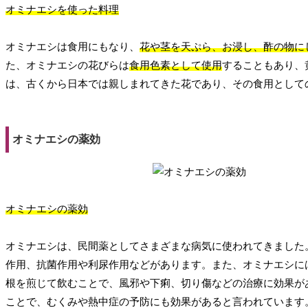
オミナエシを使った料理
オミナエシは食用にもなり、
花や茎を天ぷら、お浸し、酢の物に
た、オミナエシの花びらは
食用色素として使用
することもあり、
は、古くから日本では親しまれてきた花であり、その食用として
オミナエシの薬効
オミナエシの薬効
オミナエシは、民間薬としてさまざまな病気に使われてきました
作用、抗菌作用や利尿作用などがあります。また、オミナエシに
根を煎じて飲むことで、風邪や下痢、切り傷などの治療に効果が
ことで、むくみや熱中症の予防にも効果があると言われています