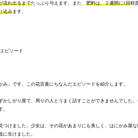
が流れ出るまで
たっぷり与えます。また、
肥料は、２週間に1回
程
り込み
ます。
かみ」です。この花言葉にちなんだエピソードを紹介します。
ずかしがり屋で、周りの人とうまく話すことができませんでした。
す。
見つけました。少女は、その花があまりにも美しく、はにかみ屋な
瓶に生けました。