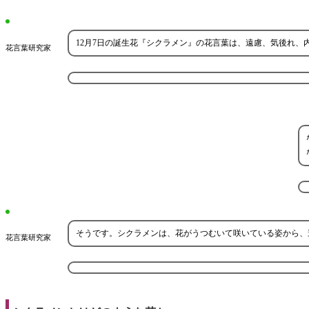
12月7日の誕生花『シクラメン』の花言葉は、遠慮、気後れ、
花言葉研究家
そうです。シクラメンは、花がうつむいて咲いている姿から、
花言葉研究家