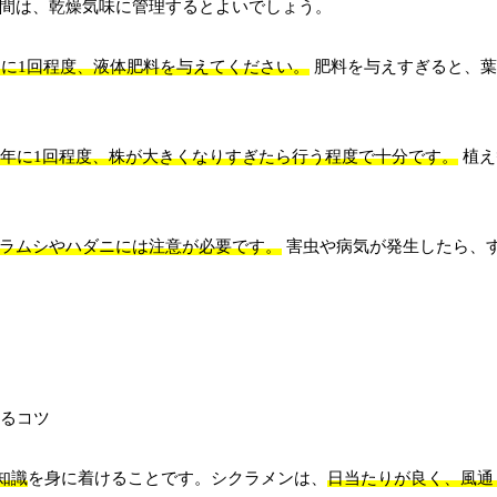
間は、乾燥気味に管理するとよいでしょう。
週間に1回程度、液体肥料を与えてください。
肥料を与えすぎると、葉
3年に1回程度、株が大きくなりすぎたら行う程度で十分です。
植え
ラムシやハダニには注意が必要です。
害虫や病気が発生したら、
知識
を身に着けることです。シクラメンは、
日当たりが良く、風通