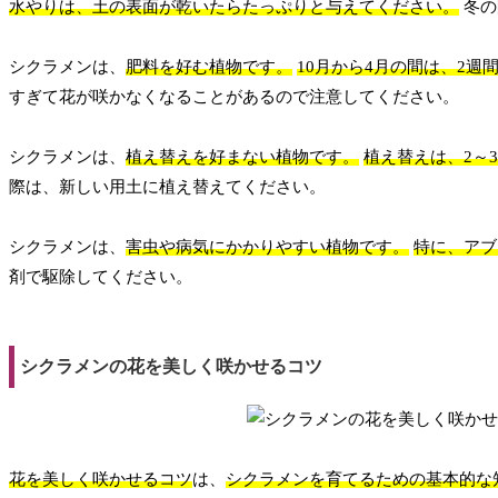
水やりは、土の表面が乾いたらたっぷりと与えてください。
冬の
シクラメンは、
肥料を好む植物です。
10月から4月の間は、2
すぎて花が咲かなくなることがあるので注意してください。
シクラメンは、
植え替えを好まない植物です。
植え替えは、2～
際は、新しい用土に植え替えてください。
シクラメンは、
害虫や病気にかかりやすい植物です。
特に、アブ
剤で駆除してください。
シクラメンの花を美しく咲かせるコツ
花を美しく咲かせるコツ
は、
シクラメンを育てるための基本的な