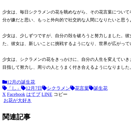
少女は、毎日シクラメンの花を眺めながら、その花言葉について
分が嫌だと思い、もっと外向的で社交的な人間になりたいと思う
少女は、少しずつですが、自分の殻を破ろうと努力しました。彼
た、彼女は、新しいことに挑戦するようになり、世界が広がって
少女は、シクラメンの花をきっかけに、自分の人生を変えていき
目指して努力し、周りの人とうまく付き合えるようになりました
12月の誕生花
「し」
12月7日
シクラメン
花言葉
誕生花
X
Facebook
はてブ
LINE
コピー
お花が大好き
関連記事