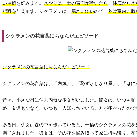
い場所
を好みます。
水やりは、土の表面が乾いたら
、
鉢底から水
肥料を
与えます。シクラメンは、
寒さに弱い
ので、
冬は室内に取
シクラメンの花言葉にちなんだエピソード
シクラメンの花言葉にちなんだエピソード
シクラメンの花言葉は、「内気」、「恥ずかしがり屋」、「はに
昔々、小さな村に住む内気な少女がいました。彼女は、いつも恥
め、友達も少なく、いつも一人ぼっちでいることが多かったので
ある日、少女は森の中を歩いていると、一輪のシクラメンの花を
魅了されました。彼女は、その花を摘み取って家に持ち帰り、花