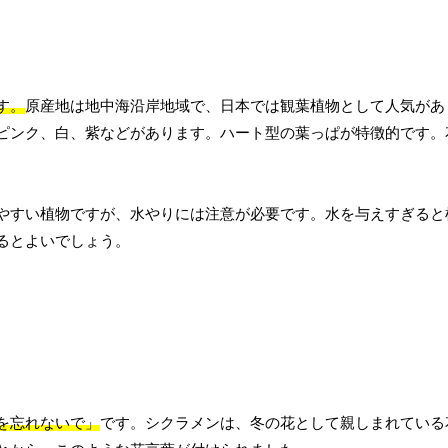
す。
原産地は地中海沿岸地域で、日本では観葉植物として人気があ
ピンク、白、紫などがあります。ハート型の葉っぱが特徴的です。
やすい植物ですが、水やりには注意が必要です。水を与えすぎると
るとよいでしょう。
を忘れないで」
です。シクラメンは、冬の花として親しまれている