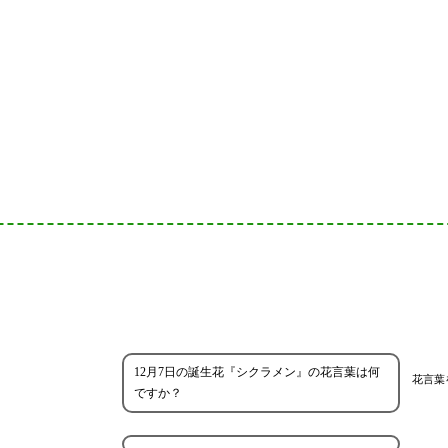
12月7日の誕生花『シクラメン』の花言葉は何
花言葉
ですか？