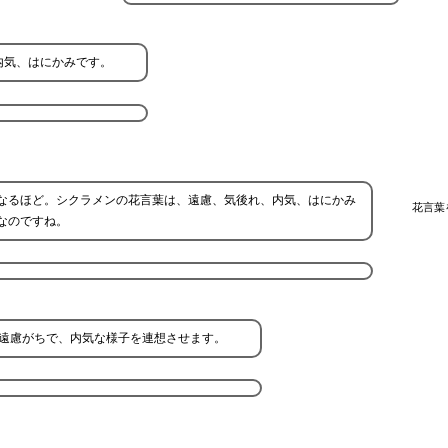
内気、はにかみです。
なるほど。シクラメンの花言葉は、遠慮、気後れ、内気、はにかみ
花言葉
なのですね。
遠慮がちで、内気な様子を連想させます。