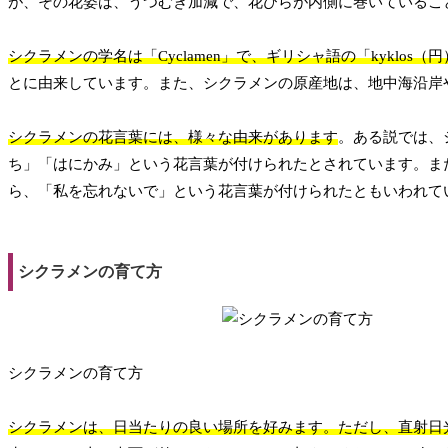
が、その花姿は、うつむき加減で、花びらが内側に巻いているこ
シクラメンの学名は「Cyclamen」で、ギリシャ語の「kyklos（
とに由来しています。また、シクラメンの原産地は、地中海沿岸
シクラメンの花言葉には、様々な由来があります
。ある説では、
ち」「はにかみ」という花言葉が付けられたとされています。ま
ら、「私を忘れないで」という花言葉が付けられたともいわれて
シクラメンの育て方
シクラメンの育て方
シクラメンは、日当たりの良い場所を好みます。ただし、直射日