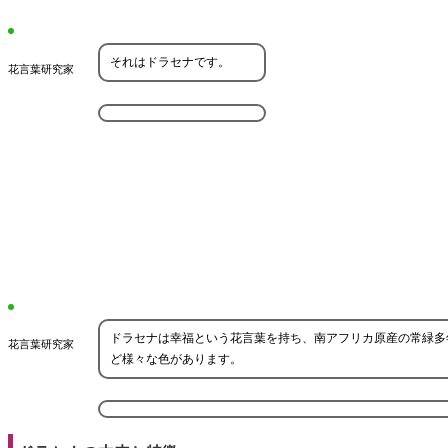
それはドラセナです。
花言葉研究家
ドラセナは幸福という花言葉を持ち、南アフリカ原産の常緑多
花言葉研究家
ど様々な色があります。