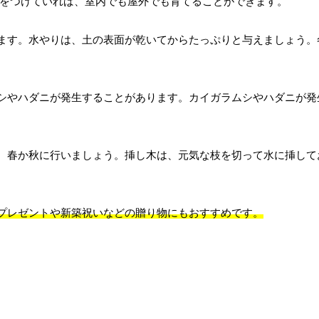
をつけていれば、室内でも屋外でも育てることができます。
ます。水やりは、土の表面が乾いてからたっぷりと与えましょう。
シやハダニが発生することがあります。カイガラムシやハダニが発
、春か秋に行いましょう。挿し木は、元気な枝を切って水に挿して
プレゼントや新築祝いなどの贈り物にもおすすめです。