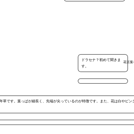
ドラセナ？初めて聞きま
花言葉
す。
年草です。葉っぱが細長く、先端が尖っているのが特徴です。また、花は白やピン