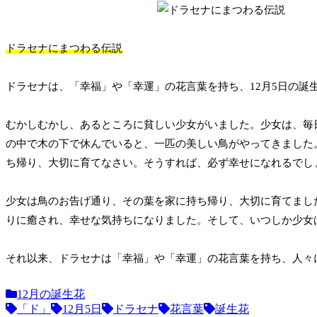
ドラセナにまつわる伝説
ドラセナは、「幸福」や「幸運」の花言葉を持ち、12月5日の
むかしむかし、あるところに貧しい少女がいました。少女は、毎
の中で木の下で休んでいると、一匹の美しい鳥がやってきました
ち帰り、大切に育てなさい。そうすれば、必ず幸せになれるでし
少女は鳥のお告げ通り、その葉を家に持ち帰り、大切に育てまし
りに癒され、幸せな気持ちになりました。そして、いつしか少女
それ以来、ドラセナは「幸福」や「幸運」の花言葉を持ち、人々
12月の誕生花
「ド」
12月5日
ドラセナ
花言葉
誕生花