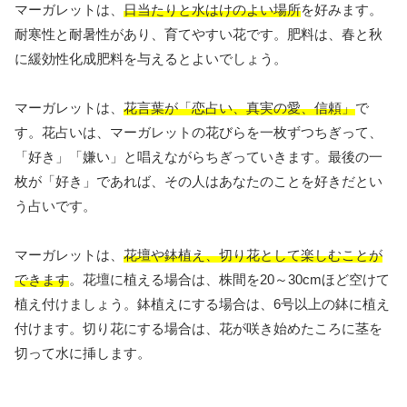
マーガレットは、
日当たりと水はけのよい場所
を好みます。
耐寒性と耐暑性があり、育てやすい花です。肥料は、春と秋
に緩効性化成肥料を与えるとよいでしょう。
マーガレットは、
花言葉が「恋占い、真実の愛、信頼」
で
す。花占いは、マーガレットの花びらを一枚ずつちぎって、
「好き」「嫌い」と唱えながらちぎっていきます。最後の一
枚が「好き」であれば、その人はあなたのことを好きだとい
う占いです。
マーガレットは、
花壇や鉢植え、切り花として楽しむことが
できます
。花壇に植える場合は、株間を20～30cmほど空けて
植え付けましょう。鉢植えにする場合は、6号以上の鉢に植え
付けます。切り花にする場合は、花が咲き始めたころに茎を
切って水に挿します。