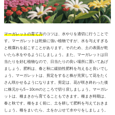
マーガレットの育て方
のコツは、水やりを適切に行うことで
す。マーガレットは乾燥に強い植物ですが、水を与えすぎる
と根腐れを起こすことがあります。そのため、土の表面が乾
いたら水をやるようにしましょう。また、マーガレットは日
当たりを好む植物なので、日当たりの良い場所に置いてあげ
ましょう。肥料は、春と秋に緩効性肥料を与えると良いでし
ょう。マーガレットは、剪定をすると株が充実して花をたく
さん咲かせるようになります。剪定は、花が咲き終わった後
に株元から5～10cmのところで切り戻しましょう。マーガレ
ットは、種まきから育てることもできます。種まき時期は、
春と秋です。種をまく前に、土を耕して肥料を与えておきま
しょう。種をまいたら、土をかぶせて水やりをしましょう。