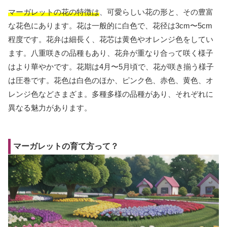
マーガレットの花の特徴は
、可愛らしい花の形と、その豊富
な花色にあります。花は一般的に白色で、花径は3cm〜5cm
程度です。花弁は細長く、花芯は黄色やオレンジ色をしてい
ます。八重咲きの品種もあり、花弁が重なり合って咲く様子
はより華やかです。花期は4月〜5月頃で、花が咲き揃う様子
は圧巻です。花色は白色のほか、ピンク色、赤色、黄色、オ
レンジ色などさまざま。多種多様の品種があり、それぞれに
異なる魅力があります。
マーガレットの育て方って？