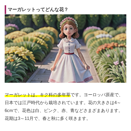
マーガレットってどんな花？
マーガレットは、キク科の多年草
です。ヨーロッパ原産で、
日本では江戸時代から栽培されています。花の大きさは4～
6cmで、花色は白、ピンク、赤、青などさまざまあります。
花期は3～11月で、春と秋に多く咲きます。