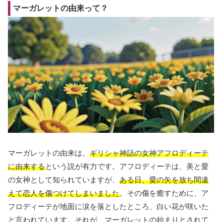
マーガレットの由来って？
マーガレットの由来は、
ギリシャ神話の女神アフロディーテ
に由来する
という説が有力です。アフロディーテは、美と愛
の女神として知られていますが、
ある日、愛の矢を放ち間違
えて恋人を傷つけてしまいました
。その傷を癒すために、ア
フロディーテが地面に涙を落としたところ、白い花が咲いた
と言われています。それが、マーガレットの始まりとされて