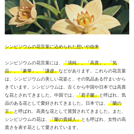
シンビジウムの花言葉に込められた想いや由来
シンビジウムの花言葉には、
「清純」、「高貴」、「気
品」、「豪華」、「謙虚」
などがあります。これらの花言葉
は、シンビジウムの美しい花姿と、その気品ある佇まいから
きています。シンビジウムは、古くから中国や日本では高貴
な花とされてきました。中国では、
「君子蘭」
と呼ばれ、気
品のある花として愛好されてきました。日本では、
「蘭の
王」
と呼ばれ、高貴な花として賞賛されてきました。また、
シンビジウムの花は、
「蘭の貴婦人」
とも呼ばれ、女性の高
貴さを表す花として愛されています。