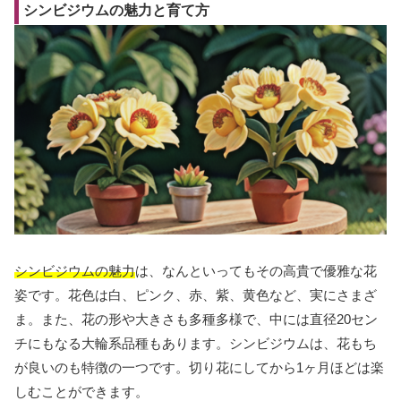
シンビジウムの魅力と育て方
シンビジウムの魅力
は、なんといってもその高貴で優雅な花
姿です。花色は白、ピンク、赤、紫、黄色など、実にさまざ
ま。また、花の形や大きさも多種多様で、中には直径20セン
チにもなる大輪系品種もあります。シンビジウムは、花もち
が良いのも特徴の一つです。切り花にしてから1ヶ月ほどは楽
しむことができます。