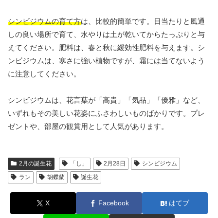
シンビジウムの育て方
は、比較的簡単です。日当たりと風通
しの良い場所で育て、水やりは土が乾いてからたっぷりと与
えてください。肥料は、春と秋に緩効性肥料を与えます。シ
ンビジウムは、寒さに強い植物ですが、霜には当てないよう
に注意してください。
シンビジウムは、花言葉が「高貴」「気品」「優雅」など、
いずれもその美しい花姿にふさわしいものばかりです。プレ
ゼントや、部屋の観賞用として人気があります。
2月の誕生花
「し」
2月28日
シンビジウム
ラン
胡蝶蘭
誕生花
X
Facebook
はてブ