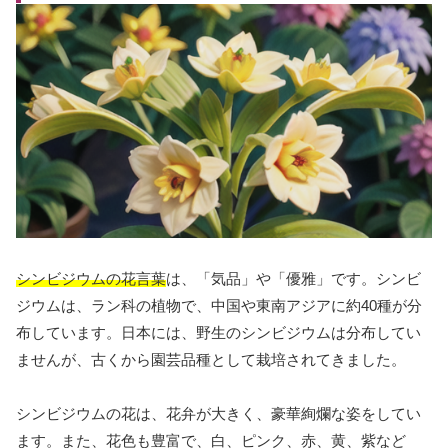
シンビジウムの花言葉
は、「気品」や「優雅」です。シンビ
ジウムは、ラン科の植物で、中国や東南アジアに約40種が分
布しています。日本には、野生のシンビジウムは分布してい
ませんが、古くから園芸品種として栽培されてきました。
シンビジウムの花は、花弁が大きく、豪華絢爛な姿をしてい
ます。また、花色も豊富で、白、ピンク、赤、黄、紫など