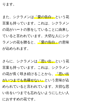
ります。
また、シクラメンは
「愛の告白」
という花
言葉も持っています。これは、シクラメン
の花がハートの形をしていることに由来し
ていると言われています。大切な人にシク
ラメンの花を贈ると、
「愛の告白」
の意味
が込められます。
さらに、シクラメンは
「思い出」
という花
言葉も持っています。これは、シクラメン
の花が長く咲き続けることから、
「思い出
がいつまでも色褪せない」
という意味が込
められていると言われています。大切な思
い出をいつまでも忘れないようにしたい人
におすすめの花です。