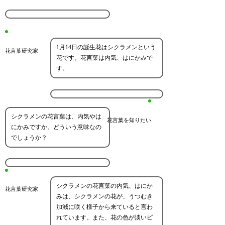
1月14日の誕生花はシクラメンという
花言葉研究家
花です。花言葉は内気、はにかみで
す。
シクラメンの花言葉は、内気やは
花言葉を知りたい
にかみですか。どういう意味なの
でしょうか？
シクラメンの花言葉の内気、はにか
花言葉研究家
みは、シクラメンの花が、うつむき
加減に咲く様子から来ていると言わ
れています。また、花の色が淡いピ