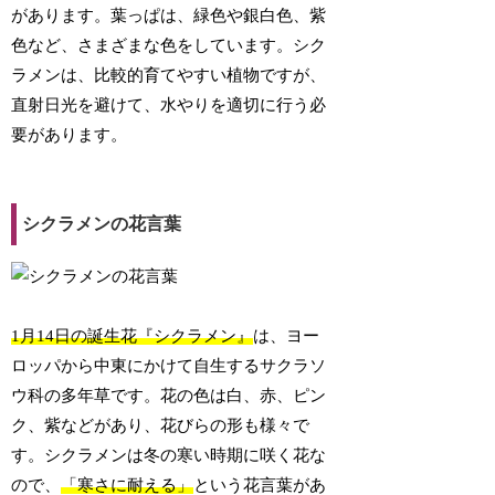
があります。葉っぱは、緑色や銀白色、紫
色など、さまざまな色をしています。シク
ラメンは、比較的育てやすい植物ですが、
直射日光を避けて、水やりを適切に行う必
要があります。
シクラメンの花言葉
1月14日の誕生花『シクラメン』
は、ヨー
ロッパから中東にかけて自生するサクラソ
ウ科の多年草です。花の色は白、赤、ピン
ク、紫などがあり、花びらの形も様々で
す。シクラメンは冬の寒い時期に咲く花な
ので、
「寒さに耐える」
という花言葉があ