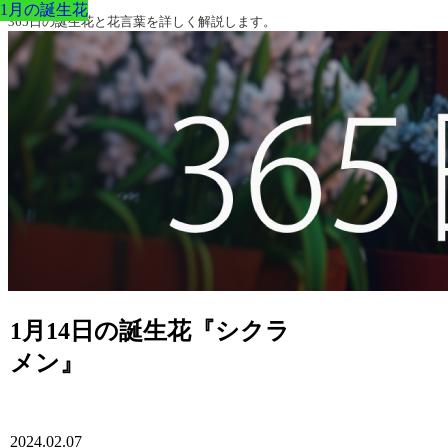
1月の誕生花
1月の誕生花
1月の誕生花
1月の誕生花
1月の誕生花
1月の誕生花
1月の誕生花
365日の誕生花と花言葉を詳しく解説します。
1月14日の誕生花『シクラ
メン』
2024.02.07