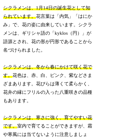
シクラメンは、1月14日の誕生花として知
られています。
花言葉は「内気」「はにか
み」で、花の姿に由来しています。シクラ
メンは、ギリシャ語の「kyklos（円）」が
語源とされ、花の形が円形であることから
名づけられました。
シクラメンは、冬から春にかけて咲く花で
す。
花色は、赤、白、ピンク、紫などさま
ざまあります。花びらは薄くて柔らかく、
花弁の縁にフリルの入った八重咲きの品種
もあります。
シクラメンは、寒さに強く、育てやすい花
です。
室内で育てることができますが、霜
や寒風には当てないように注意しましょ