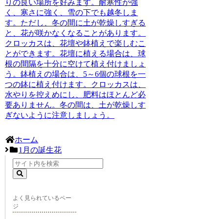
りの良い場所を好みます。耐寒性が強
く、寒さに強く、雪の下でも越冬しま
す。ただし、冬の間に土が乾燥しすぎる
と、花が咲かなくなることがあります。
クロッカスは、花壇や鉢植えで楽しむこ
とができます。花壇に植える場合は、球
根の間隔を十分に空けて植え付けましょ
う。鉢植えの場合は、5～6個の球根を一
つの鉢に植え付けます。クロッカスは、
水やりを控えめにし、肥料はほとんど必
要ありません。冬の間は、土が乾燥しす
ぎないように注意しましょう。
ホーム
1月の誕生花
よく見られているペー
ジ