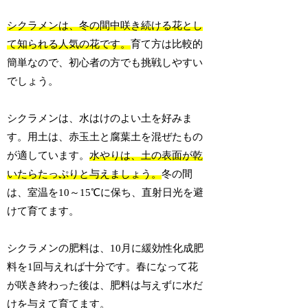
シクラメンは、冬の間中咲き続ける花とし
て知られる人気の花です。
育て方は比較的
簡単なので、初心者の方でも挑戦しやすい
でしょう。
シクラメンは、水はけのよい土を好みま
す。用土は、赤玉土と腐葉土を混ぜたもの
が適しています。
水やりは、土の表面が乾
いたらたっぷりと与えましょう。
冬の間
は、室温を10～15℃に保ち、直射日光を避
けて育てます。
シクラメンの肥料は、10月に緩効性化成肥
料を1回与えれば十分です。春になって花
が咲き終わった後は、肥料は与えずに水だ
けを与えて育てます。