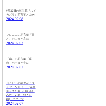
6月22日の誕生花『スイ
カズラ』花言葉と由来
2024.02.08
マロニエの花言葉『天
才』の由来と意味
2024.02.07
『麻』の花言葉『運
命』の由来と意味
2024.02.07
10月17日の誕生花『ダ
イヤモンドリリー(花言
葉→また会う日を楽し
みに、忍耐、箱入り
娘)』について
2024.02.07