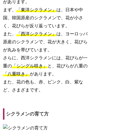
があります。
まず、
「東洋シクラメン」
は、日本や中
国、韓国原産のシクラメンで、花が小さ
く、花びらが反り返っています。
また、
「西洋シクラメン」
は、ヨーロッパ
原産のシクラメンで、花が大きく、花びら
が丸みを帯びています。
さらに、西洋シクラメンには、花びらが一
重の
「シングル咲き」
と、花びらが八重の
「八重咲き」
があります。
また、花の色も、赤、ピンク、白、紫な
ど、さまざまです。
シクラメンの育て方