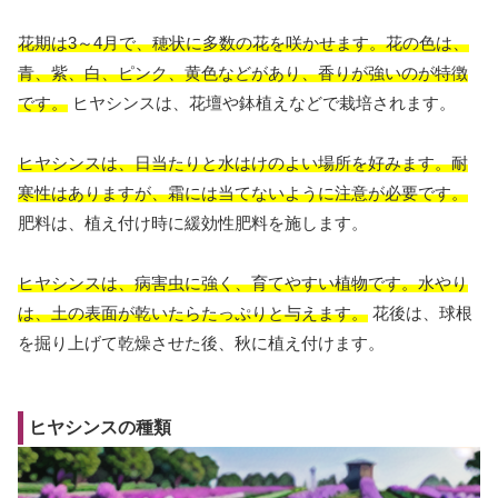
花期は3～4月で、穂状に多数の花を咲かせます。花の色は、
青、紫、白、ピンク、黄色などがあり、香りが強いのが特徴
です。
ヒヤシンスは、花壇や鉢植えなどで栽培されます。
ヒヤシンスは、日当たりと水はけのよい場所を好みます。耐
寒性はありますが、霜には当てないように注意が必要です。
肥料は、植え付け時に緩効性肥料を施します。
ヒヤシンスは、病害虫に強く、育てやすい植物です。水やり
は、土の表面が乾いたらたっぷりと与えます。
花後は、球根
を掘り上げて乾燥させた後、秋に植え付けます。
ヒヤシンスの種類