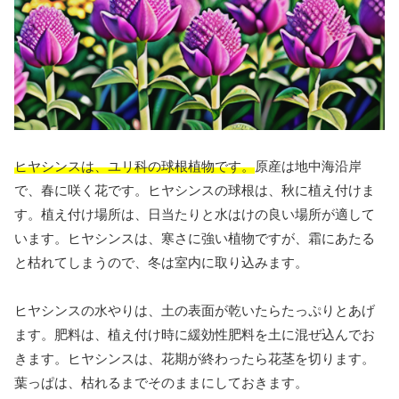
ヒヤシンスは、ユリ科の球根植物です。
原産は地中海沿岸
で、春に咲く花です。ヒヤシンスの球根は、秋に植え付けま
す。植え付け場所は、日当たりと水はけの良い場所が適して
います。ヒヤシンスは、寒さに強い植物ですが、霜にあたる
と枯れてしまうので、冬は室内に取り込みます。
ヒヤシンスの水やりは、土の表面が乾いたらたっぷりとあげ
ます。肥料は、植え付け時に緩効性肥料を土に混ぜ込んでお
きます。ヒヤシンスは、花期が終わったら花茎を切ります。
葉っぱは、枯れるまでそのままにしておきます。