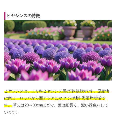
ヒヤシンスの特徴
ヒヤシンスは、ユリ科ヒヤシンス属の球根植物です。原産地
は南ヨーロッパから西アジアにかけての地中海沿岸地域で
す。
草丈は20～30cmほどで、葉は細長く、濃い緑色をして
います。