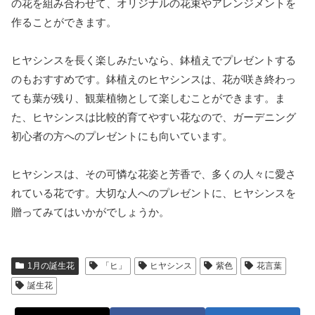
の花を組み合わせて、オリジナルの花束やアレンジメントを
作ることができます。
ヒヤシンスを長く楽しみたいなら、鉢植えでプレゼントする
のもおすすめです。鉢植えのヒヤシンスは、花が咲き終わっ
ても葉が残り、観葉植物として楽しむことができます。ま
た、ヒヤシンスは比較的育てやすい花なので、ガーデニング
初心者の方へのプレゼントにも向いています。
ヒヤシンスは、その可憐な花姿と芳香で、多くの人々に愛さ
れている花です。大切な人へのプレゼントに、ヒヤシンスを
贈ってみてはいかがでしょうか。
1月の誕生花
「ヒ」
ヒヤシンス
紫色
花言葉
誕生花