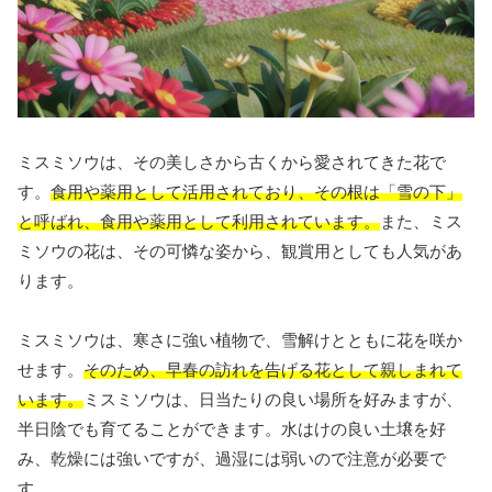
ミスミソウは、その美しさから古くから愛されてきた花で
す。
食用や薬用として活用されており、その根は「雪の下」
と呼ばれ、食用や薬用として利用されています。
また、ミス
ミソウの花は、その可憐な姿から、観賞用としても人気があ
ります。
ミスミソウは、寒さに強い植物で、雪解けとともに花を咲か
せます。
そのため、早春の訪れを告げる花として親しまれて
います。
ミスミソウは、日当たりの良い場所を好みますが、
半日陰でも育てることができます。水はけの良い土壌を好
み、乾燥には強いですが、過湿には弱いので注意が必要で
す。