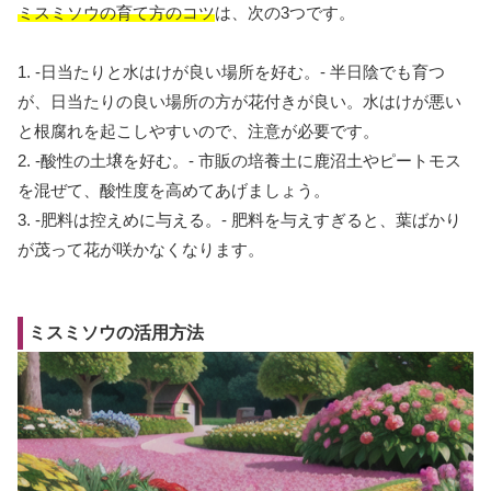
ミスミソウの育て方のコツ
は、次の3つです。
1. -日当たりと水はけが良い場所を好む。- 半日陰でも育つ
が、日当たりの良い場所の方が花付きが良い。水はけが悪い
と根腐れを起こしやすいので、注意が必要です。
2. -酸性の土壌を好む。- 市販の培養土に鹿沼土やピートモス
を混ぜて、酸性度を高めてあげましょう。
3. -肥料は控えめに与える。- 肥料を与えすぎると、葉ばかり
が茂って花が咲かなくなります。
ミスミソウの活用方法