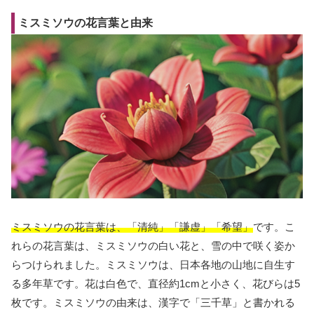
ミスミソウの花言葉と由来
ミスミソウの花言葉は、「清純」「謙虚」「希望」
です。こ
れらの花言葉は、ミスミソウの白い花と、雪の中で咲く姿か
らつけられました。ミスミソウは、日本各地の山地に自生す
る多年草です。花は白色で、直径約1cmと小さく、花びらは5
枚です。ミスミソウの由来は、漢字で「三千草」と書かれる