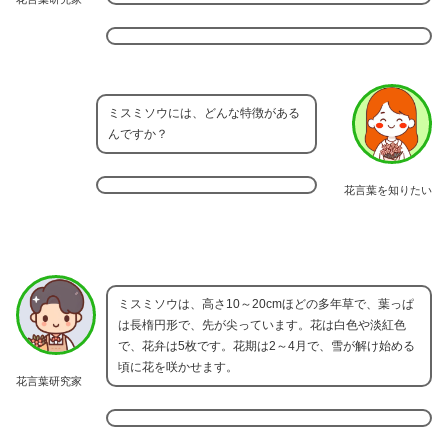
ミスミソウには、どんな特徴がある
んですか？
花言葉を知りたい
ミスミソウは、高さ10～20cmほどの多年草で、葉っぱ
は長楕円形で、先が尖っています。花は白色や淡紅色
で、花弁は5枚です。花期は2～4月で、雪が解け始める
頃に花を咲かせます。
花言葉研究家