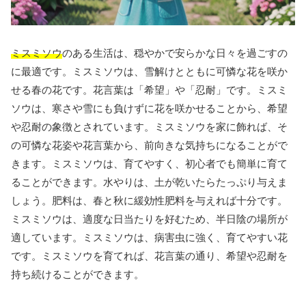
ミスミソウ
のある生活は、穏やかで安らかな日々を過ごすの
に最適です。ミスミソウは、雪解けとともに可憐な花を咲か
せる春の花です。花言葉は「希望」や「忍耐」です。ミスミ
ソウは、寒さや雪にも負けずに花を咲かせることから、希望
や忍耐の象徴とされています。ミスミソウを家に飾れば、そ
の可憐な花姿や花言葉から、前向きな気持ちになることがで
きます。ミスミソウは、育てやすく、初心者でも簡単に育て
ることができます。水やりは、土が乾いたらたっぷり与えま
しょう。肥料は、春と秋に緩効性肥料を与えれば十分です。
ミスミソウは、適度な日当たりを好むため、半日陰の場所が
適しています。ミスミソウは、病害虫に強く、育てやすい花
です。ミスミソウを育てれば、花言葉の通り、希望や忍耐を
持ち続けることができます。