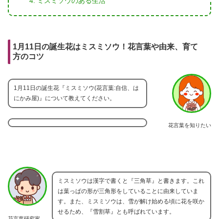
ミスミソウのある生活
1月11日の誕生花はミスミソウ！花言葉や由来、育て
方のコツ
1月11日の誕生花『ミスミソウ(花言葉:自信、は
にかみ屋)』について教えてください。
花言葉を知りたい
ミスミソウは漢字で書くと『三角草』と書きます。これ
は葉っぱの形が三角形をしていることに由来していま
す。また、ミスミソウは、雪が解け始める頃に花を咲か
せるため、『雪割草』とも呼ばれています。
花言葉研究家