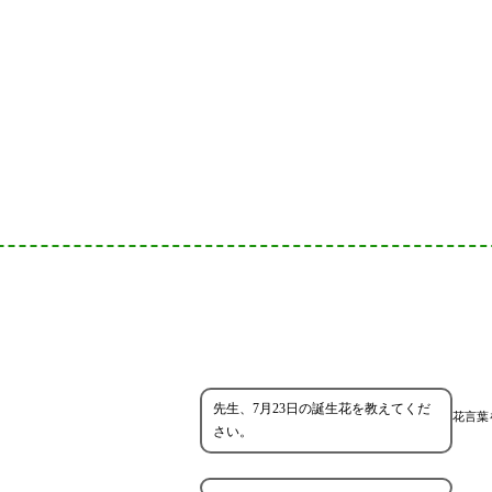
先生、7月23日の誕生花を教えてくだ
花言葉
さい。