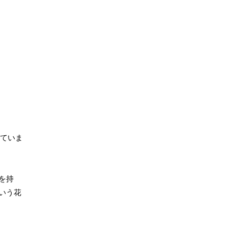
していま
を持
いう花