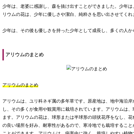
少年は、老婆に感謝し、森を抜け出すことができました。少年は
リウムの花は、少年に優しさや潔白、純粋さを思い出させてくれ
少年は、その後も優しさを持った少年として成長し、多くの人か
アリウムのまとめ
アリウムのまとめ
アリウムは、ユリ科ネギ属の多年草です。原産地は、地中海沿岸か
し、その多くが食用や観賞用に栽培されています。アリウムは、
ます。アリウムの花は、球形または半球形の頭状花序をなし、花
の良い場所を好み、耐寒性があるので、寒冷地でも栽培すること
ことができます。アリウムは、病害虫に強く、栽培しやすい植物