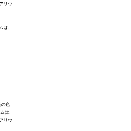
アリウ
ムは、
花の色
ウムは、
アリウ