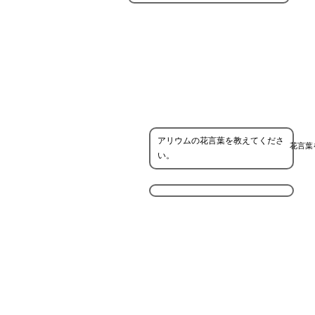
アリウムの花言葉を教えてくださ
花言葉
い。