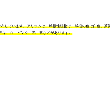
が分布しています。アリウムは、球根性植物で、球根の色は白色、茶
色は、白、ピンク、赤、紫などがあります。