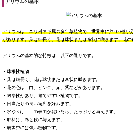
アリウムの基本
アリウムは、ユリ科ネギ属の多年草植物で、世界中に約400種
があります。葉は細長く、花は球状または傘状に咲きます。花の
アリウムの基本的な特徴は、以下の通りです。
・球根性植物
・葉は細長く、花は球状または傘状に咲きます。
・花の色は、白、ピンク、赤、紫などがあります。
・耐寒性があり、育てやすい植物です。
・日当たりの良い場所を好みます。
・水やりは、土の表面が乾いたら、たっぷりと与えます。
・肥料は、春と秋に与えます。
・病害虫には強い植物です。