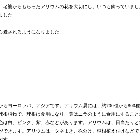
、老婆からもらったアリウムの花を大切にし、いつも飾っていまし
ました。
ら愛されるようになりました。
らヨーロッパ、アジアです。アリウム属には、約700種から800
球根植物で、球根は食用になり、葉はニラのように食用にすること
色は白、ピンク、紫、赤などがあります。アリウムは、日当たりと
ができます。アリウムは、タネまき、株分け、球根植え付けなどで
です。