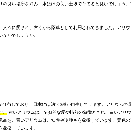
りの良い場所を好み、水はけの良い土壌で育てると良いでしょう。
、人々に愛され、古くから薬草として利用されてきました。アリウ
いかがでしょうか。
種が分布しており、日本には約100種が自生しています。アリウムの
す。
赤いアリウムは、情熱的な愛や情熱の象徴とされ、白いアリ
気品を、青いアリウムは、知性や冷静さを象徴しています。黄色の
を象徴しています。