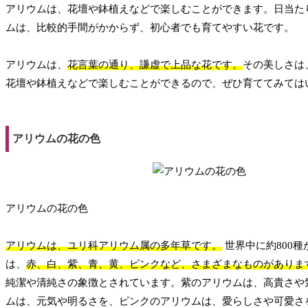
アリウムは、花壇や鉢植えなどで楽しむことができます。日当た
ムは、比較的手間がかからず、初心者でも育てやすい花です。
アリウムは、
花言葉の通り、謙虚で上品な花です。
その美しさは
花壇や鉢植えなどで楽しむことができるので、ぜひ育ててみては
アリウムの花の色
アリウムの花の色
アリウムは、ユリ科アリウム属の多年草です。
世界中に約800
は、
赤、白、紫、青、黄、ピンクなど、さまざまなものがありま
純潔や清純さの象徴とされています。紫のアリウムは、高貴さや
ムは、元気や明るさを、ピンクのアリウムは、愛らしさや可愛さ