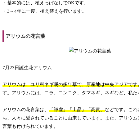
・基本的には、植えっぱなしでOKです。
・3～4年に一度、植え替えを行います。
アリウムの花言葉
7月23日誕生花アリウム
アリウムは、ユリ科ネギ属の多年草で、原産地は中央アジアです
す。アリウムには、ニラ、ニンニク、タマネギ、ネギなど、私た
アリウムの花言葉は、
「謙虚」「上品」「高貴」
などです。これ
ち、人々に愛されていることに由来しています。また、アリウム
言葉も付けられています。