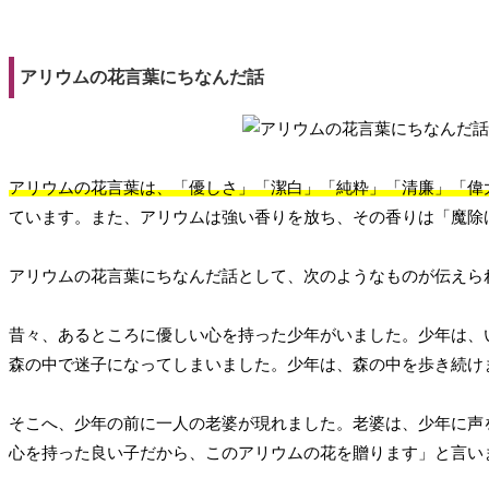
アリウムの花言葉にちなんだ話
アリウムの花言葉は、「優しさ」「潔白」「純粋」「清廉」「偉
ています。また、アリウムは強い香りを放ち、その香りは「魔除
アリウムの花言葉にちなんだ話として、次のようなものが伝えら
昔々、あるところに優しい心を持った少年がいました。少年は、
森の中で迷子になってしまいました。少年は、森の中を歩き続け
そこへ、少年の前に一人の老婆が現れました。老婆は、少年に声
心を持った良い子だから、このアリウムの花を贈ります」と言い