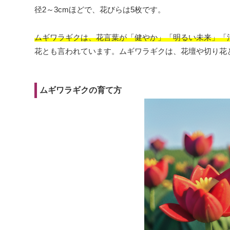
径2～3cmほどで、花びらは5枚です。
ムギワラギクは、花言葉が「健やか」「明るい未来」「
花とも言われています。ムギワラギクは、花壇や切り花
ムギワラギクの育て方