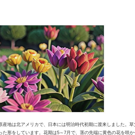
原産地は北アメリカで、日本には明治時代初期に渡来しました。草丈は
った形をしています。花期は5～7月で、茎の先端に黄色の花を咲か