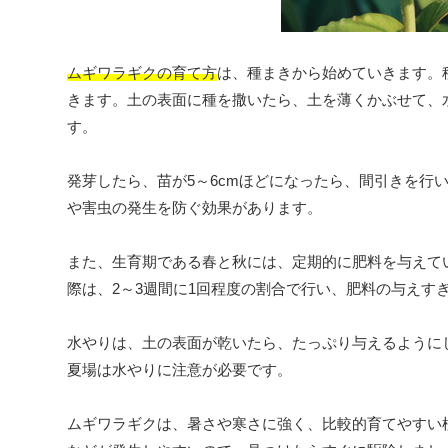
ムギワラギクの育て方
は、種まきから始めていきます。
きます。土の表面に種を撒いたら、土を薄くかぶせて、
す。
発芽したら、苗が5～6cmほどになったら、間引きを行
や害虫の発生を防ぐ効果があります。
また、生育期である春と秋には、定期的に肥料を与えて
際は、2～3週間に1回程度の割合で行い、肥料の与えす
水やりは、土の表面が乾いたら、たっぷり与えるように
夏場は水やりに注意が必要です。
ムギワラギクは、暑さや寒さに強く、比較的育てやすい