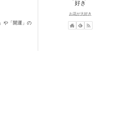
お花が大好き
」や「開運」の