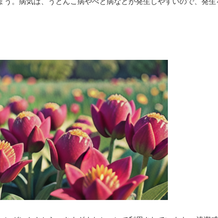
ょう。病気は、うどんこ病やべと病などが発生しやすいので、発生