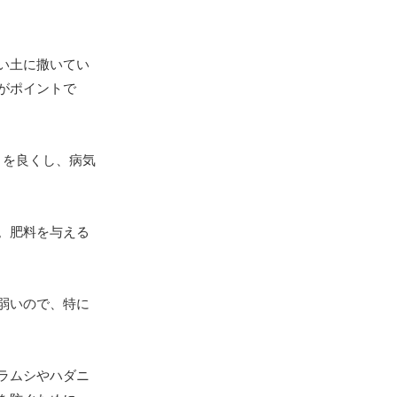
い土に撒いてい
がポイントで
りを良くし、病気
。肥料を与える
弱いので、特に
ラムシやハダニ