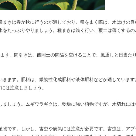
種まきは春か秋に行うのが適しており、種をまく際は、水はけの良
水をたっぷりやりましょう。種まきは浅く行い、覆土は薄くするの
います。間引きは、苗同士の間隔を空けることで、風通しと日当た
いきます。肥料は、緩効性化成肥料や液体肥料などが適しています
ぎには注意しましょう。
しましょう。ムギワラギクは、乾燥に強い植物ですが、水切れには
植物です。しかし、害虫や病気には注意が必要です。害虫は、アブ