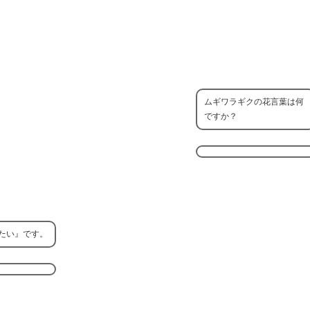
ムギワラギクの花言葉は何
ですか？
たい』です。