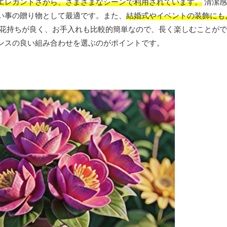
エレガントさから、さまざまなシーンで利用されています。
清潔感
い事の贈り物として最適です。また、
結婚式やイベントの装飾にも
花持ちが良く、お手入れも比較的簡単なので、長く楽しむことがで
ンスの良い組み合わせを選ぶのがポイントです。