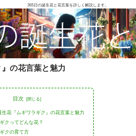
365日の誕生花と花言葉を詳しく解説します。
ク』の花言葉と魅力
目次
の誕生花『ムギワラギク』の花言葉と魅力
ギクってどんな花？
ギクの育て方