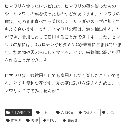
ヒマワリを使ったレシピには、ヒマワリの種を使ったもの
や、ヒマワリの葉を使ったものなどがあります。ヒマワリの
種は、そのまま食べても美味しく、サラダやスープに加えて
もよく合います。また、ヒマワリの種は、油を抽出すること
ができ、食用油として使用することができます。また、ヒマ
ワリの葉には、βカロテンやビタミンCが豊富に含まれていま
す。炒め物や天ぷらにして食べることで、栄養価の高い料理
を作ることができます。
ヒマワリは、観賞用としても食用としても楽しむことができ
る、とても便利な花です。夏の庭に彩りを添えるために、ヒ
マワリを育ててみませんか？
7月の誕生花
「ヒ」
7月20日
ひまわり
元気
前向き
希望
明るい
花言葉