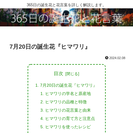
365日の誕生花と花言葉を詳しく解説します。
7月20日の誕生花『ヒマワリ』
2024.02.08
目次
7月20日の誕生花『ヒマワリ』
ヒマワリの学名と原産地
ヒマワリの品種と特徴
ヒマワリの花言葉と由来
ヒマワリの育て方と注意点
ヒマワリを使ったレシピ