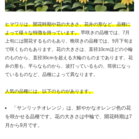
ヒマワリは、開花時期や花の大きさ、花弁の形など、品種に
よって様々な特徴を持っています。
早咲きの品種では、7月
上旬には開花するものもあり、晩咲きの品種では、9月下旬ま
で咲くものもあります。花の大きさは、直径10cmほどの小輪
のものから、直径30cmを超える大輪のものまであります。花
弁の形も、平らなものから、波打っているもの、筒状になっ
ているものなど、品種によって異なります。
人気の品種には、以下のものがあります。
「サンリッチオレンジ」は、鮮やかなオレンジ色の花
を咲かせる品種です。花の大きさは中輪で、開花時期は7
月から9月です。