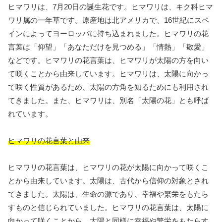
ヒマワリは、7月20日の誕生花です。ヒマワリは、キク科ヒマ
ワリ属の一年草です。原産地は北アメリカで、16世紀にスペ
インによってヨーロッパに持ち込まれました。ヒマワリの花
言葉は「仰望」「あなただけを見つめる」「情熱」「敬愛」
などです。ヒマワリの花言葉は、ヒマワリが太陽の方を向い
て咲くことから由来しています。ヒマワリは、太陽に向かっ
て咲く性質があるため、太陽の方角を知るためにも利用され
てきました。また、ヒマワリは、別名「太陽の花」とも呼ば
れています。
ヒマワリの花言葉と由来
ヒマワリの花言葉は、ヒマワリの花が太陽に向かって咲くこ
とから由来しています。太陽は、古代から信仰の対象とされ
てきました。太陽は、生命の源であり、幸福や繁栄をもたら
すものと信じられていました。ヒマワリの花言葉は、太陽に
向かって咲くことから、太陽と同様に幸福や繁栄をもたらす