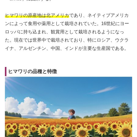
ヒマワリの原産地は北アメリカ
であり、ネイティブアメリカ
ンによって食用や薬用として栽培されていた。16世紀にヨー
ロッパに持ち込まれ、観賞用として栽培されるようになっ
た。現在では世界中で栽培されており、特にロシア、ウクラ
イナ、アルゼンチン、中国、インドが主要な生産国である。
ヒマワリの品種と特徴