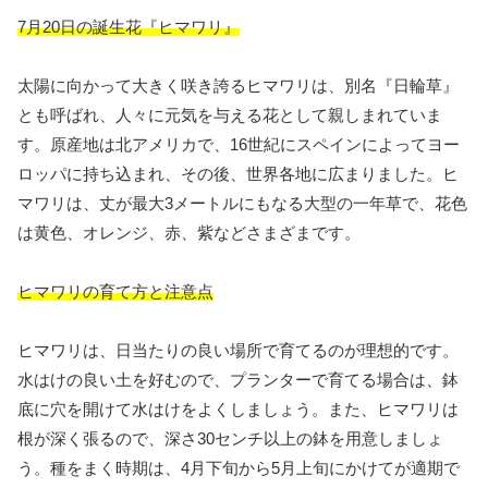
7月20日の誕生花『ヒマワリ』
太陽に向かって大きく咲き誇るヒマワリは、別名『日輪草』
とも呼ばれ、人々に元気を与える花として親しまれていま
す。原産地は北アメリカで、16世紀にスペインによってヨー
ロッパに持ち込まれ、その後、世界各地に広まりました。ヒ
マワリは、丈が最大3メートルにもなる大型の一年草で、花色
は黄色、オレンジ、赤、紫などさまざまです。
ヒマワリの育て方と注意点
ヒマワリは、日当たりの良い場所で育てるのが理想的です。
水はけの良い土を好むので、プランターで育てる場合は、鉢
底に穴を開けて水はけをよくしましょう。また、ヒマワリは
根が深く張るので、深さ30センチ以上の鉢を用意しましょ
う。種をまく時期は、4月下旬から5月上旬にかけてが適期で