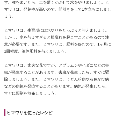
す。種をまいたら、土を薄くかぶせて水をやりましょう。ヒ
マワリは、発芽率が高いので、間引きをして1本立ちにしまし
ょう。
ヒマワリは、生育期には水やりをたっぷりと与えましょう。
しかし、水を与えすぎると根腐れを起こすことがあるので注
意が必要です。また、ヒマワリは、肥料を好むので、1ヶ月に
1回程度、液体肥料を与えましょう。
ヒマワリは、丈夫な花ですが、アブラムシやハダニなどの害
虫が発生することがあります。害虫が発生したら、すぐに駆
除しましょう。また、ヒマワリは、うどん粉病や灰色かび病
などの病気を発症することがあります。病気が発生したら、
すぐに薬剤を散布しましょう。
ヒマワリを使ったレシピ