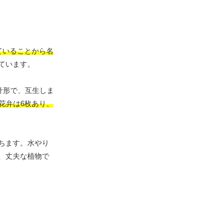
ていることから名
ています。
針形で、互生しま
花弁は6枚あり、
ちます。水やり
、丈夫な植物で