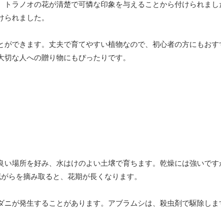
、トラノオの花が清楚で可憐な印象を与えることから付けられまし
けられました。
とができます。丈夫で育てやすい植物なので、初心者の方にもおす
大切な人への贈り物にもぴったりです。
良い場所を好み、水はけのよい土壌で育ちます。乾燥には強いです
花がらを摘み取ると、花期が長くなります。
ダニが発生することがあります。アブラムシは、殺虫剤で駆除しま