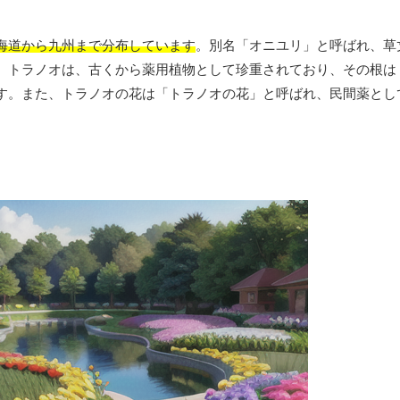
海道から九州まで分布しています
。別名「オニユリ」と呼ばれ、草丈は
。トラノオは、古くから薬用植物として珍重されており、その根は
す。また、トラノオの花は「トラノオの花」と呼ばれ、民間薬とし