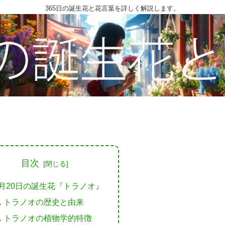
365日の誕生花と花言葉を詳しく解説します。
目次
6月20日の誕生花『トラノオ』
トラノオの歴史と由来
トラノオの植物学的特徴