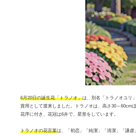
6月20日の誕生花「トラノオ」
は、別名「トラノオユリ
賞用として渡来しました。トラノオは、高さ30～60c
花序に付き、花冠は6弁で、星形をしています。
トラノオの花言葉
は、「初恋」「純潔」「清潔」「謙虚