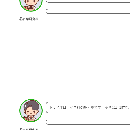
花言葉研究家
トラノオは、イネ科の多年草です。高さは1~2m
花言葉研究家