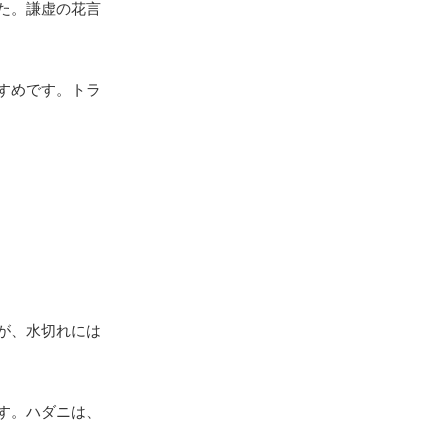
た。謙虚の花言
すめです。トラ
が、水切れには
す。ハダニは、