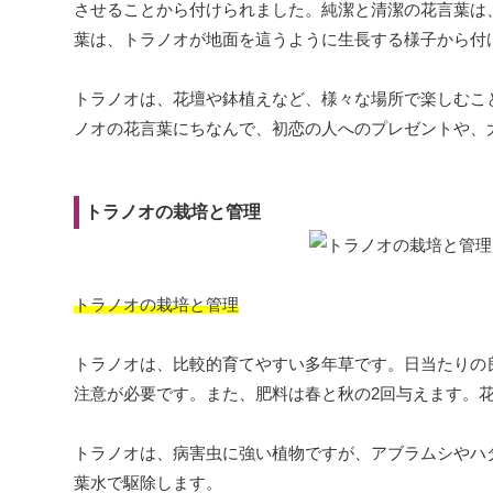
させることから付けられました。純潔と清潔の花言葉は
葉は、トラノオが地面を這うように生長する様子から付
トラノオは、花壇や鉢植えなど、様々な場所で楽しむこ
ノオの花言葉にちなんで、初恋の人へのプレゼントや、
トラノオの栽培と管理
トラノオの栽培と管理
トラノオは、比較的育てやすい多年草です。日当たりの
注意が必要です。また、肥料は春と秋の2回与えます。
トラノオは、病害虫に強い植物ですが、アブラムシやハ
葉水で駆除します。