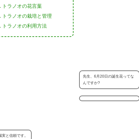
トラノオの花言葉
トラノオの栽培と管理
トラノオの利用方法
先生、6月20日の誕生花ってな
んですか?
誠実と信頼です。