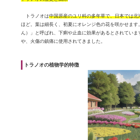
トラノオは
中国原産のユリ科の多年草で、日本では北
ほど。葉は細長く、初夏にオレンジ色の花を咲かせます
ん）」と呼ばれ、下痢や止血に効果があるとされていま
や、火傷の鎮痛に使用されてきました。
トラノオの植物学的特徴