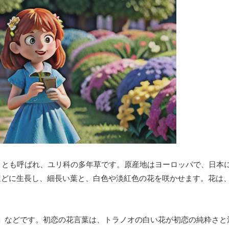
」とも呼ばれ、ユリ科の多年草です。原産地はヨーロッパで、日本
mほどに生長し、細長い葉と、白色や淡紅色の花を咲かせます。花は
」などです。初恋の花言葉は、トラノオの白い花が初恋の純粋さと