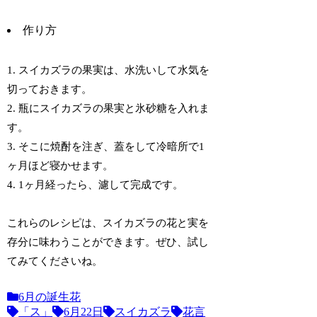
作り方
1. スイカズラの果実は、水洗いして水気を
切っておきます。
2. 瓶にスイカズラの果実と氷砂糖を入れま
す。
3. そこに焼酎を注ぎ、蓋をして冷暗所で1
ヶ月ほど寝かせます。
4. 1ヶ月経ったら、濾して完成です。
これらのレシピは、スイカズラの花と実を
存分に味わうことができます。ぜひ、試し
てみてくださいね。
6月の誕生花
「ス」
6月22日
スイカズラ
花言