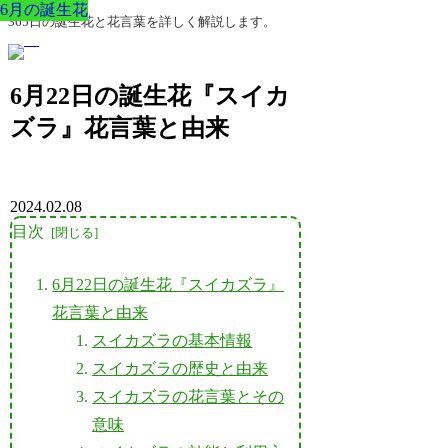
6月の誕生花
6月の誕生花
6月の誕生花
6月の誕生花
6月の誕生花
6月の誕生花
6月の誕生花
365日の誕生花と花言葉を詳しく解説します。
6月22日の誕生花『スイカ
ズラ』花言葉と由来
2024.02.08
目次
6月22日の誕生花『スイカズラ』
花言葉と由来
スイカズラの基本情報
スイカズラの歴史と由来
スイカズラの花言葉とその
意味