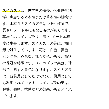
スイカズラ
は、世界中の温帯から亜熱帯地
域に生息する木本性または草本性の植物で
す。木本性のスイカズラはつる性植物で、
長さ10メートルにもなるものがあります。
草本性のスイカズラは、高さ1メートル程
度に生長します。スイカズラの葉は、楕円
形で対生しています。花は、白色、黄色、
ピンク色、赤色など様々な色があり、筒状
の花冠が特徴です。スイカズラの実は、球
形で、熟すと黒色になります。スイカズラ
は、観賞用としてだけでなく、薬用として
も利用されています。スイカズラの実は、
解熱、鎮痛、抗菌などの効果があるとされ
ています。