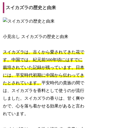
スイカズラの歴史と由来
小見出し スイカズラの歴史と由来
スイカズラは、古くから愛されてきた花で
す。中国では、紀元前500年頃にはすでに
栽培されていた記録が残っています。日本
には、平安時代初期に中国から伝わってき
たとされています。
平安時代の貴族の間で
は、スイカズラを香料として使うのが流行
しました。スイカズラの香りは、甘く爽や
かで、心を落ち着かせる効果があると言わ
れています。