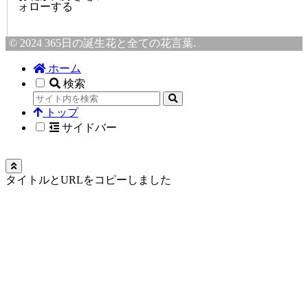
ォローする
© 2024 365日の誕生花と全ての花言葉.
ホーム
検索
トップ
サイドバー
タイトルとURLをコピーしました