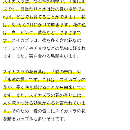
スイカズラは、つる性の植物で、非常に丈
夫です。日当たりと水はけの良い場所であ
れば、どこでも育てることができます。花
は、6月から7月にかけて咲きます。花の色
は、白、ピンク、黄色など、さまざまで
す。
スイカズラは、蜜を多く含む花なの
で、ミツバチやチョウなどの昆虫に好まれ
ます。また、実を食べる鳥類もいます。
スイカズラの花言葉は、「愛の告白」や
「永遠の愛」です。これは、スイカズラの
花が、長く咲き続けることから由来してい
ます。また、スイカズラの花の香りには、
人を惹きつける効果があると言われていま
す。
そのため、愛の告白にスイカズラの花
を贈るカップルも多いそうです。