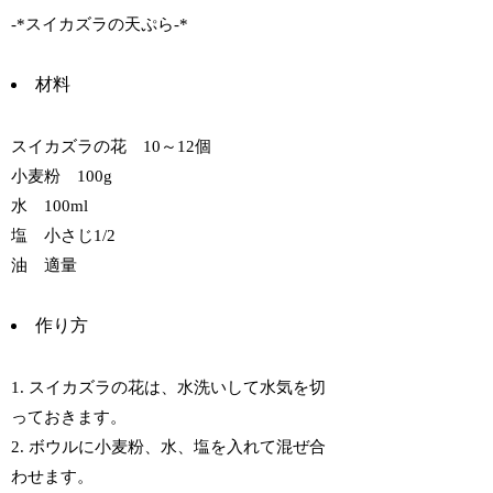
-*スイカズラの天ぷら-*
材料
スイカズラの花 10～12個
小麦粉 100g
水 100ml
塩 小さじ1/2
油 適量
作り方
1. スイカズラの花は、水洗いして水気を切
っておきます。
2. ボウルに小麦粉、水、塩を入れて混ぜ合
わせます。