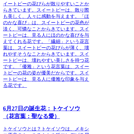
イートピーの花びらが散りやすいことか
らきています。スイートピーは、散り際
も美しく、人々に感動を与えます。
「ほ
のかな喜び」
は、スイートピーの花色が
淡く、可憐なことからきています。スイ
ートピーは、見る人にほのかな喜びを与
えてくれる花です。
「繊細」
という花言
葉は、スイートピーの花びらが薄く、壊
れやすそうなことからきています。スイ
ートピーは、壊れやすい美しさを持つ花
です。
「優雅」
という花言葉は、スイー
トピーの花の姿が優美だからです。スイ
ートピーは、見る人に優雅な印象を与え
る花です。
6月27日の誕生花：トケイソウ
（花言葉：聖なる愛）
トケイソウとは？
トケイソウは、メキシ