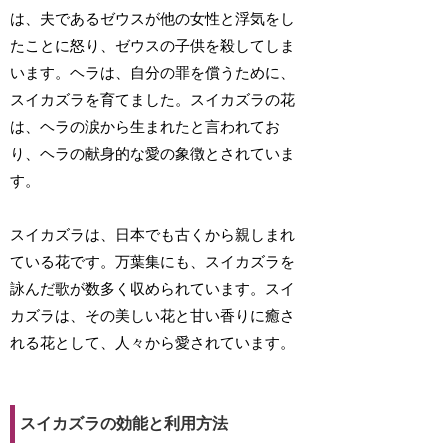
は、夫であるゼウスが他の女性と浮気をし
たことに怒り、ゼウスの子供を殺してしま
います。ヘラは、自分の罪を償うために、
スイカズラを育てました。スイカズラの花
は、ヘラの涙から生まれたと言われてお
り、ヘラの献身的な愛の象徴とされていま
す。
スイカズラは、日本でも古くから親しまれ
ている花です。万葉集にも、スイカズラを
詠んだ歌が数多く収められています。スイ
カズラは、その美しい花と甘い香りに癒さ
れる花として、人々から愛されています。
スイカズラの効能と利用方法