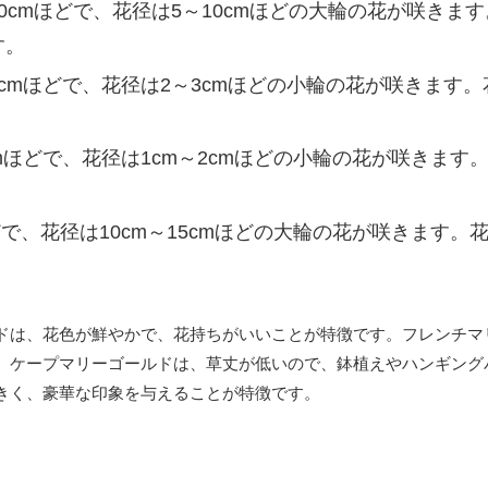
120cmほどで、花径は5～10cmほどの大輪の花が咲きま
す。
60cmほどで、花径は2～3cmほどの小輪の花が咲きます
0cmほどで、花径は1cm～2cmほどの小輪の花が咲きます
どで、花径は10cm～15cmほどの大輪の花が咲きます。
ドは、花色が鮮やかで、花持ちがいいことが特徴です。フレンチマ
。ケープマリーゴールドは、草丈が低いので、鉢植えやハンギング
きく、豪華な印象を与えることが特徴です。