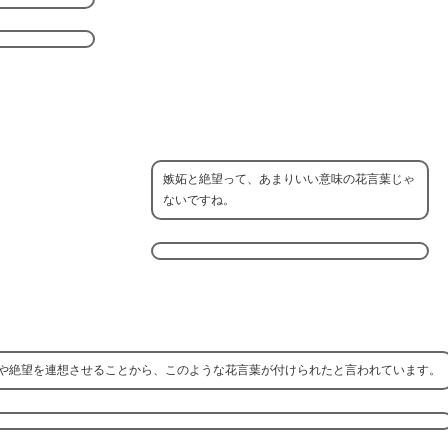
嫉妬と絶望って、あまりいい意味の花言葉じゃ
ないですね。
や絶望を連想させることから、このような花言葉が付けられたと言われています。