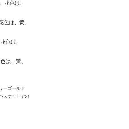
す。花色は、
。花色は、黄、
。花色は、
花色は、黄、
リーゴールド
バスケットでの