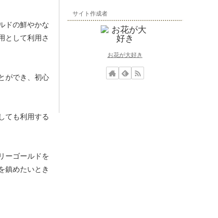
サイト作成者
ルドの鮮やかな
用として利用さ
お花が大好き
とができ、初心
しても利用する
リーゴールドを
を鎮めたいとき