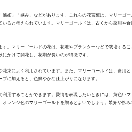
「嫉妬」「嫉み」などがあります。これらの花言葉は、マリーゴー
ていると考えられています。マリーゴールドは、古くから薬用や食
ます。マリーゴールドの花は、花壇やプランターなどで栽培するこ
秋にかけて開花し、花期が長いのが特徴です。
や花束によく利用されています。また、マリーゴールドは、食用と
ープに加えると、色鮮やかな仕上がりになります。
で利用することができます。愛情を表現したいときには、黄色いマ
、オレンジ色のマリーゴールドを贈るとよいでしょう。嫉妬や嫉み