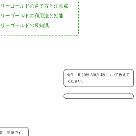
マリーゴールドの育て方と注意点
マリーゴールドの利用法と効能
マリーゴールドの豆知識
先生、6月5日の誕生花について教えて
ください。
嫉妬、絶望です。