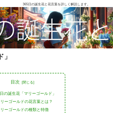
365日の誕生花と花言葉を詳しく解説します。
ド」
目次
5日の誕生花「マリーゴールド」
マリーゴールドの花言葉とは？
マリーゴールドの種類と特徴