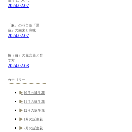
娘)』について
2024.02.07
『麻』の花言葉『運
命』の由来と意味
2024.02.07
椿（白）の花言葉と育
て方
2024.02.08
カテゴリー
10月の誕生花
11月の誕生花
12月の誕生花
1月の誕生花
2月の誕生花