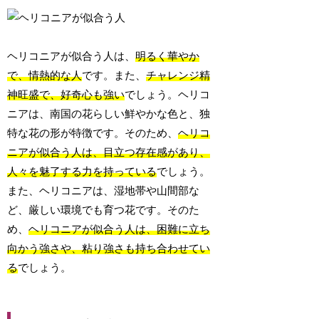
ヘリコニアが似合う人は、
明るく華やか
で、情熱的な人
です。また、
チャレンジ精
神旺盛で、好奇心も強い
でしょう。ヘリコ
ニアは、南国の花らしい鮮やかな色と、独
特な花の形が特徴です。そのため、
ヘリコ
ニアが似合う人は、目立つ存在感があり、
人々を魅了する力を持っている
でしょう。
また、ヘリコニアは、湿地帯や山間部な
ど、厳しい環境でも育つ花です。そのた
め、
ヘリコニアが似合う人は、困難に立ち
向かう強さや、粘り強さも持ち合わせてい
る
でしょう。