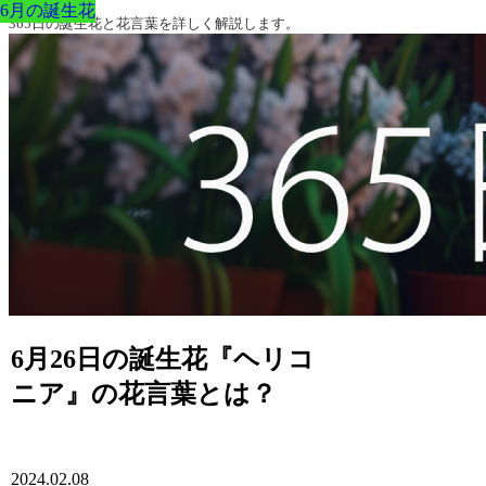
6月の誕生花
6月の誕生花
6月の誕生花
6月の誕生花
6月の誕生花
6月の誕生花
6月の誕生花
365日の誕生花と花言葉を詳しく解説します。
6月26日の誕生花『ヘリコ
ニア』の花言葉とは？
2024.02.08