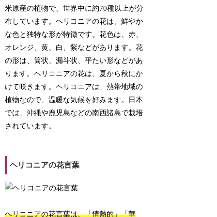
米原産の植物で、世界中に約70種以上が分
布しています。ヘリコニアの花は、鮮やか
な色と独特な形が特徴です。花色は、赤、
オレンジ、黄、白、紫などがあります。花
の形は、筒状、漏斗状、平たい形などがあ
ります。ヘリコニアの花は、夏から秋にか
けて咲きます。ヘリコニアは、熱帯地域の
植物なので、温暖な気候を好みます。日本
では、沖縄や鹿児島などの南西諸島で栽培
されています。
ヘリコニアの花言葉
ヘリコニアの花言葉は、「情熱的」「華