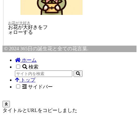
お花が大好き
お花が大好きをフ
ォローする
© 2024 365日の誕生花と全ての花言葉.
ホーム
検索
トップ
サイドバー
タイトルとURLをコピーしました