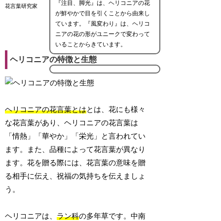
『注目、脚光』は、ヘリコニアの花
花言葉研究家
が鮮やかで目を引くことから由来し
ています。『風変わり』は、ヘリコ
ニアの花の形がユニークで変わって
いることからきています。
ヘリコニアの特徴と生態
ヘリコニアの花言葉とは
とは、花にも様々
な花言葉があり、ヘリコニアの花言葉は
「情熱」「華やか」「栄光」と言われてい
ます。また、品種によって花言葉が異なり
ます。花を贈る際には、花言葉の意味を贈
る相手に伝え、祝福の気持ちを伝えましょ
う。
ヘリコニアは、
ラン科
の多年草です。中南