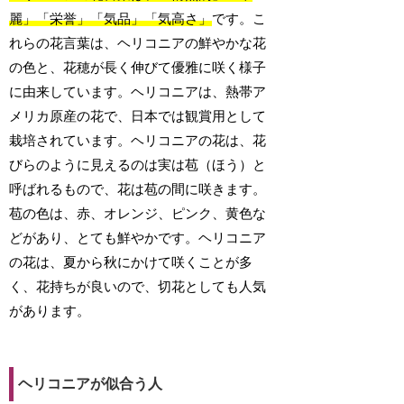
麗」「栄誉」「気品」「気高さ」
です。こ
れらの花言葉は、ヘリコニアの鮮やかな花
の色と、花穂が長く伸びて優雅に咲く様子
に由来しています。ヘリコニアは、熱帯ア
メリカ原産の花で、日本では観賞用として
栽培されています。ヘリコニアの花は、花
びらのように見えるのは実は苞（ほう）と
呼ばれるもので、花は苞の間に咲きます。
苞の色は、赤、オレンジ、ピンク、黄色な
どがあり、とても鮮やかです。ヘリコニア
の花は、夏から秋にかけて咲くことが多
く、花持ちが良いので、切花としても人気
があります。
ヘリコニアが似合う人