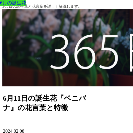
6月の誕生花
6月の誕生花
6月の誕生花
6月の誕生花
6月の誕生花
6月の誕生花
6月の誕生花
365日の誕生花と花言葉を詳しく解説します。
6月11日の誕生花『ベニバ
ナ』の花言葉と特徴
2024.02.08