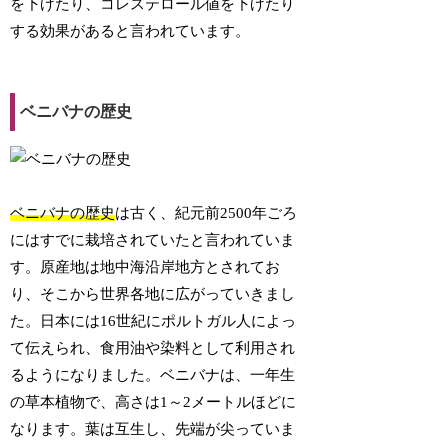
を下げたり、コレステロール値を下げたり
する効果があると言われています。
ベニバナの歴史
ベニバナの歴史
は古く、紀元前2500年ごろ
にはすでに栽培されていたと言われていま
す。原産地は地中海沿岸地方とされてお
り、そこから世界各地に広がっていきまし
た。日本には16世紀にポルトガル人によっ
て伝えられ、食用油や染料として利用され
るようになりました。ベニバナは、一年生
の草本植物で、高さは1～2メートルほどに
なります。葉は互生し、先端が尖っていま