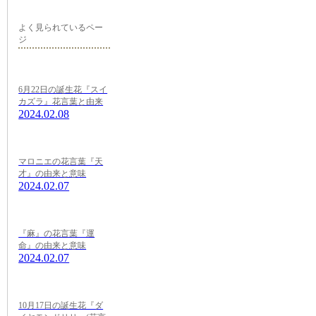
よく見られているペー
ジ
6月22日の誕生花『スイ
カズラ』花言葉と由来
2024.02.08
マロニエの花言葉『天
才』の由来と意味
2024.02.07
『麻』の花言葉『運
命』の由来と意味
2024.02.07
10月17日の誕生花『ダ