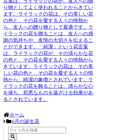
言葉は、ライラックの花が、友人への贈
り物としてよく使われることからきてい
ます。ライラックの花は、その美しい花
の色と、その花を愛する人々の情熱か
ら、友人への贈り物として最適です。ラ
イラックの花を贈ることは、友人への感
謝の気持ちや、友情の大切さを伝えるこ
とができます。「純潔」という花言葉
は、ライラックの花が、その清らかな花
の色と、その花を愛する人々の情熱から
きています。ライラックの花は、その美
しい花の色と、その花を愛する人々の情
熱から、純潔の象徴とされています。ラ
イラックの花を飾ることは、清らかな心
を保ち、邪悪なものを遠ざける効果があ
るとされています。
ホーム
6月の誕生花