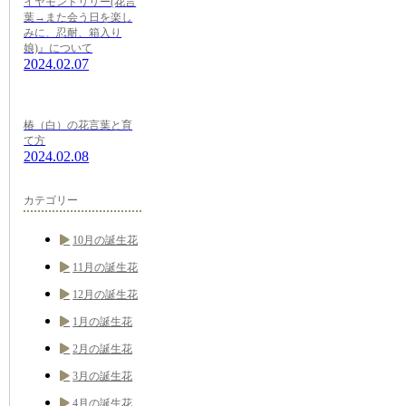
イヤモンドリリー(花言
葉→また会う日を楽し
みに、忍耐、箱入り
娘)』について
2024.02.07
椿（白）の花言葉と育
て方
2024.02.08
カテゴリー
10月の誕生花
11月の誕生花
12月の誕生花
1月の誕生花
2月の誕生花
3月の誕生花
4月の誕生花