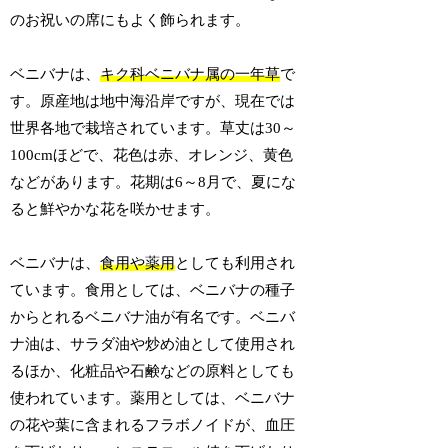
のお祝いの席にもよく飾られます。
ベニバナは、
キク科ベニバナ属の一年草
で
す。原産地は地中海沿岸ですが、現在では
世界各地で栽培されています。草丈は30～
100cmほどで、花色は赤、オレンジ、黄色
などがあります。花期は6～8月で、夏にな
ると鮮やかな花を咲かせます。
ベニバナは、
食用や薬用
としても利用され
ています。食用としては、ベニバナの種子
からとれるベニバナ油が有名です。ベニバ
ナ油は、サラダ油や炒め油として使用され
るほか、化粧品や石鹸などの原料としても
使われています。薬用としては、ベニバナ
の花や葉に含まれるフラボノイドが、血圧