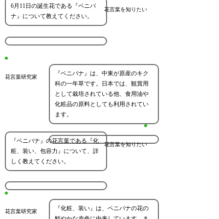
6月11日の誕生花である『ベニバ
花言葉を知りたい
ナ』について教えてください。
『ベニバナ』は、中東が原産のキク
花言葉研究家
科の一年草です。日本では、観賞用
として栽培されている他、食用油や
化粧品の原料としても利用されてい
ます。
『ベニバナ』の花言葉である『化
花言葉を知りたい
粧、装い、包容力』について、詳
しく教えてください。
『化粧、装い』は、ベニバナの花の
花言葉研究家
鮮やかな赤色に由来しています。ま