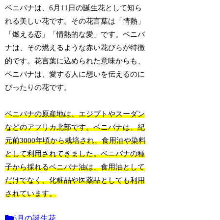
ベニバナは、6月11日の誕生花として知ら
れる美しい花です。その花言葉は「情熱」
「燃える恋」「情熱的な愛」です。ベニバ
ナは、その燃えるような赤い花びらが特徴
的です。花言葉に込められた意味からも、
ベニバナは、愛する人に想いを伝えるのに
ぴったりの花です。
ベニバナの原産地は、エジプトやスーダン
などのアフリカ北部です。ベニバナは、紀
元前3000年頃から栽培され、食用油や染料
として利用されてきました。ベニバナの種
子から採れるベニバナ油は、食用油として
だけでなく、化粧品や医薬品としても利用
されています。
6月の誕生花