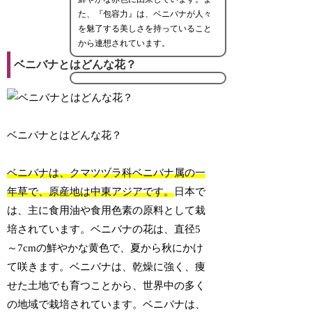
た、『包容力』は、ベニバナが人々
を魅了する美しさを持っていること
から連想されています。
ベニバナとはどんな花？
ベニバナとはどんな花？
ベニバナは、クマツヅラ科ベニバナ属の一
年草で、原産地は中東アジアです。
日本で
は、主に食用油や食用色素の原料として栽
培されています。ベニバナの花は、直径5
～7cmの鮮やかな黄色で、夏から秋にかけ
て咲きます。ベニバナは、乾燥に強く、痩
せた土地でも育つことから、世界中の多く
の地域で栽培されています。ベニバナは、