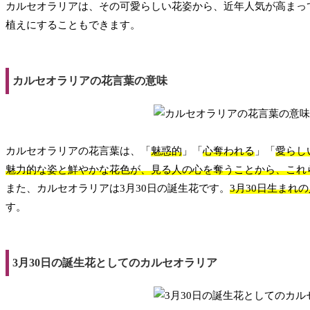
カルセオラリアは、その可愛らしい花姿から、近年人気が高まっ
植えにすることもできます。
カルセオラリアの花言葉の意味
カルセオラリアの花言葉は、「
魅惑的
」「
心奪われる
」「
愛らし
魅力的な姿と鮮やかな花色が、見る人の心を奪うことから、これ
また、カルセオラリアは3月30日の誕生花です。
3月30日生まれ
す。
3月30日の誕生花としてのカルセオラリア