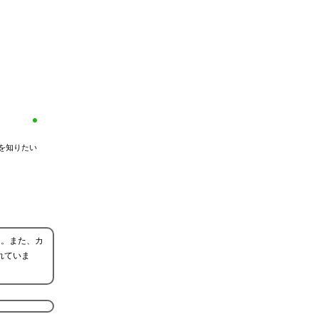
を知りたい
た。また、カ
れていま