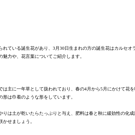
られている誕生花があり、3月30日生まれの方の誕生花はカルセオ
の魅力や、花言葉についてご紹介します。
では主に一年草として扱われており、春の4月から5月にかけて花を
の形は巾着のような形をしています。
やりは土が乾いたらたっぷりと与え、肥料は春と秋に緩効性の化成
咲かせましょう。