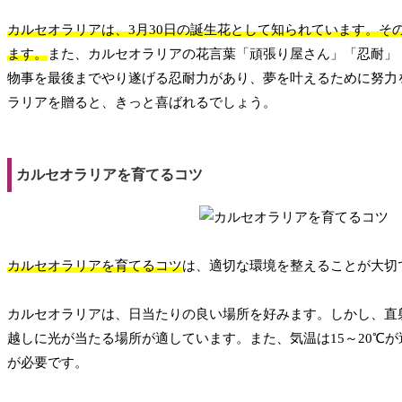
カルセオラリアは、3月30日の誕生花として知られています。そ
ます。
また、カルセオラリアの花言葉「頑張り屋さん」「忍耐」
物事を最後までやり遂げる忍耐力があり、夢を叶えるために努力
ラリアを贈ると、きっと喜ばれるでしょう。
カルセオラリアを育てるコツ
カルセオラリアを育てるコツ
は、適切な環境を整えることが大切
カルセオラリアは、日当たりの良い場所を好みます。しかし、直
越しに光が当たる場所が適しています。また、気温は15～20℃
が必要です。