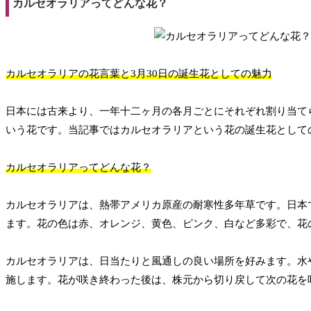
カルセオラリアってどんな花？
カルセオラリアの花言葉と3月30日の誕生花としての魅力
日本には古来より、一年十二ヶ月の各月ごとにそれぞれ割り当て
いう花です。当記事ではカルセオラリアという花の誕生花として
カルセオラリアってどんな花？
カルセオラリアは、熱帯アメリカ原産の耐寒性多年草です。日本
ます。花の色は赤、オレンジ、黄色、ピンク、白など多彩で、花
カルセオラリアは、日当たりと風通しの良い場所を好みます。水
施します。花が咲き終わった後は、株元から切り戻して次の花を