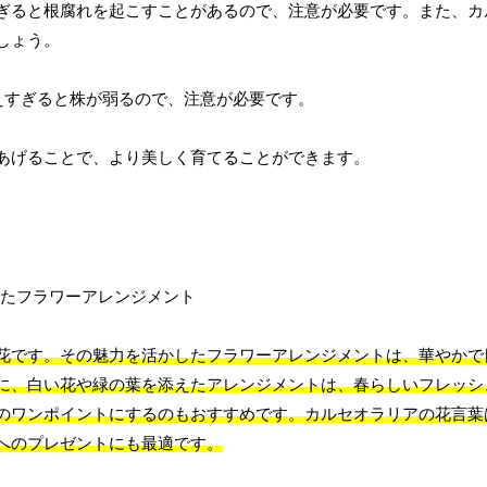
ぎると根腐れを起こすことがあるので、注意が必要です。また、カ
しょう。
えすぎると株が弱るので、注意が必要です。
あげることで、より美しく育てることができます。
花です。その魅力を活かしたフラワーアレンジメントは、華やかで
に、白い花や緑の葉を添えたアレンジメントは、春らしいフレッシ
のワンポイントにするのもおすすめです。カルセオラリアの花言葉
へのプレゼントにも最適です。