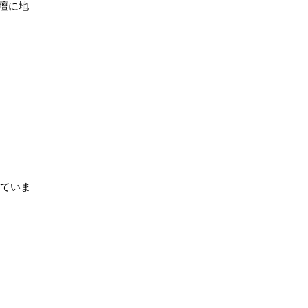
壇に地
ていま