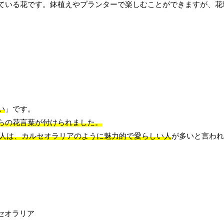
ている花です。鉢植えやプランターで楽しむことができますが、花
い
」です。
らの花言葉が付けられました。
の人は、カルセオラリアのように魅力的で愛らしい人
が多いと言われ