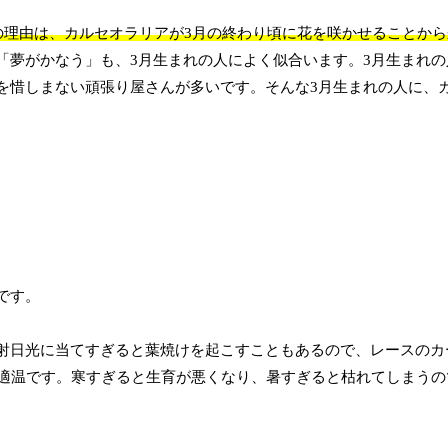
の理由は、カルセオラリアが3月の終わり頃に花を咲かせることか
「夢がかなう」も、3月生まれの人によく似合います。3月生まれの
を惜しまない頑張り屋さんが多いです。そんな3月生まれの人に、
です。
射日光に当てすぎると葉焼けを起こすこともあるので、レースのカ
が適温です。寒すぎると生育が悪くなり、暑すぎると枯れてしまうの