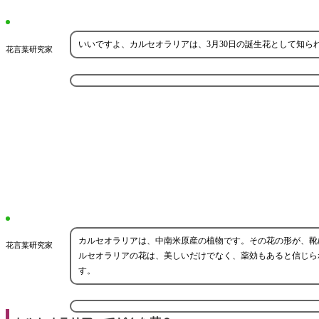
いいですよ、カルセオラリアは、3月30日の誕生花として知
花言葉研究家
カルセオラリアは、中南米原産の植物です。その花の形が、靴に似
花言葉研究家
ルセオラリアの花は、美しいだけでなく、薬効もあると信じら
す。