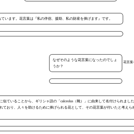
られています。花言葉は『私の伴侶、援助、私の財産を捧げます』です。
なぜそのような花言葉になったのでしょ
花言葉
うか？
ていることから、ギリシャ語の「calceolus（靴）」に由来して名付けられまし
れており、人々を助けるために捧げられる花として、その花言葉が付いたと考えら