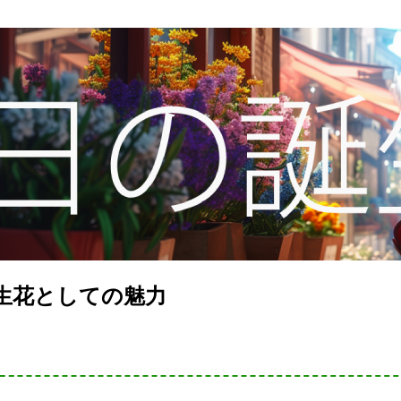
誕生花としての魅力