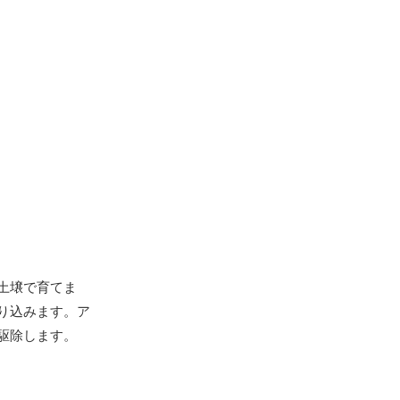
土壌で育てま
り込みます。ア
駆除します。