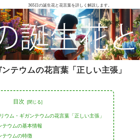
365日の誕生花と花言葉を詳しく解説します。
ガンテウムの花言葉「正しい主張」
目次
アリウム・ギガンテウムの花言葉「正しい主張」
ンテウムの基本情報
ンテウムの特徴