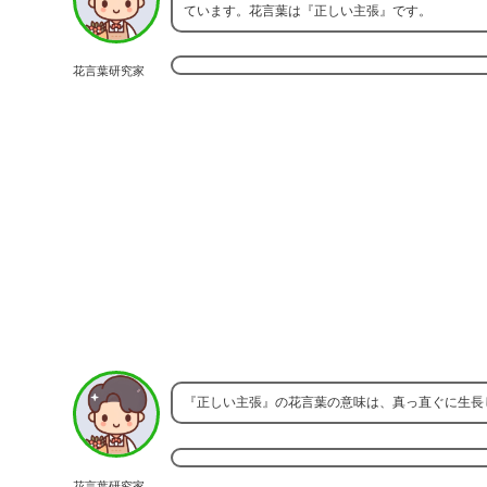
ています。花言葉は『正しい主張』です。
花言葉研究家
『正しい主張』の花言葉の意味は、真っ直ぐに生長
花言葉研究家