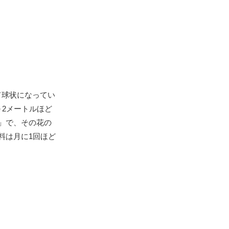
て球状になってい
2メートルほど
」で、その花の
料は月に1回ほど