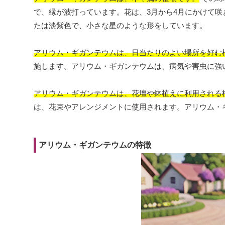
で、縁が波打っています。花は、3月から4月にかけて咲き
たは淡紫色で、小さな星のような形をしています。
アリウム・ギガンテウムは、日当たりのよい場所を好む
施します。アリウム・ギガンテウムは、病気や害虫に強
アリウム・ギガンテウムは、花壇や鉢植えに利用される
は、花束やアレンジメントに使用されます。アリウム・
アリウム・ギガンテウムの特徴