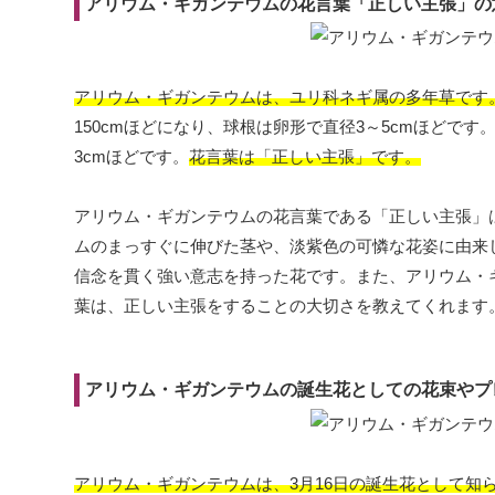
アリウム・ギガンテウムの花言葉「正しい主張」の
アリウム・ギガンテウムは、ユリ科ネギ属の多年草です
150cmほどになり、球根は卵形で直径3～5cmほどです
3cmほどです。
花言葉は「正しい主張」です。
アリウム・ギガンテウムの花言葉である「正しい主張」
ムのまっすぐに伸びた茎や、淡紫色の可憐な花姿に由来
信念を貫く強い意志を持った花です。また、アリウム・
葉は、正しい主張をすることの大切さを教えてくれます
アリウム・ギガンテウムの誕生花としての花束やプ
アリウム・ギガンテウムは、3月16日の誕生花として知