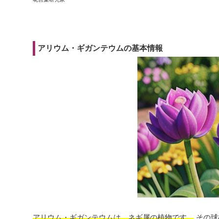
アリウム・ギガンテウムの基本情報
アリウム・ギガンテウムは、ネギ属の植物です。
その球