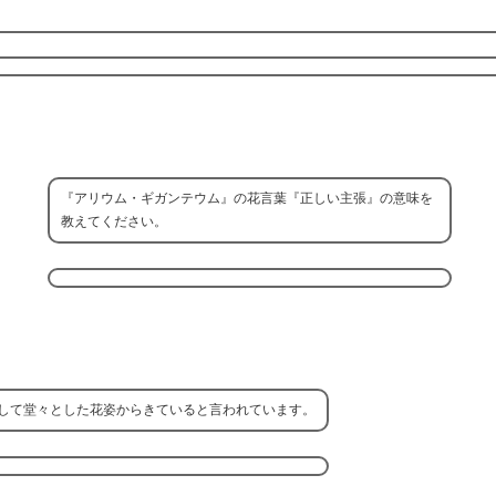
『アリウム・ギガンテウム』の花言葉『正しい主張』の意味を
教えてください。
して堂々とした花姿からきていると言われています。