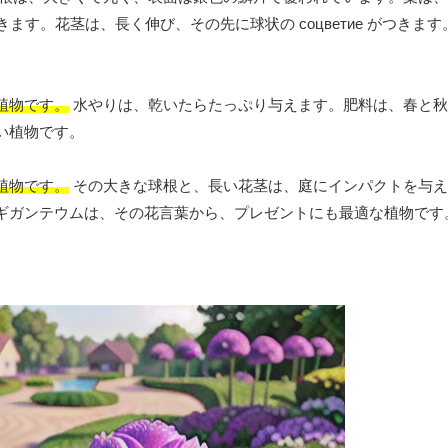
ます。花茎は、長く伸び、その先に球状の соцветие がつきま
植物です。
水やりは、乾いたらたっぷり与えます。肥料は、春と秋
い植物です。
植物です。
その大きな球根と、長い花茎は、庭にインパクトを与え
ギガンテウムは、その花言葉から、プレゼントにも最適な植物です