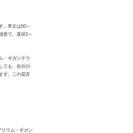
。草丈は50～
の鐘形で、直径2～
ム・ギガンテウ
しても、自分の
ます。この花言
アリウム・ギガン