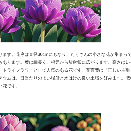
ります。花序は直径30cmにもなり、たくさんの小さな花が集まっ
もあります。葉は細長く、根元から放射状に広がります。高さは1～
、ドライフラワーとして人気のある花です。花言葉は「正しい主張
テウムは、日当たりのよい場所と水はけの良い土壌を好みます。肥
い花です。