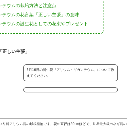
ンテウムの栽培方法と注意点
ンテウムの花言葉「正しい主張」の意味
ンテウムの誕生花としての花束やプレゼント
「正しい主張」
3月16日の誕生花『アリウム・ギガンテウム』について教
えてください。
ユリ科アリウム属の球根植物です。花の直径は30cmほどで、世界最大級のネギ属