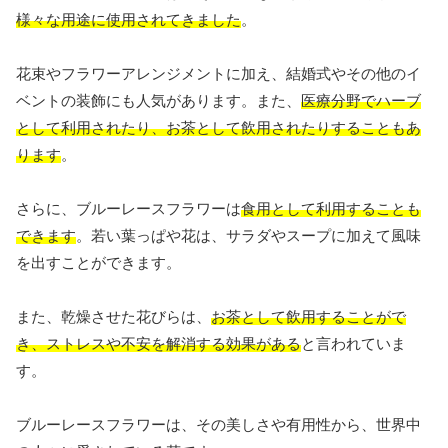
様々な用途に使用されてきました
。
花束やフラワーアレンジメントに加え、結婚式やその他のイ
ベントの装飾にも人気があります。また、
医療分野でハーブ
として利用されたり、お茶として飲用されたりすることもあ
ります
。
さらに、ブルーレースフラワーは
食用として利用することも
できます
。若い葉っぱや花は、サラダやスープに加えて風味
を出すことができます。
また、乾燥させた花びらは、
お茶として飲用することがで
き、ストレスや不安を解消する効果がある
と言われていま
す。
ブルーレースフラワーは、その美しさや有用性から、世界中