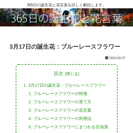
365日の誕生花と花言葉を詳しく解説します。
3月17日の誕生花：ブルーレースフラワー
2024.02.07
目次
3月17日の誕生花：ブルーレースフラワー
ブルーレースフラワーの特徴
ブルーレースフラワーの育て方
ブルーレースフラワーの花言葉
ブルーレースフラワーの利用法
ブルーレースフラワーにまつわる豆知識