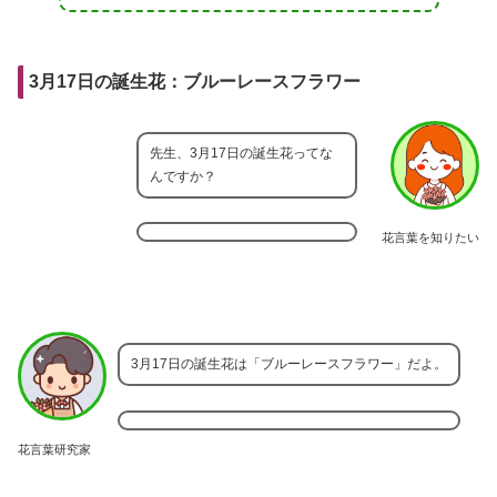
3月17日の誕生花：ブルーレースフラワー
先生、3月17日の誕生花ってな
んですか？
花言葉を知りたい
3月17日の誕生花は「ブルーレースフラワー」だよ。
花言葉研究家