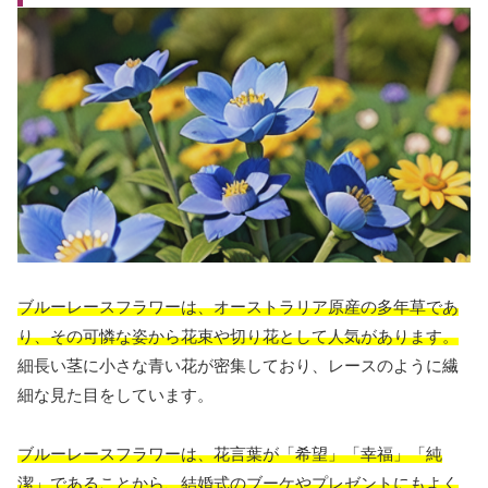
ブルーレースフラワーは、オーストラリア原産の多年草であ
り、その可憐な姿から花束や切り花として人気があります。
細長い茎に小さな青い花が密集しており、レースのように繊
細な見た目をしています。
ブルーレースフラワーは、花言葉が「希望」「幸福」「純
潔」であることから、結婚式のブーケやプレゼントにもよく