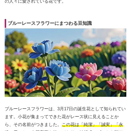
の人々に愛されている花です。
ブルーレースフラワーにまつわる豆知識
ブルーレースフラワーは、3月17日の誕生花として知られてい
ます。小花が集まってできた花がレース状に見えることか
ら、その名前がつきました。
この花は「純潔」「誠実」「永