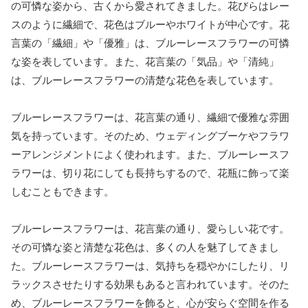
の可憐な姿から、古くから愛されてきました。花びらはレー
スのように繊細で、花色はブルーやホワイトが中心です。花
言葉の「繊細」や「優雅」は、ブルーレースフラワーの可憐
な姿を表しています。また、花言葉の「気品」や「清純」
は、ブルーレースフラワーの清楚な花色を表しています。
ブルーレースフラワーは、花言葉の通り、繊細で優雅な雰囲
気を持っています。そのため、ウェディングブーケやフラワ
ーアレンジメントによく使われます。また、ブルーレースフ
ラワーは、切り花にしても長持ちするので、花瓶に飾って楽
しむこともできます。
ブルーレースフラワーは、花言葉の通り、愛らしい花です。
その可憐な姿と清楚な花色は、多くの人を魅了してきまし
た。ブルーレースフラワーは、気持ちを穏やかにしたり、リ
ラックスさせたりする効果もあると言われています。そのた
め、ブルーレースフラワーを飾ると、心が安らぐ空間を作る