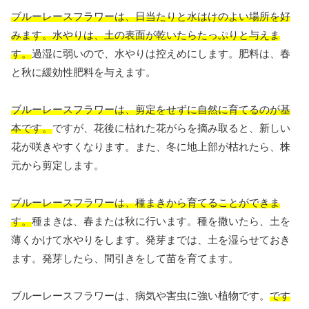
ブルーレースフラワーは、日当たりと水はけのよい場所を好
みます。水やりは、土の表面が乾いたらたっぷりと与えま
す。
過湿に弱いので、水やりは控えめにします。肥料は、春
と秋に緩効性肥料を与えます。
ブルーレースフラワーは、剪定をせずに自然に育てるのが基
本です。
ですが、花後に枯れた花がらを摘み取ると、新しい
花が咲きやすくなります。また、冬に地上部が枯れたら、株
元から剪定します。
ブルーレースフラワーは、種まきから育てることができま
す。
種まきは、春または秋に行います。種を撒いたら、土を
薄くかけて水やりをします。発芽までは、土を湿らせておき
ます。発芽したら、間引きをして苗を育てます。
ブルーレースフラワーは、病気や害虫に強い植物です。
です