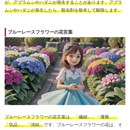
が、アブラムシやハダニが発生することがあります。アブラ
ムシやハダニが発生したら、殺虫剤を散布して駆除します。
ブルーレースフラワーの花言葉
ブルーレースフラワーの花言葉は、「繊細」、「優雅」、
「気品」、「清純」
です。ブルーレースフラワーの花は、そ