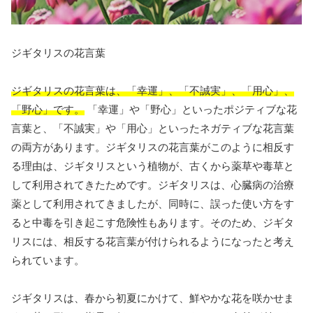
ジギタリスの花言葉
ジギタリスの花言葉は、「幸運」、「不誠実」、「用心」、
「野心」です。
「幸運」や「野心」といったポジティブな花
言葉と、「不誠実」や「用心」といったネガティブな花言葉
の両方があります。ジギタリスの花言葉がこのように相反す
る理由は、ジギタリスという植物が、古くから薬草や毒草と
して利用されてきたためです。ジギタリスは、心臓病の治療
薬として利用されてきましたが、同時に、誤った使い方をす
ると中毒を引き起こす危険性もあります。そのため、ジギタ
リスには、相反する花言葉が付けられるようになったと考え
られています。
ジギタリスは、春から初夏にかけて、鮮やかな花を咲かせま