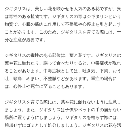
ジギタリスは、美しい花を咲かせる人気のある花ですが、実
は毒性のある植物です。ジギタリスの毒はジギタリンという
物質で、心臓の筋肉に作用して不整脈や心停止を引き起こす
ことがあります。このため、ジギタリスを育てる際には、十
分な注意が必要です。
ジギタリスの毒性のある部位は、葉と花です。ジギタリスの
葉や花に触れたり、誤って食べたりすると、中毒症状が現れ
ることがあります。中毒症状としては、吐き気、下痢、おう
吐、頭痛、めまい、不整脈などがあります。重症の場合に
は、心停止や死亡に至ることもあります。
ジギタリスを育てる際には、葉や花に触れないように注意し
ましょう。また、ジギタリスは子供やペットの手の届かない
場所に置くようにしましょう。ジギタリスを枯らす際には、
焼却せずにゴミとして処分しましょう。ジギタリスの花を活