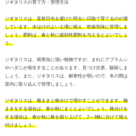
ジギタリスの育て方・管理方法
ジギタリスは、直射日光を避けた明るい日陰で育てるのが適
しています。水はけのよい土壌に植え、乾燥気味に管理しま
しょう。肥料は、春と秋に緩効性肥料を与えるとよいでしょ
う。
ジギタリスは、病害虫に強い植物ですが、まれにアブラムシ
やハダニが発生することがあります。見つけ次第、駆除しま
しょう。また、ジギタリスは、耐寒性が弱いので、冬の間は
室内に取り込んで管理しましょう。
ジギタリスは、種まきと株分けで増やすことができます。種
まきをする場合は、春か秋にまくとよいでしょう。株分けを
する場合は、春か秋に株を掘り上げて、2～3株に分けて植え
付けましょう。