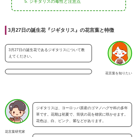
ジギタリスの毒性と注意点
3月27日の誕生花『ジギタリス』の花言葉と特徴
3月27日の誕生花であるジギタリスについて教
えてください。
花言葉を知りたい
ジギタリスは、ヨーロッパ原産のゴマノハグサ科の多年
草です。花期は初夏で、筒状の花を穂状に咲かせます。
花色は、白、ピンク、紫などがあります。
花言葉研究家