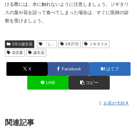
ける際には、水に触れないように注意しましょう。ジギタリ
スの葉や花を誤って食べてしまった場合は、すぐに医師の診
察を受けましょう。
3月の誕生花
「し」
3月27日
ジキタリス
花言葉
誕生花
X
Facebook
はてブ
LINE
コピー
お花が大好き
関連記事