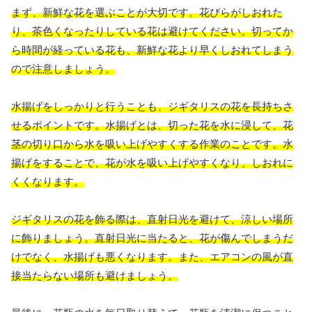
まず、新鮮な花を選ぶことが大切です。花びらがしおれた
り、茶色くなったりしている花は避けてください。切ってか
ら時間が経っている花も、新鮮な花より早くしおれてしまう
ので注意しましょう。
水揚げをしっかりと行うことも、ジギタリスの花を長持ちさ
せるポイントです。水揚げとは、切った花を水に浸して、花
茎の切り口から水を吸い上げやすくする作業のことです。水
揚げをすることで、花が水を吸い上げやすくなり、しおれに
くくなります。
ジギタリスの花を飾る際は、直射日光を避けて、涼しい場所
に飾りましょう。直射日光に当たると、花が傷んでしまうだ
けでなく、水揚げも悪くなります。また、エアコンの風が直
接当たらない場所も避けましょう。