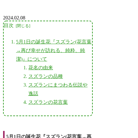
2024.02.08
目次
5月1日の誕生花『スズラン(花言葉
→再び幸せが訪れる、純粋、純
潔)』について
花名の由来
スズランの品種
スズランにまつわる伝説や
逸話
スズランの花言葉
5月1日の誕生花『スズラン(花言葉→再