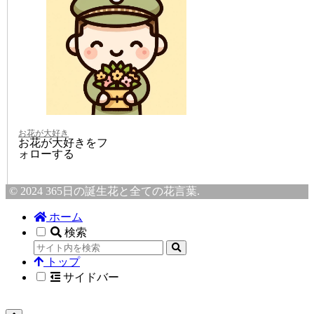
お花が大好き
お花が大好きをフ
ォローする
© 2024 365日の誕生花と全ての花言葉.
ホーム
検索
トップ
サイドバー