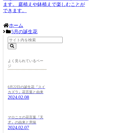
ます。
庭植えや鉢植えで楽しむことが
できます。
ホーム
5月の誕生花
よく見られているペー
ジ
6月22日の誕生花『スイ
カズラ』花言葉と由来
2024.02.08
マロニエの花言葉『天
才』の由来と意味
2024.02.07