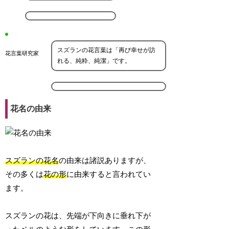
スズランの花言葉は「再び幸せが訪
花言葉研究家
れる、純粋、純潔」です。
花名の由来
スズランの花名
の由来は諸説ありますが、
その多くは
花の形
に由来すると言われてい
ます。
スズランの花は、先端が下向きに垂れ下が