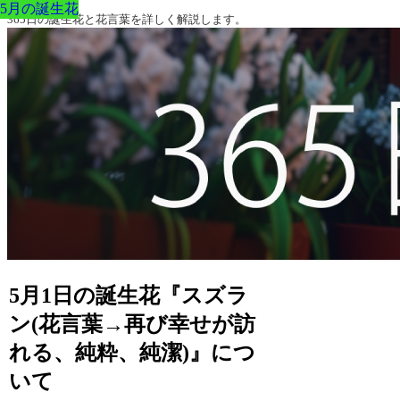
5月の誕生花
5月の誕生花
5月の誕生花
5月の誕生花
5月の誕生花
5月の誕生花
5月の誕生花
365日の誕生花と花言葉を詳しく解説します。
5月1日の誕生花『スズラ
ン(花言葉→再び幸せが訪
れる、純粋、純潔)』につ
いて