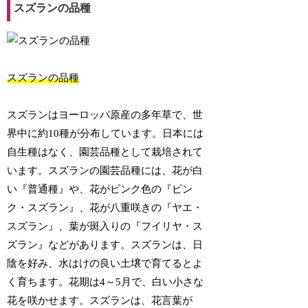
スズランの品種
スズランの品種
スズランはヨーロッパ原産の多年草で、世
界中に約10種が分布しています。日本には
自生種はなく、園芸品種として栽培されて
います。スズランの園芸品種には、花が白
い『普通種』や、花がピンク色の『ピン
ク・スズラン』、花が八重咲きの『ヤエ・
スズラン』、葉が斑入りの『フイリヤ・ス
ズラン』などがあります。スズランは、日
陰を好み、水はけの良い土壌で育てるとよ
く育ちます。花期は4～5月で、白い小さな
花を咲かせます。スズランは、花言葉が