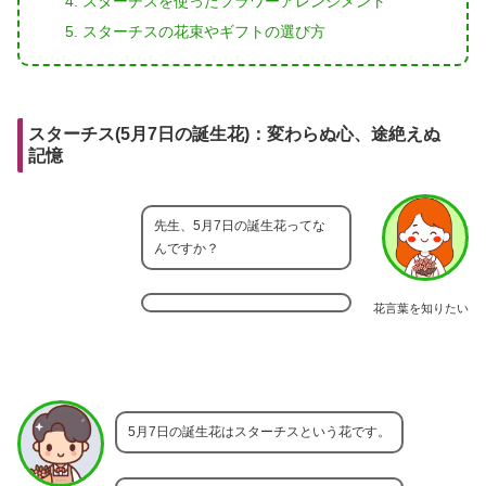
スターチスを使ったフラワーアレンジメント
スターチスの花束やギフトの選び方
スターチス(5月7日の誕生花)：変わらぬ心、途絶えぬ
記憶
先生、5月7日の誕生花ってな
んですか？
花言葉を知りたい
5月7日の誕生花はスターチスという花です。