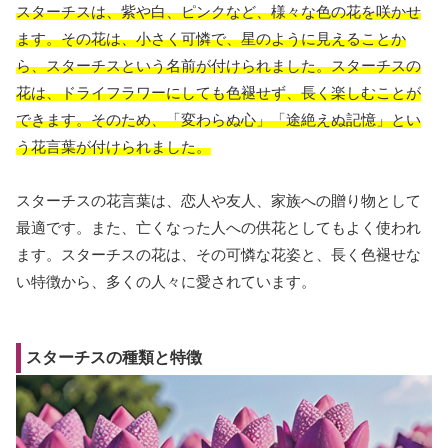
スターチスは、紫や白、ピンクなど、様々な色の花を咲かせ
ます。その花は、小さく可憐で、星のように見えることか
ら、スターチスという名前が付けられました。スターチスの
花は、ドライフラワーにしても色褪せず、長く楽しむことが
できます。そのため、「変わらぬ心」「途絶えぬ記憶」とい
う花言葉が付けられました。
スターチスの花言葉は、恋人や友人、家族への贈り物として
最適です。また、亡くなった人への供花としてもよく使われ
ます。スターチスの花は、その可憐な花姿と、長く色褪せな
い特徴から、多くの人々に愛されています。
スターチスの種類と特徴