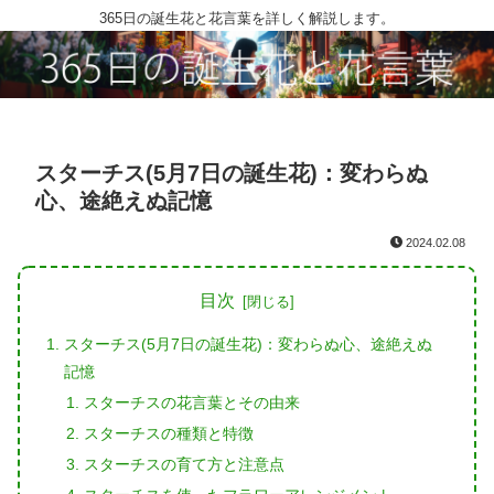
365日の誕生花と花言葉を詳しく解説します。
スターチス(5月7日の誕生花)：変わらぬ
心、途絶えぬ記憶
2024.02.08
目次
スターチス(5月7日の誕生花)：変わらぬ心、途絶えぬ
記憶
スターチスの花言葉とその由来
スターチスの種類と特徴
スターチスの育て方と注意点