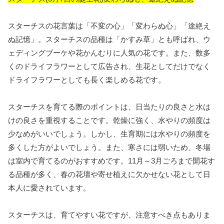
スターチスの花言葉は「不変の心」「変わらぬ心」「途絶え
ぬ記憶」。スターチスの品種は「かすみ草」とも呼ばれ、ウ
ェディングブーケや花かんむりに人気の花です。また、数多
くのドライフラワーとして広告され、生花としてだけでなく
ドライフラワーとしても長く楽しめる花です。
スターチスを育てる際のポイントは、日当たりの良さと水は
けの良さを重視することです。乾燥に強く、水やりの頻度は
少なめがいいでしょう。しかし、生育期には水やりの頻度を
多くした方がよいでしょう。また、寒さには弱いため、冬場
は室内で育てるのがおすすめです。11月～3月ごろまで開花す
る品種が多く、春の花壇や寄せ植えに欠かせない花として日
本人に愛されています。
スターチスは、育てやすい花ですが、注意すべき点もありま