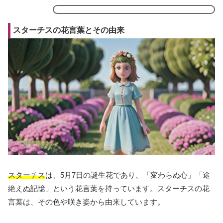
スターチスの花言葉とその由来
スターチス
は、5月7日の誕生花であり、「変わらぬ心」「途
絶えぬ記憶」という花言葉を持っています。スターチスの花
言葉は、その色や咲き姿から由来しています。