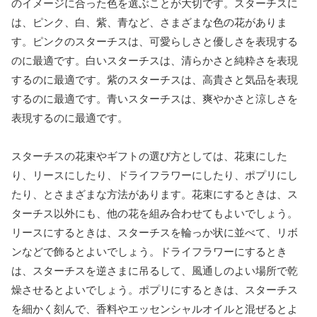
のイメージに合った色を選ぶことが大切です。スターチスに
は、ピンク、白、紫、青など、さまざまな色の花がありま
す。ピンクのスターチスは、可愛らしさと優しさを表現する
のに最適です。白いスターチスは、清らかさと純粋さを表現
するのに最適です。紫のスターチスは、高貴さと気品を表現
するのに最適です。青いスターチスは、爽やかさと涼しさを
表現するのに最適です。
スターチスの花束やギフトの選び方としては、花束にした
り、リースにしたり、ドライフラワーにしたり、ポプリにし
たり、とさまざまな方法があります。花束にするときは、ス
ターチス以外にも、他の花を組み合わせてもよいでしょう。
リースにするときは、スターチスを輪っか状に並べて、リボ
ンなどで飾るとよいでしょう。ドライフラワーにするとき
は、スターチスを逆さまに吊るして、風通しのよい場所で乾
燥させるとよいでしょう。ポプリにするときは、スターチス
を細かく刻んで、香料やエッセンシャルオイルと混ぜるとよ