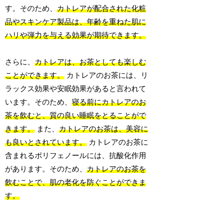
す。そのため、
カトレアが配合された化粧
品やスキンケア製品は、年齢を重ねた肌に
ハリや弾力を与える効果が期待できます。
さらに、
カトレアは、お茶としても楽しむ
ことができます。
カトレアのお茶には、リ
ラックス効果や安眠効果があると言われて
います。そのため、
寝る前にカトレアのお
茶を飲むと、質の良い睡眠をとることがで
きます。
また、
カトレアのお茶は、美容に
も良いとされています。
カトレアのお茶に
含まれるポリフェノールには、抗酸化作用
があります。そのため、
カトレアのお茶を
飲むことで、肌の老化を防ぐことができま
す。