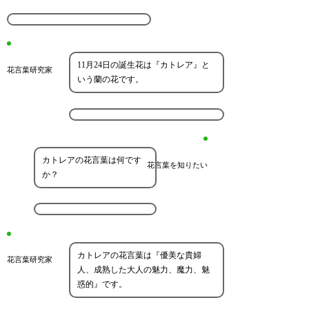
11月24日の誕生花は『カトレア』と
花言葉研究家
いう蘭の花です。
カトレアの花言葉は何です
花言葉を知りたい
か？
カトレアの花言葉は『優美な貴婦
花言葉研究家
人、成熟した大人の魅力、魔力、魅
惑的』です。