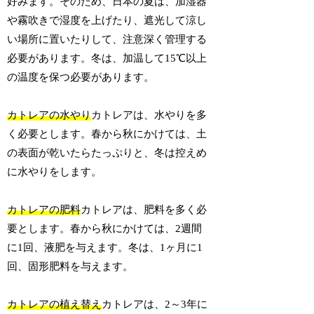
好みます。そのため、日本の夏は、加湿器
や霧吹きで湿度を上げたり、遮光して涼し
い場所に置いたりして、注意深く管理する
必要があります。冬は、加温して15℃以上
の温度を保つ必要があります。
カトレアの水やり
カトレアは、水やりを多
く必要とします。春から秋にかけては、土
の表面が乾いたらたっぷりと、冬は控えめ
に水やりをします。
カトレアの肥料
カトレアは、肥料を多く必
要とします。春から秋にかけては、2週間
に1回、液肥を与えます。冬は、1ヶ月に1
回、固形肥料を与えます。
カトレアの植え替え
カトレアは、2～3年に