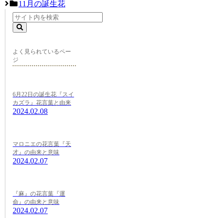
11月の誕生花
よく見られているペー
ジ
6月22日の誕生花『スイ
カズラ』花言葉と由来
2024.02.08
マロニエの花言葉『天
才』の由来と意味
2024.02.07
『麻』の花言葉『運
命』の由来と意味
2024.02.07