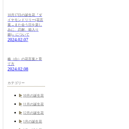
10月17日の誕生花『ダ
イヤモンドリリー(花言
葉→また会う日を楽し
みに、忍耐、箱入り
娘)』について
2024.02.07
椿（白）の花言葉と育
て方
2024.02.08
カテゴリー
10月の誕生花
11月の誕生花
12月の誕生花
1月の誕生花