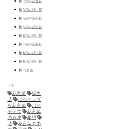
2月の誕生花
3月の誕生花
4月の誕生花
5月の誕生花
6月の誕生花
7月の誕生花
8月の誕生花
9月の誕生花
花言葉
タグ
花言葉
誕生
花
ポジティブ
な花言葉
ポジ
ティブ
花言葉
の意味
希望
花
花言葉の由