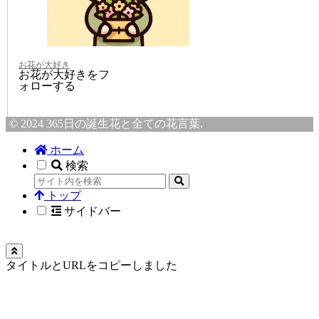
お花が大好き
お花が大好きをフ
ォローする
© 2024 365日の誕生花と全ての花言葉.
ホーム
検索
トップ
サイドバー
タイトルとURLをコピーしました