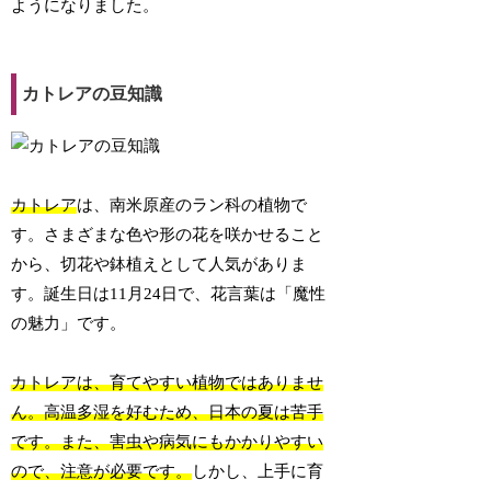
ようになりました。
カトレアの豆知識
カトレア
は、南米原産のラン科の植物で
す。さまざまな色や形の花を咲かせること
から、切花や鉢植えとして人気がありま
す。誕生日は11月24日で、花言葉は「魔性
の魅力」です。
カトレアは、育てやすい植物ではありませ
ん。高温多湿を好むため、日本の夏は苦手
です。また、害虫や病気にもかかりやすい
ので、注意が必要です。
しかし、上手に育