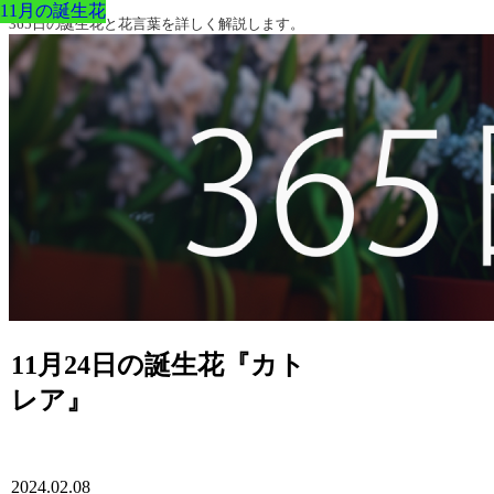
11月の誕生花
11月の誕生花
11月の誕生花
11月の誕生花
11月の誕生花
11月の誕生花
11月の誕生花
365日の誕生花と花言葉を詳しく解説します。
11月24日の誕生花『カト
レア』
2024.02.08