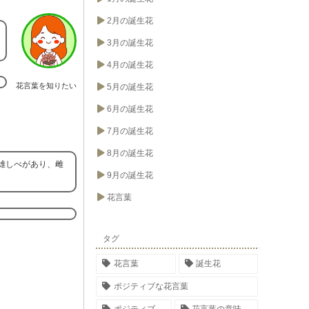
2月の誕生花
3月の誕生花
4月の誕生花
花言葉を知りたい
5月の誕生花
6月の誕生花
7月の誕生花
8月の誕生花
雄しべがあり、雌
9月の誕生花
花言葉
タグ
花言葉
誕生花
ポジティブな花言葉