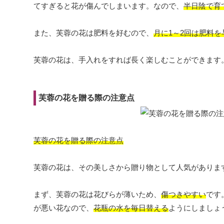
てすぎると花が傷んでしまいます。なので、
半日陰で育
また、芙蓉の花は肥料を好むので、
月に1～2回は肥料を
芙蓉の花は、手入れをすれば長く楽しむことができます
芙蓉の花を贈る際の注意点
芙蓉の花を贈る際の注意点
芙蓉の花は、その美しさから贈り物として人気がありま
まず、芙蓉の花は花びらが薄いため、
傷つきやすい
です
が悪い花なので、
花瓶の水を毎日替える
ようにしましょ