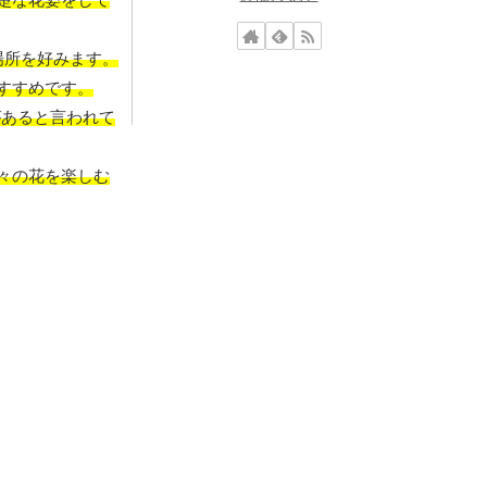
場所を好みます。
すすめです。
があると言われて
々の花を楽しむ