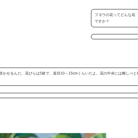
フヨウの花ってどんな花
ですか？
かせるんだ。花びらは5枚で、直径10～15cmくらいだよ。花の中央には雌しべと