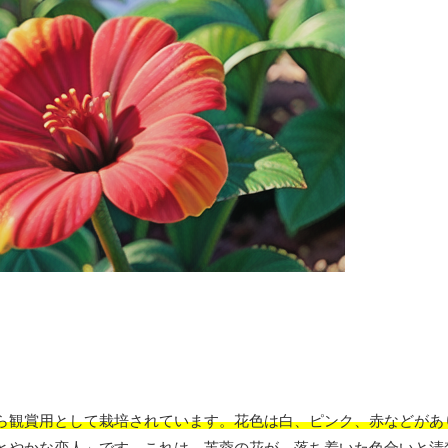
ら観賞用として栽培されています。花色は白、ピンク、赤などがあ
とやかな恋人」です。これは、芙蓉の花が、
落ち着いた色合いと清