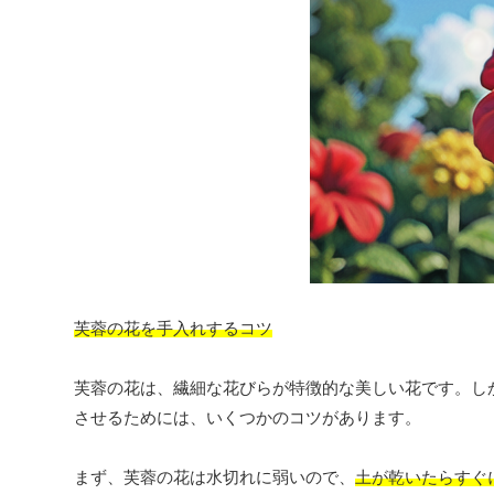
芙蓉の花を手入れするコツ
芙蓉の花は、繊細な花びらが特徴的な美しい花です。し
させるためには、いくつかのコツがあります。
まず、芙蓉の花は水切れに弱いので、
土が乾いたらすぐ