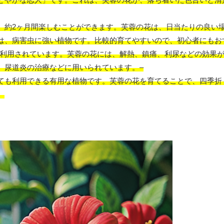
、約2ヶ月間楽しむことができます。芙蓉の花は、日当たりの良い
は、病害虫に強い植物です。比較的育てやすいので、初心者にもお
利用されています。芙蓉の花には、解熱、鎮痛、利尿などの効果
、尿道炎の治療などに用いられています。
–
ても利用できる有用な植物です。芙蓉の花を育てることで、四季折
。