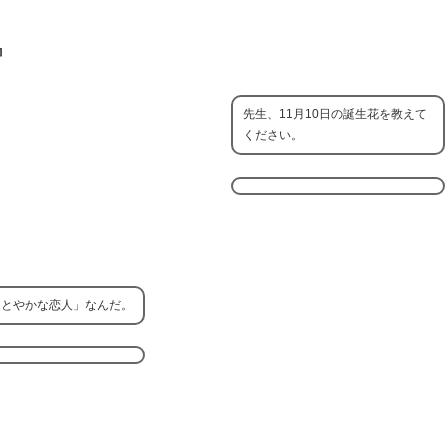
』
先生、11月10日の誕生花を教えて
ください。
しとやかな恋人」なんだ。