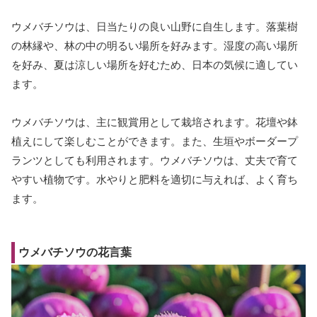
ウメバチソウは、日当たりの良い山野に自生します。落葉樹
の林縁や、林の中の明るい場所を好みます。湿度の高い場所
を好み、夏は涼しい場所を好むため、日本の気候に適してい
ます。
ウメバチソウは、主に観賞用として栽培されます。花壇や鉢
植えにして楽しむことができます。また、生垣やボーダープ
ランツとしても利用されます。ウメバチソウは、丈夫で育て
やすい植物です。水やりと肥料を適切に与えれば、よく育ち
ます。
ウメバチソウの花言葉