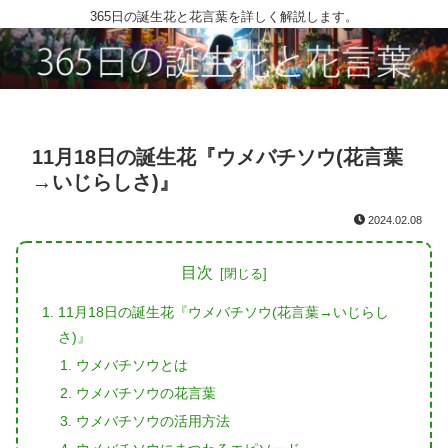
365日の誕生花と花言葉を詳しく解説します。
11月18日の誕生花『ウメバチソウ(花言葉
→いじらしさ)』
2024.02.08
目次
11月18日の誕生花『ウメバチソウ(花言葉→いじらし
さ)』
ウメバチソウとは
ウメバチソウの花言葉
ウメバチソウの活用方法