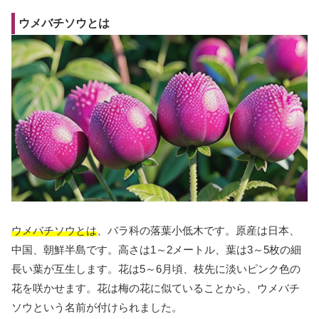
ウメバチソウとは
ウメバチソウとは
、バラ科の落葉小低木です。原産は日本、
中国、朝鮮半島です。高さは1～2メートル、葉は3～5枚の細
長い葉が互生します。花は5～6月頃、枝先に淡いピンク色の
花を咲かせます。花は梅の花に似ていることから、ウメバチ
ソウという名前が付けられました。