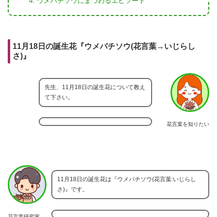
ウメバチソウにまつわるエピソード
11月18日の誕生花『ウメバチソウ(花言葉→いじらし
さ)』
先生、11月18日の誕生花について教え
て下さい。
花言葉を知りたい
11月18日の誕生花は『ウメバチソウ(花言葉:いじらし
さ)』です。
花言葉研究家