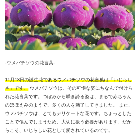
-ウメバチソウの花言葉-
11月18日の誕生花であるウメバチソウの花言葉は「いじらし
さ」です。
ウメバチソウは、その可憐な姿にちなんで付けら
れた花言葉です。つぼみから咲き誇る姿は、まるで赤ちゃん
のほほえみのようで、多くの人を魅了してきました。 また、
ウメバチソウは、とてもデリケートな花です。ちょっとした
ことで傷んでしまうため、大切に扱う必要があります。だか
らこそ、いじらしい花として愛されているのです。