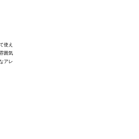
て使え
雰囲気
なアレ