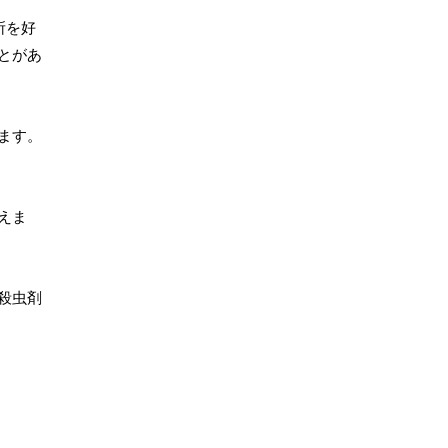
所を好
とがあ
ます。
えま
殺虫剤