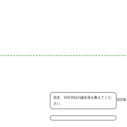
先生、10月20日の誕生花を教えてくだ
花言葉
さい。