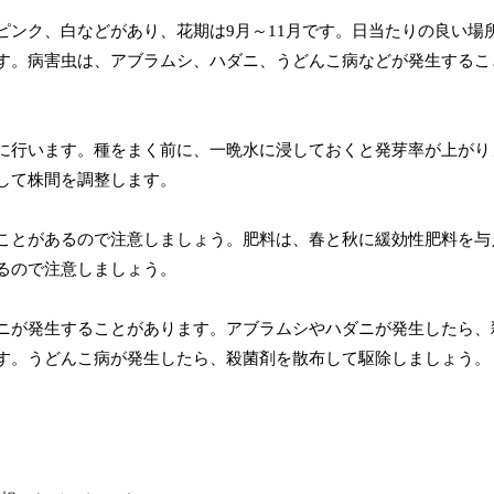
ンク、白などがあり、花期は9月～11月です。日当たりの良い場
ます。病害虫は、アブラムシ、ハダニ、うどんこ病などが発生するこ
に行います。種をまく前に、一晩水に浸しておくと発芽率が上がり
して株間を調整します。
すことがあるので注意しましょう。肥料は、春と秋に緩効性肥料を与
るので注意しましょう。
ニが発生することがあります。アブラムシやハダニが発生したら、
す。うどんこ病が発生したら、殺菌剤を散布して駆除しましょう。