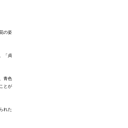
花の姿
、「貞
、青色
ことが
られた