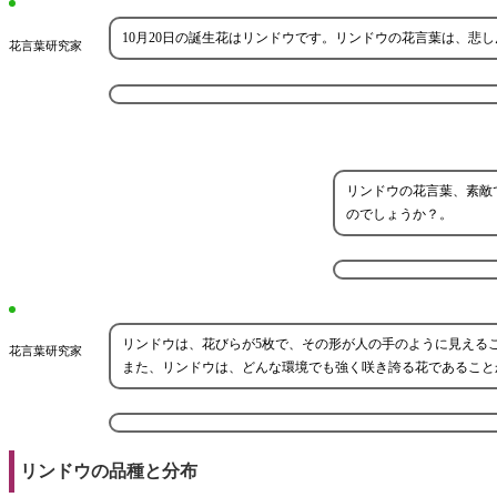
10月20日の誕生花はリンドウです。リンドウの花言葉は、悲
花言葉研究家
リンドウの花言葉、素敵
のでしょうか？。
リンドウは、花びらが5枚で、その形が人の手のように見える
花言葉研究家
また、リンドウは、どんな環境でも強く咲き誇る花であること
リンドウの品種と分布