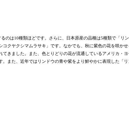
するのは10種類ほどです。さらに、日本原産の品種は5種類で「リ
シコクヤクシマムラサキ」です。なかでも、秋に紫色の花を咲かせ
れてきました。また、色とりどりの花が流通しているアメリカ・ヨ
す。また、近年ではリンドウの青や紫をより鮮やかに表現した「リ