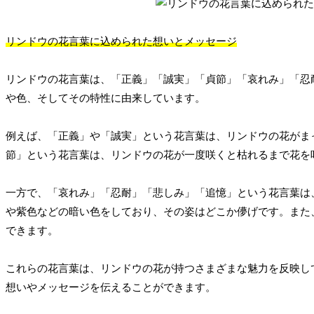
リンドウの花言葉に込められた想いとメッセージ
リンドウの花言葉は、「正義」「誠実」「貞節」「哀れみ」「忍
や色、そしてその特性に由来しています。
例えば、「正義」や「誠実」という花言葉は、リンドウの花がま
節」という花言葉は、リンドウの花が一度咲くと枯れるまで花を
一方で、「哀れみ」「忍耐」「悲しみ」「追憶」という花言葉は
や紫色などの暗い色をしており、その姿はどこか儚げです。また
できます。
これらの花言葉は、リンドウの花が持つさまざまな魅力を反映し
想いやメッセージを伝えることができます。