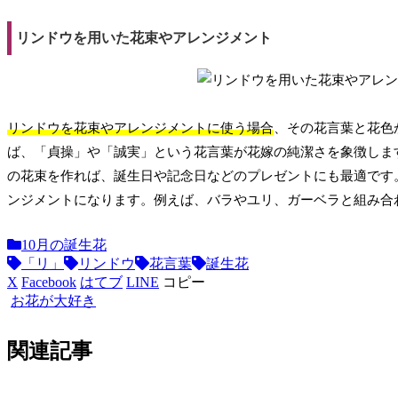
リンドウを用いた花束やアレンジメント
リンドウを花束やアレンジメントに使う場合
、その花言葉と花色
ば、「貞操」や「誠実」という花言葉が花嫁の純潔さを象徴しま
の花束を作れば、誕生日や記念日などのプレゼントにも最適です
ンジメントになります。例えば、バラやユリ、ガーベラと組み合
10月の誕生花
「リ」
リンドウ
花言葉
誕生花
X
Facebook
はてブ
LINE
コピー
お花が大好き
関連記事