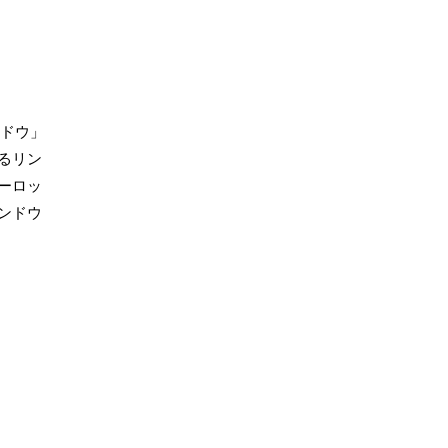
ンドウ」
るリン
ーロッ
ンドウ