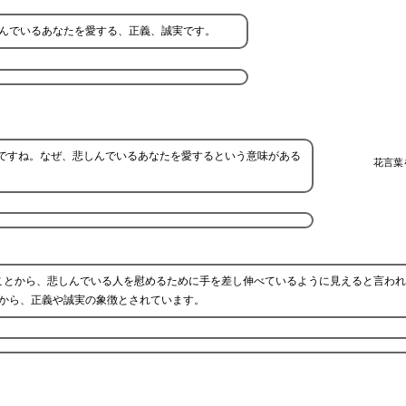
しんでいるあなたを愛する、正義、誠実です。
ですね。なぜ、悲しんでいるあなたを愛するという意味がある
花言葉
ことから、悲しんでいる人を慰めるために手を差し伸べているように見えると言わ
から、正義や誠実の象徴とされています。