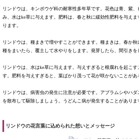
リンドウは、キンポウゲ科の耐寒性多年草です。花色は青、紫、ピ
み、水はke草に与えます。肥料は、春と秋に緩効性肥料を与え
ります。
リンドウは、種まきで増やすことができます。種まきは、春か秋
種をまいたら、覆土して水やりをします。発芽したら、間引きを
リンドウは、水はke草に与えます。与えすぎると根腐れを起こ
す。肥料を与えすぎると、葉ばかり茂って花が咲かないことがあ
リンドウは、病害虫の発生に注意が必要です。アブラムシやハダ
を散布して駆除しましょう。うどんこ病が発生することがありま
リンドウの花言葉に込められた想いとメッセージ