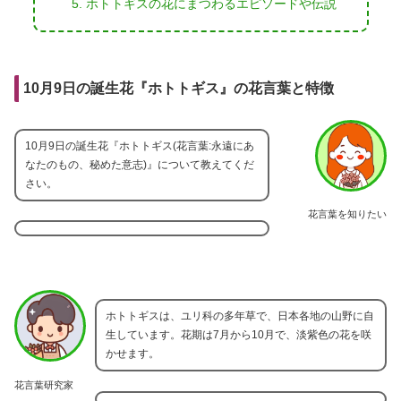
ホトトギスの花にまつわるエピソードや伝説
10月9日の誕生花『ホトトギス』の花言葉と特徴
10月9日の誕生花『ホトトギス(花言葉:永遠にあ
なたのもの、秘めた意志)』について教えてくだ
さい。
花言葉を知りたい
ホトトギスは、ユリ科の多年草で、日本各地の山野に自
生しています。花期は7月から10月で、淡紫色の花を咲
かせます。
花言葉研究家