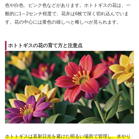
色や白色、ピンク色などがあります。ホトトギスの花は、一
般的に1～2センチ程度で、花弁は6枚で深く切れ込んでいま
す。花の中心には黄色の雄しべと雌しべが見られます。
ホトトギスの花の育て方と注意点
ホトトギスは直射日光を避けた明るい場所で管理し、水やり