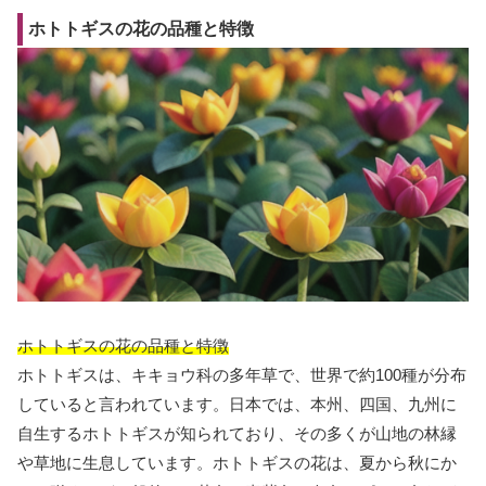
ホトトギスの花の品種と特徴
ホトトギスの花の品種と特徴
ホトトギスは、キキョウ科の多年草で、世界で約100種が分布
していると言われています。日本では、本州、四国、九州に
自生するホトトギスが知られており、その多くが山地の林縁
や草地に生息しています。ホトトギスの花は、夏から秋にか