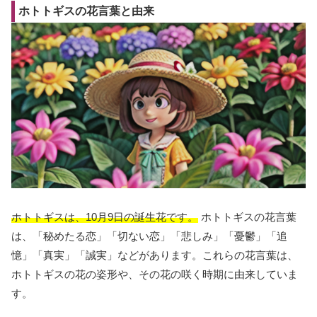
ホトトギスの花言葉と由来
ホトトギスは、10月9日の誕生花です。
ホトトギスの花言葉
は、「秘めたる恋」「切ない恋」「悲しみ」「憂鬱」「追
憶」「真実」「誠実」などがあります。これらの花言葉は、
ホトトギスの花の姿形や、その花の咲く時期に由来していま
す。