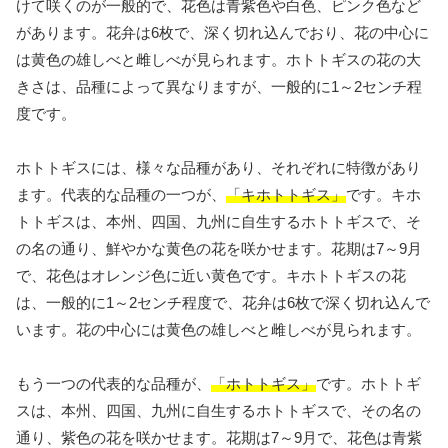
けて咲くのが一般的で、花色は青紫色や白色、ピンク色など
があります。花弁は6枚で、深く切れ込んでおり、花の中心に
は黄色の雄しべと雌しべが見られます。ホトトギスの花の大
きさは、品種によって異なりますが、一般的に1～2センチ程
度です。
ホトトギスには、様々な品種があり、それぞれに特徴があり
ます。代表的な品種の一つが、
「キホトトギス」
です。キホ
トトギスは、本州、四国、九州に自生するホトトギスで、そ
の名の通り、鮮やかな黄色の花を咲かせます。花期は7～9月
で、花色はオレンジ色に近い黄色です。キホトトギスの花
は、一般的に1～2センチ程度で、花弁は6枚で深く切れ込んで
います。花の中心には黄色の雄しべと雌しべが見られます。
もう一つの代表的な品種が、
「ホトトギス」
です。ホトトギ
スは、本州、四国、九州に自生するホトトギスで、その名の
通り、紫色の花を咲かせます。花期は7～9月で、花色は青紫