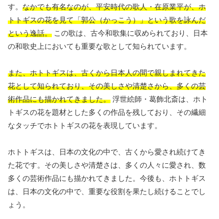
す。
なかでも有名なのが、平安時代の歌人・在原業平が、ホ
トトギスの花を見て「郭公（かっこう）」という歌を詠んだ
という逸話。
この歌は、古今和歌集に収められており、日本
の和歌史上においても重要な歌として知られています。
また、ホトトギスは、古くから日本人の間で親しまれてきた
花として知られており、その美しさや清楚さから、多くの芸
術作品にも描かれてきました。
浮世絵師・葛飾北斎は、ホト
トギスの花を題材とした多くの作品を残しており、その繊細
なタッチでホトトギスの花を表現しています。
ホトトギスは、日本の文化の中で、古くから愛され続けてき
た花です。その美しさや清楚さは、多くの人々に愛され、数
多くの芸術作品にも描かれてきました。今後も、ホトトギス
は、日本の文化の中で、重要な役割を果たし続けることでし
ょう。