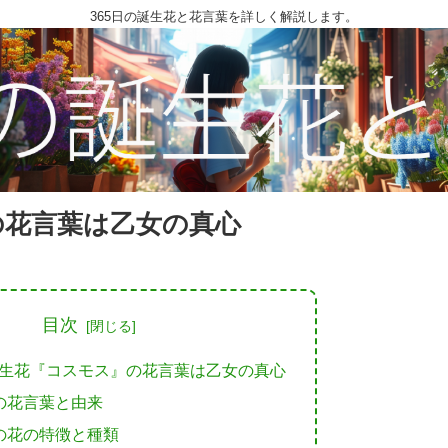
365日の誕生花と花言葉を詳しく解説します。
の花言葉は乙女の真心
目次
誕生花『コスモス』の花言葉は乙女の真心
の花言葉と由来
の花の特徴と種類