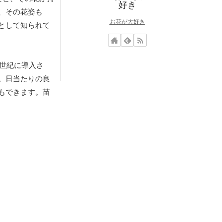
、その花姿も
お花が大好き
として知られて
9世紀に導入さ
。日当たりの良
もできます。苗