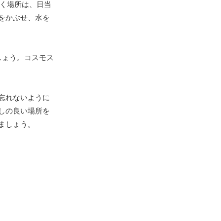
まく場所は、日当
をかぶせ、水を
しょう。コスモス
忘れないように
しの良い場所を
ましょう。