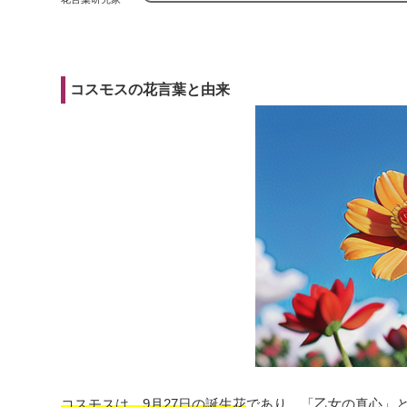
コスモスの花言葉と由来
コスモスは、9月27日の誕生花
であり、「乙女の真心」