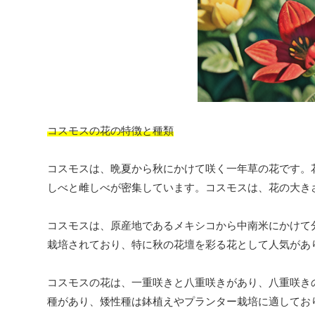
コスモスの花の特徴と種類
コスモスは、晩夏から秋にかけて咲く一年草の花です。
しべと雌しべが密集しています。コスモスは、花の大き
コスモスは、原産地であるメキシコから中南米にかけて
栽培されており、特に秋の花壇を彩る花として人気があ
コスモスの花は、一重咲きと八重咲きがあり、八重咲き
種があり、矮性種は鉢植えやプランター栽培に適してお