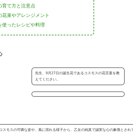
の育て方と注意点
の花束やアレンジメント
を使ったレシピや料理
心
先生、9月27日の誕生花であるコスモスの花言葉を教
えてください。
コスモスの可憐な姿や、風に揺れる様子から、乙女の純真で誠実な心の象徴とされ