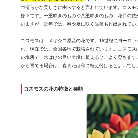
つ清らかな美しさに由来すると言われています。コスモ
様々です。一重咲きのものや八重咲きのもの、花弁の数
いますが、近年では、春や夏に咲く品種も作出されてい
コスモスは、メキシコ原産の花です。16世紀にヨーロッ
れ、現在では、全国各地で栽培されています。コスモス
い場所で、水はけの良い土壌に植えると、よく育ちます
から育てる場合は、春または秋に植え付けるとよいでし
コスモスの花の特徴と種類