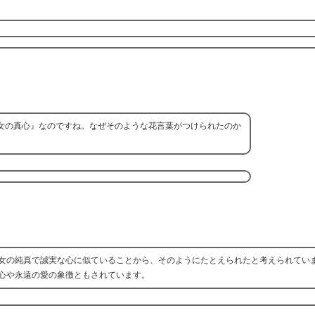
女の真心』なのですね。なぜそのような花言葉がつけられたのか
女の純真で誠実な心に似ていることから、そのようにたとえられたと考えられてい
心や永遠の愛の象徴ともされています。