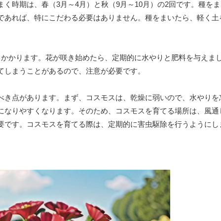
く時期は、春（3月～4月）と秋（9月～10月）の2回です。種を
であれば、特にこだわる必要はありません。種をまいたら、軽く土
月かかります。花が咲き始めたら、定期的に水やりと肥料を与えま
てしまうことがあるので、注意が必要です。
べき点があります。まず、コスモスは、乾燥に弱いので、水やりを
になりやすくなります。そのため、コスモスを育てる場所は、風通
要です。コスモスを育てる際は、定期的に害虫駆除を行うようにし