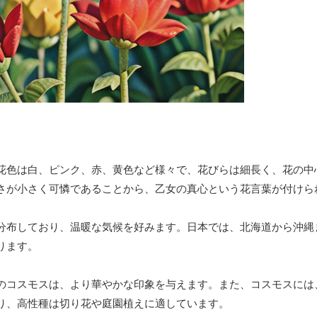
花色は白、ピンク、赤、黄色など様々で、花びらは細長く、花の中
さが小さく可憐であることから、乙女の真心という花言葉が付けら
分布しており、温暖な気候を好みます。日本では、北海道から沖縄
ります。
のコスモスは、より華やかな印象を与えます。また、コスモスには
り、高性種は切り花や庭園植えに適しています。